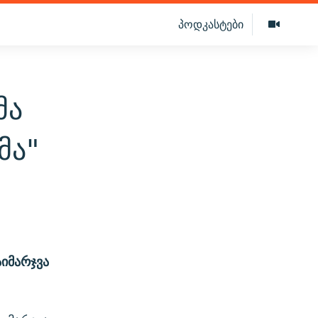
პოდკასტები
მა
მა"
იმარჯვა