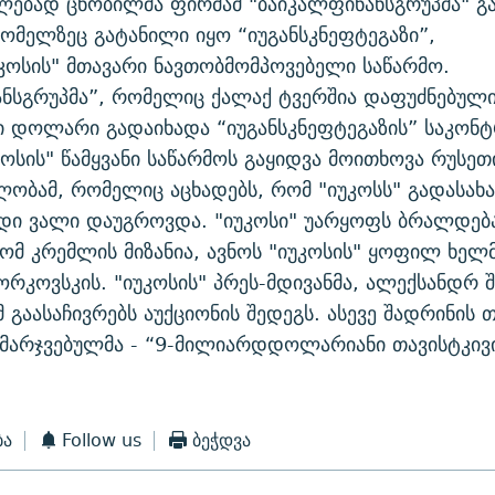
ლებად ცნობილმა ფირმამ "ბაიკალფინანსგრუპმა" გა
რომელზეც გატანილი იყო “იუგანსკნეფტეგაზი”,
უკოსის" მთავარი ნავთობმომპოვებელი საწარმო.
ანსგრუპმა”, რომელიც ქალაქ ტვერშია დაფუძნებულ
ი დოლარი გადაიხადა “იუგანსკნეფტეგაზის” საკო
უკოსის" წამყვანი საწარმოს გაყიდვა მოითხოვა რუსეთ
ობამ, რომელიც აცხადებს, რომ "იუკოსს" გადასახ
დი ვალი დაუგროვდა. "იუკოსი" უარყოფს ბრალდებ
რომ კრემლის მიზანია, ავნოს "იუკოსის" ყოფილ ხელ
რკოვსკის. "იუკოსის" პრეს-მდივანმა, ალექსანდრ 
 გაასაჩივრებს აუქციონის შედეგს. ასევე შადრინის 
ამარჯვებულმა - “9-მილიარდდოლარიანი თავისტკი
ბა
Follow us
ბეჭდვა