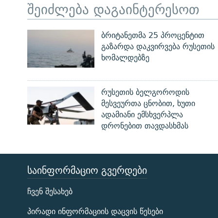
შეიძლება დაგაინტერესოთ
ბრიტანეთმა 25 პროცენტით
გაზარდა დაკვირვება რუსეთის
ხომალდებზე
რუსეთის ბელგოროდის
მესვეურთა ცნობით, ხუთი
ადამიანი ემსხვერპლა
დრონებით თავდასხმას
ᲡᲐᲘᲜᲤᲝᲠᲛᲐᲪᲘᲝ ᲒᲕᲔᲠᲓᲔᲑᲘ
ЭХО КАВКАЗА
ჩვენ შესახებ
ᲒᲐᲛᲝᲘᲬᲔᲠᲔ
პირადი ინფორმაციის დაცვის წესები