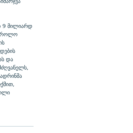
იმარჯვა
ი 9 მილიარდ
ნტროლო
ის
ადების
ას და
მძღვანელს,
შადრინმა
თქმით,
ვილი