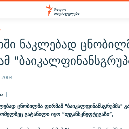
Ი
თში ნაკლებად ცნობილ
ამ "ბაიკალფინანსგრუპ
, 2004
ბა
ლებად ცნობილმა ფირმამ "ბაიკალფინანსგრუპმა" გა
რომელზეც გატანილი იყო “იუგანსკნეფტეგაზი”,