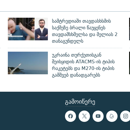
სამტრედიაში თავდასხსმის
საქმეზე ბრალი წაუყენეს
თავდამსხმელსა და მელიას 2
თანაგუნდელს
უკრაინა თურქეთისგან
შეისყიდის ATACMS-ის ტიპის
რაკეტებს და M270-ის ტიპის
გამშვებ დანადგარებს
ᲒᲐᲛᲝᲘᲬᲔᲠᲔ