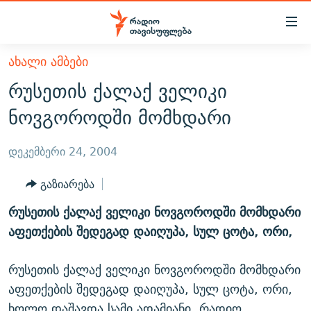
Accessibility
links
მთავარ
ᲐᲮᲐᲚᲘ ᲐᲛᲑᲔᲑᲘ
ᲐᲮᲐᲚᲘ ᲐᲛᲑᲔᲑᲘ
შინაარსზე
რუსეთის ქალაქ ველიკი
ᲗᲔᲛᲔᲑᲘ
დაბრუნება
ნოვგოროდში მომხდარი
მთავარ
ᲕᲘᲓᲔᲝ
ᲞᲝᲚᲘᲢᲘᲙᲐ
ნავიგაციაზე
ᲑᲚᲝᲒᲔᲑᲘ
ᲔᲙᲝᲜᲝᲛᲘᲙᲐ
დეკემბერი 24, 2004
დაბრუნება
ᲞᲝᲓᲙᲐᲡᲢᲔᲑᲘ
ᲡᲐᲖᲝᲒᲐᲓᲝᲔᲑᲐ
ძიებაზე
გაზიარება
დაბრუნება
ᲒᲐᲓᲐᲪᲔᲛᲔᲑᲘ
ᲙᲣᲚᲢᲣᲠᲐ
ᲐᲡᲐᲗᲘᲐᲜᲘᲡ ᲙᲣᲗᲮᲔ
რუსეთის ქალაქ ველიკი ნოვგოროდში მომხდარი
ᲗᲥᲕᲔᲜᲘ ᲞᲣᲑᲚᲘᲙᲐᲪᲘᲔᲑᲘ
ᲡᲞᲝᲠᲢᲘ
ᲜᲘᲙᲝᲡ ᲞᲝᲓᲙᲐᲡᲢᲘ
ᲗᲐᲕᲘᲡᲣᲤᲚᲔᲑᲘᲡ ᲛᲝᲜᲘᲢᲝᲠᲘ
აფეთქების შედეგად დაიღუპა, სულ ცოტა, ორი,
ᲞᲠᲝᲔᲥᲢᲔᲑᲘ
60 ᲓᲔᲪᲘᲑᲔᲚᲘ
ᲤᲔᲜᲝᲕᲐᲜᲘ - 2.10
რუსეთის ქალაქ ველიკი ნოვგოროდში მომხდარი
ᲒᲐᲜᲙᲘᲗᲮᲕᲘᲡ ᲓᲦᲔ
ᲣᲙᲠᲐᲘᲜᲐᲨᲘ ᲓᲐᲦᲣᲞᲣᲚᲘ ᲥᲐᲠᲗᲕᲔᲚᲘ ᲛᲔᲑᲠᲫᲝᲚᲔᲑᲘ - 2022
ЭХО КАВКАЗА
აფეთქების შედეგად დაიღუპა, სულ ცოტა, ორი,
ᲓᲘᲚᲘᲡ ᲡᲐᲣᲑᲠᲔᲑᲘ
ᲓᲐᲛᲝᲣᲙᲘᲓᲔᲑᲚᲝᲑᲘᲡ 100 ᲬᲔᲚᲘ
ხოლო დაშავდა სამი ადამიანი. რადიო