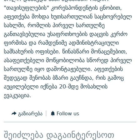
ᲒᲐᲛᲝᲘᲬᲔᲠᲔ
ᲛᲝᲚᲐᲞᲐᲠᲐᲙᲔ ᲢᲔᲥᲡᲢᲔᲑᲘ
ᲩᲔᲛᲘ ᲡᲘᲙᲕᲓᲘᲚᲘᲡ ᲛᲘᲖᲔᲖᲘᲐ COVID-19
"თავისუფლების" კორესპონდენტის ცნობით,
აფეთქება მოხდა ხუთსართულიან საცხოვრებელ
ᲨᲘᲜ - ᲣᲪᲮᲝᲔᲗᲨᲘ
11 ᲬᲔᲚᲘ - 11 ᲐᲛᲑᲐᲕᲘ
სახლში, რომლის პირველ სართულზე
ᲚᲘᲢᲔᲠᲐᲢᲣᲠᲣᲚᲘ ᲬᲐᲮᲜᲐᲒᲔᲑᲘ
ᲡᲐᲞᲐᲠᲚᲐᲛᲔᲜᲢᲝ ᲐᲠᲩᲔᲕᲜᲔᲑᲘᲡ ᲘᲡᲢᲝᲠᲘᲐ
განთავსებულია უსაფრთხოების დაცვის კერძო
ᲐᲛᲔᲠᲘᲙᲣᲚᲘ ᲛᲝᲗᲮᲠᲝᲑᲐ
ᲑᲐᲕᲨᲕᲔᲑᲘ ᲞᲠᲝᲡᲢᲘᲢᲣᲪᲘᲐᲨᲘ - ᲐᲛᲝᲣᲗᲥᲛᲔᲚᲘ ᲐᲛᲑᲐᲕᲘ
ფირმისა და რამდენიმე ადმინისტრაციული
რთე/რთ-ის ყველა საიტი
სამსახურის ოფისები. წინასწარი მონაცემებით,
ᲘᲛᲞᲔᲠᲘᲐ ᲓᲐ ᲠᲐᲓᲘᲝ
5 ᲐᲛᲑᲐᲕᲘ - 20 ᲘᲕᲜᲘᲡᲡ ᲓᲐᲨᲐᲕᲔᲑᲣᲚᲔᲑᲘ
ასაფეთქებელი მოწყობილობა სწორედ პირველ
ᲐᲒᲕᲘᲡᲢᲝᲡ ᲝᲛᲘ
სართულზე იყო დამონტაჟებული. აფეთქების
ПРИВЕТ ᲙᲣᲚᲢᲣᲠᲐ
შედეგად შენობას ბზარი გაუჩნდა, რის გამოც
აუცილებელი იქნება 20-მდე მოსახლის
ევაკუაცია.
გაზიარება
Follow us
შეიძლება დაგაინტერესოთ