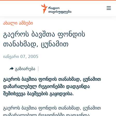
Accessibility
links
მთავარ
ᲐᲮᲐᲚᲘ ᲐᲛᲑᲔᲑᲘ
ᲐᲮᲐᲚᲘ ᲐᲛᲑᲔᲑᲘ
შინაარსზე
გაეროს ბავშთა ფონდის
ᲗᲔᲛᲔᲑᲘ
დაბრუნება
თანახმად, ცუნამით
მთავარ
ᲕᲘᲓᲔᲝ
ᲞᲝᲚᲘᲢᲘᲙᲐ
ნავიგაციაზე
ᲑᲚᲝᲒᲔᲑᲘ
ᲔᲙᲝᲜᲝᲛᲘᲙᲐ
იანვარი 07, 2005
დაბრუნება
ᲞᲝᲓᲙᲐᲡᲢᲔᲑᲘ
ᲡᲐᲖᲝᲒᲐᲓᲝᲔᲑᲐ
ძიებაზე
გაზიარება
დაბრუნება
ᲒᲐᲓᲐᲪᲔᲛᲔᲑᲘ
ᲙᲣᲚᲢᲣᲠᲐ
ᲐᲡᲐᲗᲘᲐᲜᲘᲡ ᲙᲣᲗᲮᲔ
გაეროს ბავშთა ფონდის თანახმად, ცუნამით
ᲗᲥᲕᲔᲜᲘ ᲞᲣᲑᲚᲘᲙᲐᲪᲘᲔᲑᲘ
ᲡᲞᲝᲠᲢᲘ
ᲜᲘᲙᲝᲡ ᲞᲝᲓᲙᲐᲡᲢᲘ
ᲗᲐᲕᲘᲡᲣᲤᲚᲔᲑᲘᲡ ᲛᲝᲜᲘᲢᲝᲠᲘ
დაზარალებულ რეგიონებში დადგინდა
ᲞᲠᲝᲔᲥᲢᲔᲑᲘ
შემთხვევა ბავშვების გაყიდვისა.
60 ᲓᲔᲪᲘᲑᲔᲚᲘ
ᲤᲔᲜᲝᲕᲐᲜᲘ - 2.10
ᲒᲐᲜᲙᲘᲗᲮᲕᲘᲡ ᲓᲦᲔ
ᲣᲙᲠᲐᲘᲜᲐᲨᲘ ᲓᲐᲦᲣᲞᲣᲚᲘ ᲥᲐᲠᲗᲕᲔᲚᲘ ᲛᲔᲑᲠᲫᲝᲚᲔᲑᲘ - 2022
ЭХО КАВКАЗА
გაეროს ბავშთა ფონდის თანახმად, ცუნამით
ᲓᲘᲚᲘᲡ ᲡᲐᲣᲑᲠᲔᲑᲘ
ᲓᲐᲛᲝᲣᲙᲘᲓᲔᲑᲚᲝᲑᲘᲡ 100 ᲬᲔᲚᲘ
დაზარალებულ რეგიონებში დადგინდა