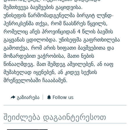
ᲒᲐᲛᲝᲘᲬᲔᲠᲔ
ᲛᲝᲚᲐᲞᲐᲠᲐᲙᲔ ᲢᲔᲥᲡᲢᲔᲑᲘ
ᲩᲔᲛᲘ ᲡᲘᲙᲕᲓᲘᲚᲘᲡ ᲛᲘᲖᲔᲖᲘᲐ COVID-19
შემთხვევა ბავშვების გაყიდვისა.
უნისეფის წარმომადგენელმა ბირგიტ ლუნდ-
ᲨᲘᲜ - ᲣᲪᲮᲝᲔᲗᲨᲘ
11 ᲬᲔᲚᲘ - 11 ᲐᲛᲑᲐᲕᲘ
ჰენრიკსენმა თქვა, რომ წაასწრეს წყვილს,
ᲚᲘᲢᲔᲠᲐᲢᲣᲠᲣᲚᲘ ᲬᲐᲮᲜᲐᲒᲔᲑᲘ
ᲡᲐᲞᲐᲠᲚᲐᲛᲔᲜᲢᲝ ᲐᲠᲩᲔᲕᲜᲔᲑᲘᲡ ᲘᲡᲢᲝᲠᲘᲐ
რომელიც აჩეს პროვინციდან 4 წლის ბავშის
ᲐᲛᲔᲠᲘᲙᲣᲚᲘ ᲛᲝᲗᲮᲠᲝᲑᲐ
ᲑᲐᲕᲨᲕᲔᲑᲘ ᲞᲠᲝᲡᲢᲘᲢᲣᲪᲘᲐᲨᲘ - ᲐᲛᲝᲣᲗᲥᲛᲔᲚᲘ ᲐᲛᲑᲐᲕᲘ
გაყვანას ცდილობდა. უნისეფმა გაფრთხილება
რთე/რთ-ის ყველა საიტი
გამოთქვა, რომ არის ხიფათი ბავშვებითა და
ᲘᲛᲞᲔᲠᲘᲐ ᲓᲐ ᲠᲐᲓᲘᲝ
5 ᲐᲛᲑᲐᲕᲘ - 20 ᲘᲕᲜᲘᲡᲡ ᲓᲐᲨᲐᲕᲔᲑᲣᲚᲔᲑᲘ
მოზარდებით ვაჭრობისა, მათი ნების
ᲐᲒᲕᲘᲡᲢᲝᲡ ᲝᲛᲘ
წინააღმდეგ. მათ შემდეგ აშვილებენ, ან იაფ
ПРИВЕТ ᲙᲣᲚᲢᲣᲠᲐ
მუშახელად იყენებენ, ან კიდევ სექსის
მრეწველობაში ჩაააბამენ.
გაზიარება
Follow us
შეიძლება დაგაინტერესოთ