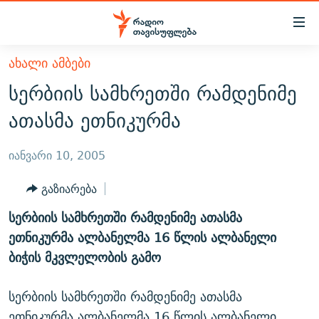
Accessibility
links
მთავარ
ᲐᲮᲐᲚᲘ ᲐᲛᲑᲔᲑᲘ
ᲐᲮᲐᲚᲘ ᲐᲛᲑᲔᲑᲘ
შინაარსზე
სერბიის სამხრეთში რამდენიმე
ᲗᲔᲛᲔᲑᲘ
დაბრუნება
ათასმა ეთნიკურმა
მთავარ
ᲕᲘᲓᲔᲝ
ᲞᲝᲚᲘᲢᲘᲙᲐ
ნავიგაციაზე
ᲑᲚᲝᲒᲔᲑᲘ
ᲔᲙᲝᲜᲝᲛᲘᲙᲐ
იანვარი 10, 2005
დაბრუნება
ᲞᲝᲓᲙᲐᲡᲢᲔᲑᲘ
ᲡᲐᲖᲝᲒᲐᲓᲝᲔᲑᲐ
ძიებაზე
გაზიარება
დაბრუნება
ᲒᲐᲓᲐᲪᲔᲛᲔᲑᲘ
ᲙᲣᲚᲢᲣᲠᲐ
ᲐᲡᲐᲗᲘᲐᲜᲘᲡ ᲙᲣᲗᲮᲔ
სერბიის სამხრეთში რამდენიმე ათასმა
ᲗᲥᲕᲔᲜᲘ ᲞᲣᲑᲚᲘᲙᲐᲪᲘᲔᲑᲘ
ᲡᲞᲝᲠᲢᲘ
ᲜᲘᲙᲝᲡ ᲞᲝᲓᲙᲐᲡᲢᲘ
ᲗᲐᲕᲘᲡᲣᲤᲚᲔᲑᲘᲡ ᲛᲝᲜᲘᲢᲝᲠᲘ
ეთნიკურმა ალბანელმა 16 წლის ალბანელი
ᲞᲠᲝᲔᲥᲢᲔᲑᲘ
ბიჭის მკვლელობის გამო
60 ᲓᲔᲪᲘᲑᲔᲚᲘ
ᲤᲔᲜᲝᲕᲐᲜᲘ - 2.10
ᲒᲐᲜᲙᲘᲗᲮᲕᲘᲡ ᲓᲦᲔ
ᲣᲙᲠᲐᲘᲜᲐᲨᲘ ᲓᲐᲦᲣᲞᲣᲚᲘ ᲥᲐᲠᲗᲕᲔᲚᲘ ᲛᲔᲑᲠᲫᲝᲚᲔᲑᲘ - 2022
ЭХО КАВКАЗА
სერბიის სამხრეთში რამდენიმე ათასმა
ᲓᲘᲚᲘᲡ ᲡᲐᲣᲑᲠᲔᲑᲘ
ᲓᲐᲛᲝᲣᲙᲘᲓᲔᲑᲚᲝᲑᲘᲡ 100 ᲬᲔᲚᲘ
ეთნიკურმა ალბანელმა 16 წლის ალბანელი