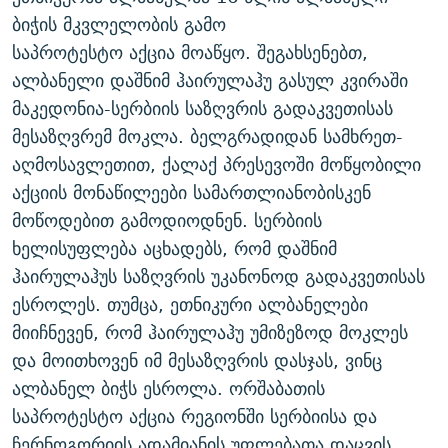
ᲒᲐᲛᲝᲘᲬᲔᲠᲔ
ᲛᲝᲚᲐᲞᲐᲠᲐᲙᲔ ᲢᲔᲥᲡᲢᲔᲑᲘ
ᲩᲔᲛᲘ ᲡᲘᲙᲕᲓᲘᲚᲘᲡ ᲛᲘᲖᲔᲖᲘᲐ COVID-19
ბიჭის მკვლელობის გამო
საპროტესტო აქცია მოაწყო. შეგახსენებთ,
ᲨᲘᲜ - ᲣᲪᲮᲝᲔᲗᲨᲘ
11 ᲬᲔᲚᲘ - 11 ᲐᲛᲑᲐᲕᲘ
ალბანელი დაშნიმ ჰაირულაჰუ გასულ კვირაში
ᲚᲘᲢᲔᲠᲐᲢᲣᲠᲣᲚᲘ ᲬᲐᲮᲜᲐᲒᲔᲑᲘ
ᲡᲐᲞᲐᲠᲚᲐᲛᲔᲜᲢᲝ ᲐᲠᲩᲔᲕᲜᲔᲑᲘᲡ ᲘᲡᲢᲝᲠᲘᲐ
მაკედონია-სერბიის საზღვრის გადაკვეთისას
ᲐᲛᲔᲠᲘᲙᲣᲚᲘ ᲛᲝᲗᲮᲠᲝᲑᲐ
ᲑᲐᲕᲨᲕᲔᲑᲘ ᲞᲠᲝᲡᲢᲘᲢᲣᲪᲘᲐᲨᲘ - ᲐᲛᲝᲣᲗᲥᲛᲔᲚᲘ ᲐᲛᲑᲐᲕᲘ
მესაზღვრემ მოკლა. ბელგრადიდან სამხრეთ-
რთე/რთ-ის ყველა საიტი
აღმოსავლეთით, ქალაქ პრესევოში მოწყობილი
ᲘᲛᲞᲔᲠᲘᲐ ᲓᲐ ᲠᲐᲓᲘᲝ
5 ᲐᲛᲑᲐᲕᲘ - 20 ᲘᲕᲜᲘᲡᲡ ᲓᲐᲨᲐᲕᲔᲑᲣᲚᲔᲑᲘ
აქციის მონაწილეები სამართლიანობისკენ
ᲐᲒᲕᲘᲡᲢᲝᲡ ᲝᲛᲘ
მოწოდებით გამოდიოდნენ. სერბიის
ПРИВЕТ ᲙᲣᲚᲢᲣᲠᲐ
ხელისუფლება აცხადებს, რომ დაშნიმ
ჰაირულაჰუს საზღვრის უკანონოდ გადაკვეთისას
ესროლეს. თუმცა, ეთნიკური ალბანელები
მიიჩნევენ, რომ ჰაირულაჰუ უმიზეზოდ მოკლეს
და მოითხოვენ იმ მესაზღვრის დასჯას, ვინც
ალბანელ ბიჭს ესროლა. ორშაბათის
საპროტესტო აქცია რეგიონში სერბიისა და
ჩერნოგორიის ადამიანის უფლებათა დაცვის