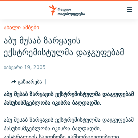
Accessibility
links
მთავარ
ᲐᲮᲐᲚᲘ ᲐᲛᲑᲔᲑᲘ
ᲐᲮᲐᲚᲘ ᲐᲛᲑᲔᲑᲘ
შინაარსზე
აბუ მუსაბ ზარყავის
ᲗᲔᲛᲔᲑᲘ
დაბრუნება
ექსტრემისტულმა დაჯგუფებამ
მთავარ
ᲕᲘᲓᲔᲝ
ᲞᲝᲚᲘᲢᲘᲙᲐ
ნავიგაციაზე
ᲑᲚᲝᲒᲔᲑᲘ
ᲔᲙᲝᲜᲝᲛᲘᲙᲐ
იანვარი 19, 2005
დაბრუნება
ᲞᲝᲓᲙᲐᲡᲢᲔᲑᲘ
ᲡᲐᲖᲝᲒᲐᲓᲝᲔᲑᲐ
ძიებაზე
გაზიარება
დაბრუნება
ᲒᲐᲓᲐᲪᲔᲛᲔᲑᲘ
ᲙᲣᲚᲢᲣᲠᲐ
ᲐᲡᲐᲗᲘᲐᲜᲘᲡ ᲙᲣᲗᲮᲔ
აბუ მუსაბ ზარყავის ექსტრემისტულმა დაჯგუფებამ
ᲗᲥᲕᲔᲜᲘ ᲞᲣᲑᲚᲘᲙᲐᲪᲘᲔᲑᲘ
ᲡᲞᲝᲠᲢᲘ
ᲜᲘᲙᲝᲡ ᲞᲝᲓᲙᲐᲡᲢᲘ
ᲗᲐᲕᲘᲡᲣᲤᲚᲔᲑᲘᲡ ᲛᲝᲜᲘᲢᲝᲠᲘ
პასუხისმგებლობა იკისრა ბაღდადში,
ᲞᲠᲝᲔᲥᲢᲔᲑᲘ
60 ᲓᲔᲪᲘᲑᲔᲚᲘ
ᲤᲔᲜᲝᲕᲐᲜᲘ - 2.10
აბუ მუსაბ ზარყავის ექსტრემისტულმა დაჯგუფებამ
ᲒᲐᲜᲙᲘᲗᲮᲕᲘᲡ ᲓᲦᲔ
ᲣᲙᲠᲐᲘᲜᲐᲨᲘ ᲓᲐᲦᲣᲞᲣᲚᲘ ᲥᲐᲠᲗᲕᲔᲚᲘ ᲛᲔᲑᲠᲫᲝᲚᲔᲑᲘ - 2022
ЭХО КАВКАЗА
პასუხისმგებლობა იკისრა ბაღდადში,
ᲓᲘᲚᲘᲡ ᲡᲐᲣᲑᲠᲔᲑᲘ
ᲓᲐᲛᲝᲣᲙᲘᲓᲔᲑᲚᲝᲑᲘᲡ 100 ᲬᲔᲚᲘ
ავსტრალიის საელჩოზე განხორციელებული