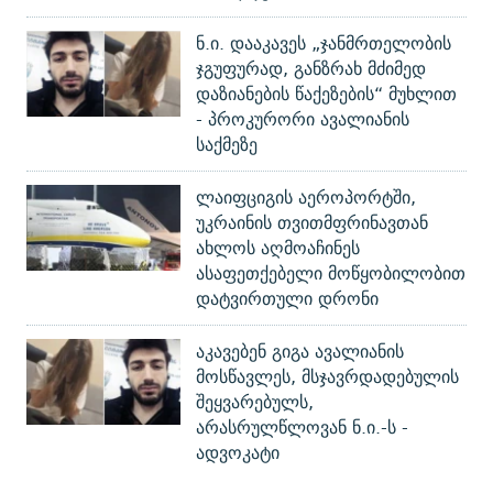
ნ.ი. დააკავეს „ჯანმრთელობის
ჯგუფურად, განზრახ მძიმედ
დაზიანების წაქეზების“ მუხლით
- პროკურორი ავალიანის
საქმეზე
ლაიფციგის აეროპორტში,
უკრაინის თვითმფრინავთან
ახლოს აღმოაჩინეს
ასაფეთქებელი მოწყობილობით
დატვირთული დრონი
აკავებენ გიგა ავალიანის
მოსწავლეს, მსჯავრდადებულის
შეყვარებულს,
არასრულწლოვან ნ.ი.-ს -
ადვოკატი