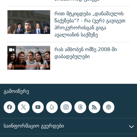
რით მტკიცდება „დანაშაულის
წაქეზება“? - რა (ვერ) გავიგეთ
პროკურორისგან გიგა
ავალიანის საქმეზე
რას ამბობენ ომზე 2008-ში
დაბადებულები
ᲒᲐᲛᲝᲘᲬᲔᲠᲔ
ᲡᲐᲘᲜᲤᲝᲠᲛᲐᲪᲘᲝ ᲒᲕᲔᲠᲓᲔᲑᲘ