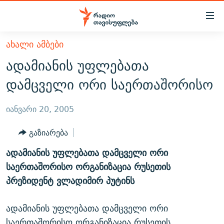
Accessibility
links
მთავარ
ᲐᲮᲐᲚᲘ ᲐᲛᲑᲔᲑᲘ
ᲐᲮᲐᲚᲘ ᲐᲛᲑᲔᲑᲘ
შინაარსზე
ადამიანის უფლებათა
ᲗᲔᲛᲔᲑᲘ
დაბრუნება
დამცველი ორი საერთაშორისო
მთავარ
ᲕᲘᲓᲔᲝ
ᲞᲝᲚᲘᲢᲘᲙᲐ
ნავიგაციაზე
ᲑᲚᲝᲒᲔᲑᲘ
ᲔᲙᲝᲜᲝᲛᲘᲙᲐ
იანვარი 20, 2005
დაბრუნება
ᲞᲝᲓᲙᲐᲡᲢᲔᲑᲘ
ᲡᲐᲖᲝᲒᲐᲓᲝᲔᲑᲐ
ძიებაზე
გაზიარება
დაბრუნება
ᲒᲐᲓᲐᲪᲔᲛᲔᲑᲘ
ᲙᲣᲚᲢᲣᲠᲐ
ᲐᲡᲐᲗᲘᲐᲜᲘᲡ ᲙᲣᲗᲮᲔ
ადამიანის უფლებათა დამცველი ორი
ᲗᲥᲕᲔᲜᲘ ᲞᲣᲑᲚᲘᲙᲐᲪᲘᲔᲑᲘ
ᲡᲞᲝᲠᲢᲘ
ᲜᲘᲙᲝᲡ ᲞᲝᲓᲙᲐᲡᲢᲘ
ᲗᲐᲕᲘᲡᲣᲤᲚᲔᲑᲘᲡ ᲛᲝᲜᲘᲢᲝᲠᲘ
საერთაშორისო ორგანიზაცია რუსეთის
ᲞᲠᲝᲔᲥᲢᲔᲑᲘ
პრეზიდენტ ვლადიმირ პუტინს
60 ᲓᲔᲪᲘᲑᲔᲚᲘ
ᲤᲔᲜᲝᲕᲐᲜᲘ - 2.10
ᲒᲐᲜᲙᲘᲗᲮᲕᲘᲡ ᲓᲦᲔ
ᲣᲙᲠᲐᲘᲜᲐᲨᲘ ᲓᲐᲦᲣᲞᲣᲚᲘ ᲥᲐᲠᲗᲕᲔᲚᲘ ᲛᲔᲑᲠᲫᲝᲚᲔᲑᲘ - 2022
ЭХО КАВКАЗА
ადამიანის უფლებათა დამცველი ორი
ᲓᲘᲚᲘᲡ ᲡᲐᲣᲑᲠᲔᲑᲘ
ᲓᲐᲛᲝᲣᲙᲘᲓᲔᲑᲚᲝᲑᲘᲡ 100 ᲬᲔᲚᲘ
საერთაშორისო ორგანიზაცია რუსეთის