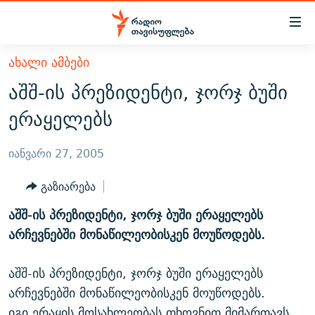
Accessibility
links
მთავარ
ᲐᲮᲐᲚᲘ ᲐᲛᲑᲔᲑᲘ
ᲐᲮᲐᲚᲘ ᲐᲛᲑᲔᲑᲘ
შინაარსზე
აშშ-ის პრეზიდენტი, ჯორჯ ბუში
ᲗᲔᲛᲔᲑᲘ
დაბრუნება
ერაყელებს
მთავარ
ᲕᲘᲓᲔᲝ
ᲞᲝᲚᲘᲢᲘᲙᲐ
ნავიგაციაზე
ᲑᲚᲝᲒᲔᲑᲘ
ᲔᲙᲝᲜᲝᲛᲘᲙᲐ
იანვარი 27, 2005
დაბრუნება
ᲞᲝᲓᲙᲐᲡᲢᲔᲑᲘ
ᲡᲐᲖᲝᲒᲐᲓᲝᲔᲑᲐ
ძიებაზე
გაზიარება
დაბრუნება
ᲒᲐᲓᲐᲪᲔᲛᲔᲑᲘ
ᲙᲣᲚᲢᲣᲠᲐ
ᲐᲡᲐᲗᲘᲐᲜᲘᲡ ᲙᲣᲗᲮᲔ
აშშ-ის პრეზიდენტი, ჯორჯ ბუში ერაყელებს
ᲗᲥᲕᲔᲜᲘ ᲞᲣᲑᲚᲘᲙᲐᲪᲘᲔᲑᲘ
ᲡᲞᲝᲠᲢᲘ
ᲜᲘᲙᲝᲡ ᲞᲝᲓᲙᲐᲡᲢᲘ
ᲗᲐᲕᲘᲡᲣᲤᲚᲔᲑᲘᲡ ᲛᲝᲜᲘᲢᲝᲠᲘ
არჩევნებში მონაწილეობისკენ მოუწოდებს.
ᲞᲠᲝᲔᲥᲢᲔᲑᲘ
60 ᲓᲔᲪᲘᲑᲔᲚᲘ
ᲤᲔᲜᲝᲕᲐᲜᲘ - 2.10
აშშ-ის პრეზიდენტი, ჯორჯ ბუში ერაყელებს
ᲒᲐᲜᲙᲘᲗᲮᲕᲘᲡ ᲓᲦᲔ
ᲣᲙᲠᲐᲘᲜᲐᲨᲘ ᲓᲐᲦᲣᲞᲣᲚᲘ ᲥᲐᲠᲗᲕᲔᲚᲘ ᲛᲔᲑᲠᲫᲝᲚᲔᲑᲘ - 2022
ЭХО КАВКАЗА
არჩევნებში მონაწილეობისკენ მოუწოდებს.
ᲓᲘᲚᲘᲡ ᲡᲐᲣᲑᲠᲔᲑᲘ
ᲓᲐᲛᲝᲣᲙᲘᲓᲔᲑᲚᲝᲑᲘᲡ 100 ᲬᲔᲚᲘ
იგი ერაყის მოსახლეობას თხოვნით მიმართავს,