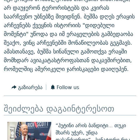
ᲒᲐᲛᲝᲘᲬᲔᲠᲔ
ᲛᲝᲚᲐᲞᲐᲠᲐᲙᲔ ᲢᲔᲥᲡᲢᲔᲑᲘ
ᲩᲔᲛᲘ ᲡᲘᲙᲕᲓᲘᲚᲘᲡ ᲛᲘᲖᲔᲖᲘᲐ COVID-19
არ დაუჯერონ ტერორისტებს და კვირას
საარჩევნო უბნებზე მივიდნენ. ბუშმა დღეს ერაყის
ᲨᲘᲜ - ᲣᲪᲮᲝᲔᲗᲨᲘ
11 ᲬᲔᲚᲘ - 11 ᲐᲛᲑᲐᲕᲘ
არჩევნებს ქვეყნის ისტორიის "დიდებული
ᲚᲘᲢᲔᲠᲐᲢᲣᲠᲣᲚᲘ ᲬᲐᲮᲜᲐᲒᲔᲑᲘ
ᲡᲐᲞᲐᲠᲚᲐᲛᲔᲜᲢᲝ ᲐᲠᲩᲔᲕᲜᲔᲑᲘᲡ ᲘᲡᲢᲝᲠᲘᲐ
მომენტი" უწოდა და იმ ერაყელების გამბედაობა
ᲐᲛᲔᲠᲘᲙᲣᲚᲘ ᲛᲝᲗᲮᲠᲝᲑᲐ
ᲑᲐᲕᲨᲕᲔᲑᲘ ᲞᲠᲝᲡᲢᲘᲢᲣᲪᲘᲐᲨᲘ - ᲐᲛᲝᲣᲗᲥᲛᲔᲚᲘ ᲐᲛᲑᲐᲕᲘ
შეაქო, ვინც არჩევნებში მონაწილეობას გეგმავს.
რთე/რთ-ის ყველა საიტი
ამასთანავე, ბუშმა სინანული გამოთქვა ერაყში
ᲘᲛᲞᲔᲠᲘᲐ ᲓᲐ ᲠᲐᲓᲘᲝ
5 ᲐᲛᲑᲐᲕᲘ - 20 ᲘᲕᲜᲘᲡᲡ ᲓᲐᲨᲐᲕᲔᲑᲣᲚᲔᲑᲘ
მომხდარ ავიაკატასტროფასთან დაკავშირებით,
ᲐᲒᲕᲘᲡᲢᲝᲡ ᲝᲛᲘ
რომელშიც ამერიკელი ჯარისკაცები დაიღუპენ.
ПРИВЕТ ᲙᲣᲚᲢᲣᲠᲐ
გაზიარება
Follow us
შეიძლება დაგაინტერესოთ
“პუტინი არის ბანდიტი... თუკი
მხარს უჭერ, უნდა
დასანქცირდე” - სენატორი რიკ