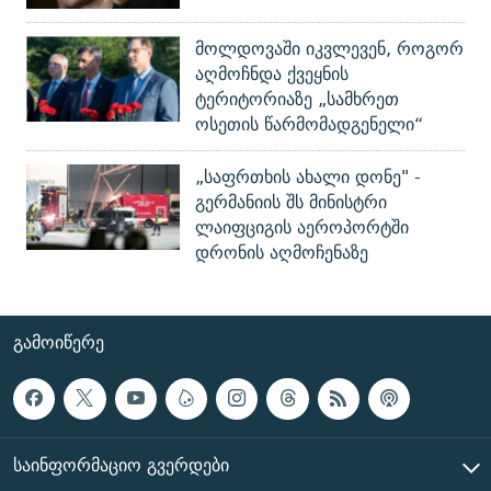
მოლდოვაში იკვლევენ, როგორ
აღმოჩნდა ქვეყნის
ტერიტორიაზე „სამხრეთ
ოსეთის წარმომადგენელი“
„საფრთხის ახალი დონე" -
გერმანიის შს მინისტრი
ლაიფციგის აეროპორტში
დრონის აღმოჩენაზე
ᲒᲐᲛᲝᲘᲬᲔᲠᲔ
ᲡᲐᲘᲜᲤᲝᲠᲛᲐᲪᲘᲝ ᲒᲕᲔᲠᲓᲔᲑᲘ