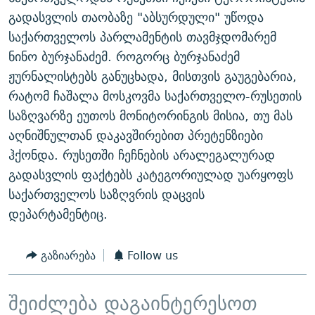
ᲒᲐᲛᲝᲘᲬᲔᲠᲔ
ᲛᲝᲚᲐᲞᲐᲠᲐᲙᲔ ᲢᲔᲥᲡᲢᲔᲑᲘ
ᲩᲔᲛᲘ ᲡᲘᲙᲕᲓᲘᲚᲘᲡ ᲛᲘᲖᲔᲖᲘᲐ COVID-19
გადასვლის თაობაზე "აბსურდული" უწოდა
საქართველოს პარლამენტის თავმჯდომარემ
ᲨᲘᲜ - ᲣᲪᲮᲝᲔᲗᲨᲘ
11 ᲬᲔᲚᲘ - 11 ᲐᲛᲑᲐᲕᲘ
ნინო ბურჯანაძემ. როგორც ბურჯანაძემ
ᲚᲘᲢᲔᲠᲐᲢᲣᲠᲣᲚᲘ ᲬᲐᲮᲜᲐᲒᲔᲑᲘ
ᲡᲐᲞᲐᲠᲚᲐᲛᲔᲜᲢᲝ ᲐᲠᲩᲔᲕᲜᲔᲑᲘᲡ ᲘᲡᲢᲝᲠᲘᲐ
ჟურნალისტებს განუცხადა, მისთვის გაუგებარია,
ᲐᲛᲔᲠᲘᲙᲣᲚᲘ ᲛᲝᲗᲮᲠᲝᲑᲐ
ᲑᲐᲕᲨᲕᲔᲑᲘ ᲞᲠᲝᲡᲢᲘᲢᲣᲪᲘᲐᲨᲘ - ᲐᲛᲝᲣᲗᲥᲛᲔᲚᲘ ᲐᲛᲑᲐᲕᲘ
რატომ ჩაშალა მოსკოვმა საქართველო-რუსეთის
რთე/რთ-ის ყველა საიტი
საზღვარზე ეუთოს მონიტორინგის მისია, თუ მას
ᲘᲛᲞᲔᲠᲘᲐ ᲓᲐ ᲠᲐᲓᲘᲝ
5 ᲐᲛᲑᲐᲕᲘ - 20 ᲘᲕᲜᲘᲡᲡ ᲓᲐᲨᲐᲕᲔᲑᲣᲚᲔᲑᲘ
აღნიშნულთან დაკავშირებით პრეტენზიები
ᲐᲒᲕᲘᲡᲢᲝᲡ ᲝᲛᲘ
ჰქონდა. რუსეთში ჩეჩნების არალეგალურად
ПРИВЕТ ᲙᲣᲚᲢᲣᲠᲐ
გადასვლის ფაქტებს კატეგორიულად უარყოფს
საქართველოს საზღვრის დაცვის
დეპარტამენტიც.
გაზიარება
Follow us
შეიძლება დაგაინტერესოთ