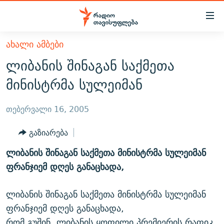
Accessibility
links
მთავარ
ᲐᲮᲐᲚᲘ ᲐᲛᲑᲔᲑᲘ
ᲐᲮᲐᲚᲘ ᲐᲛᲑᲔᲑᲘ
შინაარსზე
ლიბანის შინაგან საქმეთა
ᲗᲔᲛᲔᲑᲘ
დაბრუნება
მინისტრმა სულეიმან
მთავარ
ᲕᲘᲓᲔᲝ
ᲞᲝᲚᲘᲢᲘᲙᲐ
ნავიგაციაზე
ᲑᲚᲝᲒᲔᲑᲘ
ᲔᲙᲝᲜᲝᲛᲘᲙᲐ
თებერვალი 16, 2005
დაბრუნება
ᲞᲝᲓᲙᲐᲡᲢᲔᲑᲘ
ᲡᲐᲖᲝᲒᲐᲓᲝᲔᲑᲐ
ძიებაზე
გაზიარება
დაბრუნება
ᲒᲐᲓᲐᲪᲔᲛᲔᲑᲘ
ᲙᲣᲚᲢᲣᲠᲐ
ᲐᲡᲐᲗᲘᲐᲜᲘᲡ ᲙᲣᲗᲮᲔ
ლიბანის შინაგან საქმეთა მინისტრმა სულეიმან
ᲗᲥᲕᲔᲜᲘ ᲞᲣᲑᲚᲘᲙᲐᲪᲘᲔᲑᲘ
ᲡᲞᲝᲠᲢᲘ
ᲜᲘᲙᲝᲡ ᲞᲝᲓᲙᲐᲡᲢᲘ
ᲗᲐᲕᲘᲡᲣᲤᲚᲔᲑᲘᲡ ᲛᲝᲜᲘᲢᲝᲠᲘ
ფრანჯიემ დღეს განაცხადა,
ᲞᲠᲝᲔᲥᲢᲔᲑᲘ
60 ᲓᲔᲪᲘᲑᲔᲚᲘ
ᲤᲔᲜᲝᲕᲐᲜᲘ - 2.10
ლიბანის შინაგან საქმეთა მინისტრმა სულეიმან
ᲒᲐᲜᲙᲘᲗᲮᲕᲘᲡ ᲓᲦᲔ
ᲣᲙᲠᲐᲘᲜᲐᲨᲘ ᲓᲐᲦᲣᲞᲣᲚᲘ ᲥᲐᲠᲗᲕᲔᲚᲘ ᲛᲔᲑᲠᲫᲝᲚᲔᲑᲘ - 2022
ЭХО КАВКАЗА
ფრანჯიემ დღეს განაცხადა,
ᲓᲘᲚᲘᲡ ᲡᲐᲣᲑᲠᲔᲑᲘ
ᲓᲐᲛᲝᲣᲙᲘᲓᲔᲑᲚᲝᲑᲘᲡ 100 ᲬᲔᲚᲘ
რომ გუშინ, ლიბანის ყოფილი პრემიერის რაფიკ