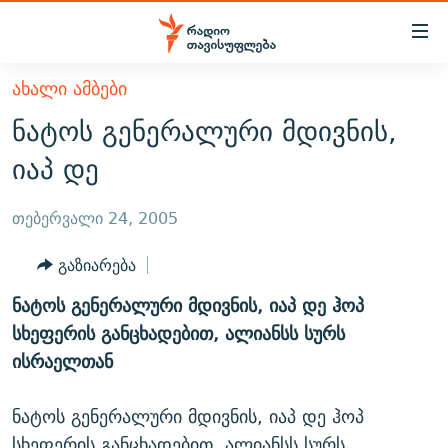
Accessibility
links
მთავარ
ᲐᲮᲐᲚᲘ ᲐᲛᲑᲔᲑᲘ
ᲐᲮᲐᲚᲘ ᲐᲛᲑᲔᲑᲘ
შინაარსზე
ნატოს გენერალური მდივნის,
ᲗᲔᲛᲔᲑᲘ
დაბრუნება
იაპ დე
მთავარ
ᲕᲘᲓᲔᲝ
ᲞᲝᲚᲘᲢᲘᲙᲐ
ნავიგაციაზე
ᲑᲚᲝᲒᲔᲑᲘ
ᲔᲙᲝᲜᲝᲛᲘᲙᲐ
თებერვალი 24, 2005
დაბრუნება
ᲞᲝᲓᲙᲐᲡᲢᲔᲑᲘ
ᲡᲐᲖᲝᲒᲐᲓᲝᲔᲑᲐ
ძიებაზე
გაზიარება
დაბრუნება
ᲒᲐᲓᲐᲪᲔᲛᲔᲑᲘ
ᲙᲣᲚᲢᲣᲠᲐ
ᲐᲡᲐᲗᲘᲐᲜᲘᲡ ᲙᲣᲗᲮᲔ
ნატოს გენერალური მდივნის, იაპ დე ჰოპ
ᲗᲥᲕᲔᲜᲘ ᲞᲣᲑᲚᲘᲙᲐᲪᲘᲔᲑᲘ
ᲡᲞᲝᲠᲢᲘ
ᲜᲘᲙᲝᲡ ᲞᲝᲓᲙᲐᲡᲢᲘ
ᲗᲐᲕᲘᲡᲣᲤᲚᲔᲑᲘᲡ ᲛᲝᲜᲘᲢᲝᲠᲘ
სხეფერის განცხადებით, ალიანსს სურს
ᲞᲠᲝᲔᲥᲢᲔᲑᲘ
ისრაელთან
60 ᲓᲔᲪᲘᲑᲔᲚᲘ
ᲤᲔᲜᲝᲕᲐᲜᲘ - 2.10
ᲒᲐᲜᲙᲘᲗᲮᲕᲘᲡ ᲓᲦᲔ
ᲣᲙᲠᲐᲘᲜᲐᲨᲘ ᲓᲐᲦᲣᲞᲣᲚᲘ ᲥᲐᲠᲗᲕᲔᲚᲘ ᲛᲔᲑᲠᲫᲝᲚᲔᲑᲘ - 2022
ЭХО КАВКАЗА
ნატოს გენერალური მდივნის, იაპ დე ჰოპ
ᲓᲘᲚᲘᲡ ᲡᲐᲣᲑᲠᲔᲑᲘ
ᲓᲐᲛᲝᲣᲙᲘᲓᲔᲑᲚᲝᲑᲘᲡ 100 ᲬᲔᲚᲘ
სხეფერის განცხადებით, ალიანსს სურს