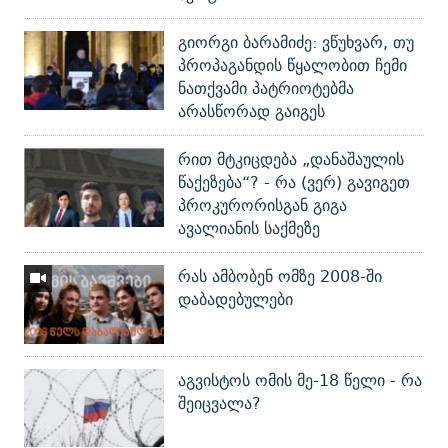
გიორგი ბარამიძე: ვწუხვარ, თუ
პროპაგანდის წყალობით ჩემი
ნათქვამი პატრიოტებმა
არასწორად გაიგეს
რით მტკიცდება „დანაშაულის
წაქეზება“? - რა (ვერ) გავიგეთ
პროკურორისგან გიგა
ავალიანის საქმეზე
რას ამბობენ ომზე 2008-ში
დაბადებულები
აგვისტოს ომის მე-18 წელი - რა
შეიცვალა?