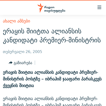
Accessibility
links
მთავარ
ᲐᲮᲐᲚᲘ ᲐᲛᲑᲔᲑᲘ
ᲐᲮᲐᲚᲘ ᲐᲛᲑᲔᲑᲘ
შინაარსზე
ერაყის შიიტთა ალიანსის
ᲗᲔᲛᲔᲑᲘ
დაბრუნება
კანდიდატი პრემიერ-მინისტრის
მთავარ
ᲕᲘᲓᲔᲝ
ᲞᲝᲚᲘᲢᲘᲙᲐ
ნავიგაციაზე
ᲑᲚᲝᲒᲔᲑᲘ
ᲔᲙᲝᲜᲝᲛᲘᲙᲐ
თებერვალი 26, 2005
დაბრუნება
ᲞᲝᲓᲙᲐᲡᲢᲔᲑᲘ
ᲡᲐᲖᲝᲒᲐᲓᲝᲔᲑᲐ
ძიებაზე
გაზიარება
დაბრუნება
ᲒᲐᲓᲐᲪᲔᲛᲔᲑᲘ
ᲙᲣᲚᲢᲣᲠᲐ
ᲐᲡᲐᲗᲘᲐᲜᲘᲡ ᲙᲣᲗᲮᲔ
ერაყის შიიტთა ალიანსის კანდიდატი პრემიერ-
ᲗᲥᲕᲔᲜᲘ ᲞᲣᲑᲚᲘᲙᲐᲪᲘᲔᲑᲘ
ᲡᲞᲝᲠᲢᲘ
ᲜᲘᲙᲝᲡ ᲞᲝᲓᲙᲐᲡᲢᲘ
ᲗᲐᲕᲘᲡᲣᲤᲚᲔᲑᲘᲡ ᲛᲝᲜᲘᲢᲝᲠᲘ
მინისტრის პოსტზე – იბრაჰიმ ჯააფარი პარასკევს
ᲞᲠᲝᲔᲥᲢᲔᲑᲘ
ქვეყნის შიიტთა
60 ᲓᲔᲪᲘᲑᲔᲚᲘ
ᲤᲔᲜᲝᲕᲐᲜᲘ - 2.10
ᲒᲐᲜᲙᲘᲗᲮᲕᲘᲡ ᲓᲦᲔ
ᲣᲙᲠᲐᲘᲜᲐᲨᲘ ᲓᲐᲦᲣᲞᲣᲚᲘ ᲥᲐᲠᲗᲕᲔᲚᲘ ᲛᲔᲑᲠᲫᲝᲚᲔᲑᲘ - 2022
ЭХО КАВКАЗА
ერაყის შიიტთა ალიანსის კანდიდატი პრემიერ-
ᲓᲘᲚᲘᲡ ᲡᲐᲣᲑᲠᲔᲑᲘ
ᲓᲐᲛᲝᲣᲙᲘᲓᲔᲑᲚᲝᲑᲘᲡ 100 ᲬᲔᲚᲘ
მინისტრის პოსტზე – იბრაჰიმ ჯააფარი პარასკევს