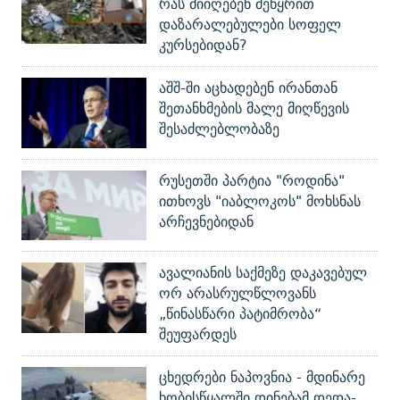
რას მიიღებენ მეწყრით
დაზარალებულები სოფელ
კურსებიდან?
აშშ-ში აცხადებენ ირანთან
შეთანხმების მალე მიღწევის
შესაძლებლობაზე
რუსეთში პარტია "როდინა"
ითხოვს "იაბლოკოს" მოხსნას
არჩევნებიდან
ავალიანის საქმეზე დაკავებულ
ორ არასრულწლოვანს
„წინასწარი პატიმრობა“
შეუფარდეს
ცხედრები ნაპოვნია - მდინარე
ხობისწყალში დინებამ დედა-