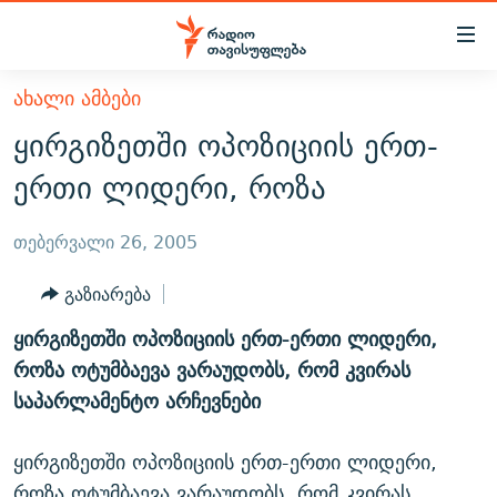
Accessibility
links
მთავარ
ᲐᲮᲐᲚᲘ ᲐᲛᲑᲔᲑᲘ
ᲐᲮᲐᲚᲘ ᲐᲛᲑᲔᲑᲘ
შინაარსზე
ყირგიზეთში ოპოზიციის ერთ-
ᲗᲔᲛᲔᲑᲘ
დაბრუნება
ერთი ლიდერი, როზა
მთავარ
ᲕᲘᲓᲔᲝ
ᲞᲝᲚᲘᲢᲘᲙᲐ
ნავიგაციაზე
ᲑᲚᲝᲒᲔᲑᲘ
ᲔᲙᲝᲜᲝᲛᲘᲙᲐ
თებერვალი 26, 2005
დაბრუნება
ᲞᲝᲓᲙᲐᲡᲢᲔᲑᲘ
ᲡᲐᲖᲝᲒᲐᲓᲝᲔᲑᲐ
ძიებაზე
გაზიარება
დაბრუნება
ᲒᲐᲓᲐᲪᲔᲛᲔᲑᲘ
ᲙᲣᲚᲢᲣᲠᲐ
ᲐᲡᲐᲗᲘᲐᲜᲘᲡ ᲙᲣᲗᲮᲔ
ყირგიზეთში ოპოზიციის ერთ-ერთი ლიდერი,
ᲗᲥᲕᲔᲜᲘ ᲞᲣᲑᲚᲘᲙᲐᲪᲘᲔᲑᲘ
ᲡᲞᲝᲠᲢᲘ
ᲜᲘᲙᲝᲡ ᲞᲝᲓᲙᲐᲡᲢᲘ
ᲗᲐᲕᲘᲡᲣᲤᲚᲔᲑᲘᲡ ᲛᲝᲜᲘᲢᲝᲠᲘ
როზა ოტუმბაევა ვარაუდობს, რომ კვირას
ᲞᲠᲝᲔᲥᲢᲔᲑᲘ
საპარლამენტო არჩევნები
60 ᲓᲔᲪᲘᲑᲔᲚᲘ
ᲤᲔᲜᲝᲕᲐᲜᲘ - 2.10
ᲒᲐᲜᲙᲘᲗᲮᲕᲘᲡ ᲓᲦᲔ
ᲣᲙᲠᲐᲘᲜᲐᲨᲘ ᲓᲐᲦᲣᲞᲣᲚᲘ ᲥᲐᲠᲗᲕᲔᲚᲘ ᲛᲔᲑᲠᲫᲝᲚᲔᲑᲘ - 2022
ЭХО КАВКАЗА
ყირგიზეთში ოპოზიციის ერთ-ერთი ლიდერი,
ᲓᲘᲚᲘᲡ ᲡᲐᲣᲑᲠᲔᲑᲘ
ᲓᲐᲛᲝᲣᲙᲘᲓᲔᲑᲚᲝᲑᲘᲡ 100 ᲬᲔᲚᲘ
როზა ოტუმბაევა ვარაუდობს, რომ კვირას