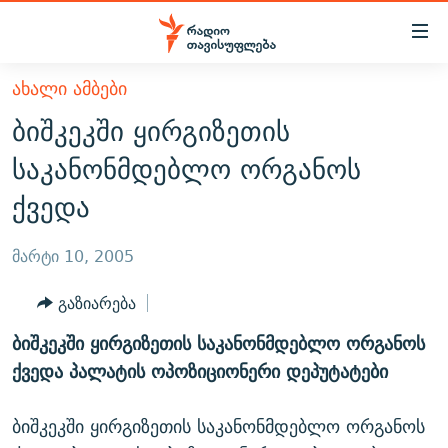
Accessibility
links
მთავარ
ᲐᲮᲐᲚᲘ ᲐᲛᲑᲔᲑᲘ
ᲐᲮᲐᲚᲘ ᲐᲛᲑᲔᲑᲘ
შინაარსზე
ბიშკეკში ყირგიზეთის
ᲗᲔᲛᲔᲑᲘ
დაბრუნება
საკანონმდებლო ორგანოს
მთავარ
ᲕᲘᲓᲔᲝ
ᲞᲝᲚᲘᲢᲘᲙᲐ
ქვედა
ნავიგაციაზე
ᲑᲚᲝᲒᲔᲑᲘ
ᲔᲙᲝᲜᲝᲛᲘᲙᲐ
დაბრუნება
ᲞᲝᲓᲙᲐᲡᲢᲔᲑᲘ
ᲡᲐᲖᲝᲒᲐᲓᲝᲔᲑᲐ
ძიებაზე
მარტი 10, 2005
დაბრუნება
ᲒᲐᲓᲐᲪᲔᲛᲔᲑᲘ
ᲙᲣᲚᲢᲣᲠᲐ
ᲐᲡᲐᲗᲘᲐᲜᲘᲡ ᲙᲣᲗᲮᲔ
გაზიარება
ᲗᲥᲕᲔᲜᲘ ᲞᲣᲑᲚᲘᲙᲐᲪᲘᲔᲑᲘ
ᲡᲞᲝᲠᲢᲘ
ᲜᲘᲙᲝᲡ ᲞᲝᲓᲙᲐᲡᲢᲘ
ᲗᲐᲕᲘᲡᲣᲤᲚᲔᲑᲘᲡ ᲛᲝᲜᲘᲢᲝᲠᲘ
ბიშკეკში ყირგიზეთის საკანონმდებლო ორგანოს
ᲞᲠᲝᲔᲥᲢᲔᲑᲘ
60 ᲓᲔᲪᲘᲑᲔᲚᲘ
ᲤᲔᲜᲝᲕᲐᲜᲘ - 2.10
ქვედა პალატის ოპოზიციონერი დეპუტატები
ᲒᲐᲜᲙᲘᲗᲮᲕᲘᲡ ᲓᲦᲔ
ᲣᲙᲠᲐᲘᲜᲐᲨᲘ ᲓᲐᲦᲣᲞᲣᲚᲘ ᲥᲐᲠᲗᲕᲔᲚᲘ ᲛᲔᲑᲠᲫᲝᲚᲔᲑᲘ - 2022
ЭХО КАВКАЗА
ბიშკეკში ყირგიზეთის საკანონმდებლო ორგანოს
ᲓᲘᲚᲘᲡ ᲡᲐᲣᲑᲠᲔᲑᲘ
ᲓᲐᲛᲝᲣᲙᲘᲓᲔᲑᲚᲝᲑᲘᲡ 100 ᲬᲔᲚᲘ