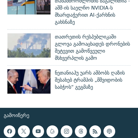
თანამშრომლობის მაგალითია -
აშშ-ის საელჩო NVIDIA-ს
მხარდაჭერით AI-ქარხნის
გახსნაზე
თათრეთის რესპუბლიკაში
გლოვა გამოაცხადეს დრონების
შეტევით გამოწვეული
მსხვერპლის გამო
ნეთანიაჰუ უარს ამბობს ღაზის
შესახებ ტრამპის „მშვიდობის
საბჭოს“ გეგმაზე
ᲒᲐᲛᲝᲘᲬᲔᲠᲔ