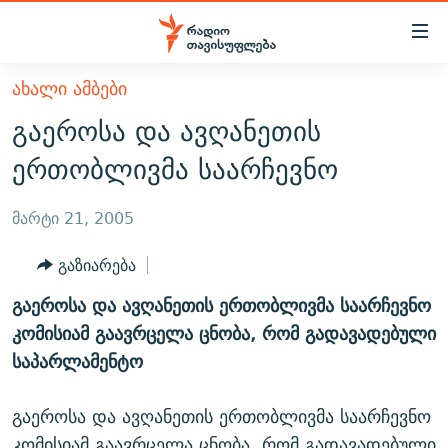
Accessibility
links
მთავარ
ᲐᲮᲐᲚᲘ ᲐᲛᲑᲔᲑᲘ
ᲐᲮᲐᲚᲘ ᲐᲛᲑᲔᲑᲘ
შინაარსზე
გაეროსა და ავღანეთის
ᲗᲔᲛᲔᲑᲘ
დაბრუნება
ერთობლივმა საარჩევნო
მთავარ
ᲕᲘᲓᲔᲝ
ᲞᲝᲚᲘᲢᲘᲙᲐ
ნავიგაციაზე
ᲑᲚᲝᲒᲔᲑᲘ
ᲔᲙᲝᲜᲝᲛᲘᲙᲐ
მარტი 21, 2005
დაბრუნება
ᲞᲝᲓᲙᲐᲡᲢᲔᲑᲘ
ᲡᲐᲖᲝᲒᲐᲓᲝᲔᲑᲐ
ძიებაზე
გაზიარება
დაბრუნება
ᲒᲐᲓᲐᲪᲔᲛᲔᲑᲘ
ᲙᲣᲚᲢᲣᲠᲐ
ᲐᲡᲐᲗᲘᲐᲜᲘᲡ ᲙᲣᲗᲮᲔ
გაეროსა და ავღანეთის ერთობლივმა საარჩევნო
ᲗᲥᲕᲔᲜᲘ ᲞᲣᲑᲚᲘᲙᲐᲪᲘᲔᲑᲘ
ᲡᲞᲝᲠᲢᲘ
ᲜᲘᲙᲝᲡ ᲞᲝᲓᲙᲐᲡᲢᲘ
ᲗᲐᲕᲘᲡᲣᲤᲚᲔᲑᲘᲡ ᲛᲝᲜᲘᲢᲝᲠᲘ
კომისიამ გაავრცელა ცნობა, რომ გადავადებული
ᲞᲠᲝᲔᲥᲢᲔᲑᲘ
საპარლამენტო
60 ᲓᲔᲪᲘᲑᲔᲚᲘ
ᲤᲔᲜᲝᲕᲐᲜᲘ - 2.10
ᲒᲐᲜᲙᲘᲗᲮᲕᲘᲡ ᲓᲦᲔ
ᲣᲙᲠᲐᲘᲜᲐᲨᲘ ᲓᲐᲦᲣᲞᲣᲚᲘ ᲥᲐᲠᲗᲕᲔᲚᲘ ᲛᲔᲑᲠᲫᲝᲚᲔᲑᲘ - 2022
ЭХО КАВКАЗА
გაეროსა და ავღანეთის ერთობლივმა საარჩევნო
ᲓᲘᲚᲘᲡ ᲡᲐᲣᲑᲠᲔᲑᲘ
ᲓᲐᲛᲝᲣᲙᲘᲓᲔᲑᲚᲝᲑᲘᲡ 100 ᲬᲔᲚᲘ
კომისიამ გაავრცელა ცნობა, რომ გადავადებული