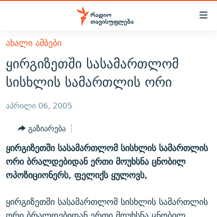
Accessibility
links
მთავარ
ᲐᲮᲐᲚᲘ ᲐᲛᲑᲔᲑᲘ
ᲐᲮᲐᲚᲘ ᲐᲛᲑᲔᲑᲘ
შინაარსზე
ყირგიზეთში სასამართლომ
ᲗᲔᲛᲔᲑᲘ
დაბრუნება
სისხლის სამართლის ორი
მთავარ
ᲕᲘᲓᲔᲝ
ᲞᲝᲚᲘᲢᲘᲙᲐ
ნავიგაციაზე
ᲑᲚᲝᲒᲔᲑᲘ
ᲔᲙᲝᲜᲝᲛᲘᲙᲐ
აპრილი 06, 2005
დაბრუნება
ᲞᲝᲓᲙᲐᲡᲢᲔᲑᲘ
ᲡᲐᲖᲝᲒᲐᲓᲝᲔᲑᲐ
ძიებაზე
გაზიარება
დაბრუნება
ᲒᲐᲓᲐᲪᲔᲛᲔᲑᲘ
ᲙᲣᲚᲢᲣᲠᲐ
ᲐᲡᲐᲗᲘᲐᲜᲘᲡ ᲙᲣᲗᲮᲔ
ყირგიზეთში სასამართლომ სისხლის სამართლის
ᲗᲥᲕᲔᲜᲘ ᲞᲣᲑᲚᲘᲙᲐᲪᲘᲔᲑᲘ
ᲡᲞᲝᲠᲢᲘ
ᲜᲘᲙᲝᲡ ᲞᲝᲓᲙᲐᲡᲢᲘ
ᲗᲐᲕᲘᲡᲣᲤᲚᲔᲑᲘᲡ ᲛᲝᲜᲘᲢᲝᲠᲘ
ორი ბრალდებიდან ერთი მოუხსნა ცნობილ
ᲞᲠᲝᲔᲥᲢᲔᲑᲘ
ოპოზიციონერს, ფელიქს ყულოვს,
60 ᲓᲔᲪᲘᲑᲔᲚᲘ
ᲤᲔᲜᲝᲕᲐᲜᲘ - 2.10
ᲒᲐᲜᲙᲘᲗᲮᲕᲘᲡ ᲓᲦᲔ
ᲣᲙᲠᲐᲘᲜᲐᲨᲘ ᲓᲐᲦᲣᲞᲣᲚᲘ ᲥᲐᲠᲗᲕᲔᲚᲘ ᲛᲔᲑᲠᲫᲝᲚᲔᲑᲘ - 2022
ЭХО КАВКАЗА
ყირგიზეთში სასამართლომ სისხლის სამართლის
ᲓᲘᲚᲘᲡ ᲡᲐᲣᲑᲠᲔᲑᲘ
ᲓᲐᲛᲝᲣᲙᲘᲓᲔᲑᲚᲝᲑᲘᲡ 100 ᲬᲔᲚᲘ
ორი ბრალდებიდან ერთი მოუხსნა ცნობილ