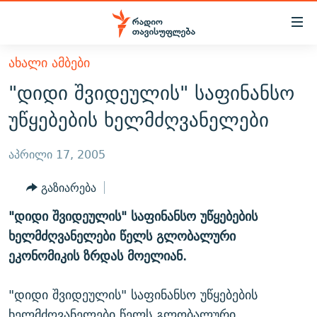
Accessibility
links
მთავარ
ᲐᲮᲐᲚᲘ ᲐᲛᲑᲔᲑᲘ
ᲐᲮᲐᲚᲘ ᲐᲛᲑᲔᲑᲘ
შინაარსზე
"დიდი შვიდეულის" საფინანსო
ᲗᲔᲛᲔᲑᲘ
დაბრუნება
უწყებების ხელმძღვანელები
მთავარ
ᲕᲘᲓᲔᲝ
ᲞᲝᲚᲘᲢᲘᲙᲐ
ნავიგაციაზე
ᲑᲚᲝᲒᲔᲑᲘ
ᲔᲙᲝᲜᲝᲛᲘᲙᲐ
აპრილი 17, 2005
დაბრუნება
ᲞᲝᲓᲙᲐᲡᲢᲔᲑᲘ
ᲡᲐᲖᲝᲒᲐᲓᲝᲔᲑᲐ
ძიებაზე
გაზიარება
დაბრუნება
ᲒᲐᲓᲐᲪᲔᲛᲔᲑᲘ
ᲙᲣᲚᲢᲣᲠᲐ
ᲐᲡᲐᲗᲘᲐᲜᲘᲡ ᲙᲣᲗᲮᲔ
"დიდი შვიდეულის" საფინანსო უწყებების
ᲗᲥᲕᲔᲜᲘ ᲞᲣᲑᲚᲘᲙᲐᲪᲘᲔᲑᲘ
ᲡᲞᲝᲠᲢᲘ
ᲜᲘᲙᲝᲡ ᲞᲝᲓᲙᲐᲡᲢᲘ
ᲗᲐᲕᲘᲡᲣᲤᲚᲔᲑᲘᲡ ᲛᲝᲜᲘᲢᲝᲠᲘ
ხელმძღვანელები წელს გლობალური
ᲞᲠᲝᲔᲥᲢᲔᲑᲘ
ეკონომიკის ზრდას მოელიან.
60 ᲓᲔᲪᲘᲑᲔᲚᲘ
ᲤᲔᲜᲝᲕᲐᲜᲘ - 2.10
ᲒᲐᲜᲙᲘᲗᲮᲕᲘᲡ ᲓᲦᲔ
ᲣᲙᲠᲐᲘᲜᲐᲨᲘ ᲓᲐᲦᲣᲞᲣᲚᲘ ᲥᲐᲠᲗᲕᲔᲚᲘ ᲛᲔᲑᲠᲫᲝᲚᲔᲑᲘ - 2022
ЭХО КАВКАЗА
"დიდი შვიდეულის" საფინანსო უწყებების
ᲓᲘᲚᲘᲡ ᲡᲐᲣᲑᲠᲔᲑᲘ
ᲓᲐᲛᲝᲣᲙᲘᲓᲔᲑᲚᲝᲑᲘᲡ 100 ᲬᲔᲚᲘ
ხელმძღვანელები წელს გლობალური