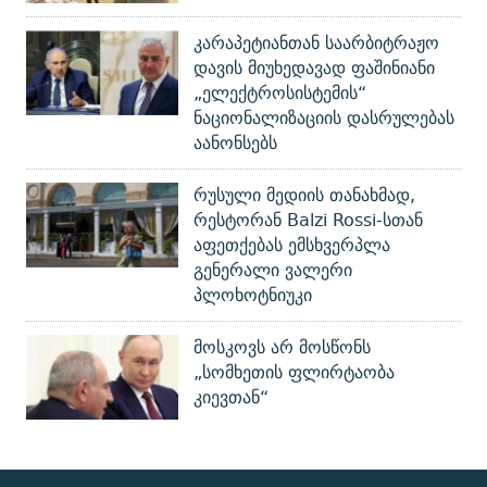
კარაპეტიანთან საარბიტრაჟო
დავის მიუხედავად ფაშინიანი
„ელექტროსისტემის“
ნაციონალიზაციის დასრულებას
აანონსებს
რუსული მედიის თანახმად,
რესტორან Balzi Rossi-სთან
აფეთქებას ემსხვერპლა
გენერალი ვალერი
პლოხოტნიუკი
მოსკოვს არ მოსწონს
„სომხეთის ფლირტაობა
კიევთან“