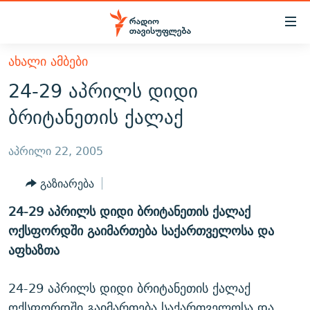
Accessibility
links
მთავარ
ᲐᲮᲐᲚᲘ ᲐᲛᲑᲔᲑᲘ
ᲐᲮᲐᲚᲘ ᲐᲛᲑᲔᲑᲘ
შინაარსზე
24-29 აპრილს დიდი
ᲗᲔᲛᲔᲑᲘ
დაბრუნება
ბრიტანეთის ქალაქ
მთავარ
ᲕᲘᲓᲔᲝ
ᲞᲝᲚᲘᲢᲘᲙᲐ
ნავიგაციაზე
ᲑᲚᲝᲒᲔᲑᲘ
ᲔᲙᲝᲜᲝᲛᲘᲙᲐ
აპრილი 22, 2005
დაბრუნება
ᲞᲝᲓᲙᲐᲡᲢᲔᲑᲘ
ᲡᲐᲖᲝᲒᲐᲓᲝᲔᲑᲐ
ძიებაზე
გაზიარება
დაბრუნება
ᲒᲐᲓᲐᲪᲔᲛᲔᲑᲘ
ᲙᲣᲚᲢᲣᲠᲐ
ᲐᲡᲐᲗᲘᲐᲜᲘᲡ ᲙᲣᲗᲮᲔ
24-29 აპრილს დიდი ბრიტანეთის ქალაქ
ᲗᲥᲕᲔᲜᲘ ᲞᲣᲑᲚᲘᲙᲐᲪᲘᲔᲑᲘ
ᲡᲞᲝᲠᲢᲘ
ᲜᲘᲙᲝᲡ ᲞᲝᲓᲙᲐᲡᲢᲘ
ᲗᲐᲕᲘᲡᲣᲤᲚᲔᲑᲘᲡ ᲛᲝᲜᲘᲢᲝᲠᲘ
ოქსფორდში გაიმართება საქართველოსა და
ᲞᲠᲝᲔᲥᲢᲔᲑᲘ
აფხაზთა
60 ᲓᲔᲪᲘᲑᲔᲚᲘ
ᲤᲔᲜᲝᲕᲐᲜᲘ - 2.10
ᲒᲐᲜᲙᲘᲗᲮᲕᲘᲡ ᲓᲦᲔ
ᲣᲙᲠᲐᲘᲜᲐᲨᲘ ᲓᲐᲦᲣᲞᲣᲚᲘ ᲥᲐᲠᲗᲕᲔᲚᲘ ᲛᲔᲑᲠᲫᲝᲚᲔᲑᲘ - 2022
ЭХО КАВКАЗА
24-29 აპრილს დიდი ბრიტანეთის ქალაქ
ᲓᲘᲚᲘᲡ ᲡᲐᲣᲑᲠᲔᲑᲘ
ᲓᲐᲛᲝᲣᲙᲘᲓᲔᲑᲚᲝᲑᲘᲡ 100 ᲬᲔᲚᲘ
ოქსფორდში გაიმართება საქართველოსა და