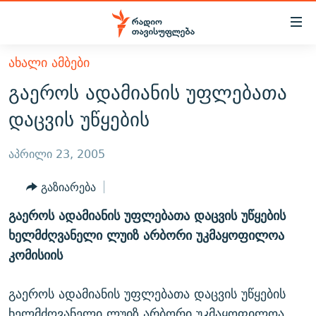
Accessibility
links
მთავარ
ᲐᲮᲐᲚᲘ ᲐᲛᲑᲔᲑᲘ
ᲐᲮᲐᲚᲘ ᲐᲛᲑᲔᲑᲘ
შინაარსზე
გაეროს ადამიანის უფლებათა
ᲗᲔᲛᲔᲑᲘ
დაბრუნება
დაცვის უწყების
მთავარ
ᲕᲘᲓᲔᲝ
ᲞᲝᲚᲘᲢᲘᲙᲐ
ნავიგაციაზე
ᲑᲚᲝᲒᲔᲑᲘ
ᲔᲙᲝᲜᲝᲛᲘᲙᲐ
აპრილი 23, 2005
დაბრუნება
ᲞᲝᲓᲙᲐᲡᲢᲔᲑᲘ
ᲡᲐᲖᲝᲒᲐᲓᲝᲔᲑᲐ
ძიებაზე
გაზიარება
დაბრუნება
ᲒᲐᲓᲐᲪᲔᲛᲔᲑᲘ
ᲙᲣᲚᲢᲣᲠᲐ
ᲐᲡᲐᲗᲘᲐᲜᲘᲡ ᲙᲣᲗᲮᲔ
გაეროს ადამიანის უფლებათა დაცვის უწყების
ᲗᲥᲕᲔᲜᲘ ᲞᲣᲑᲚᲘᲙᲐᲪᲘᲔᲑᲘ
ᲡᲞᲝᲠᲢᲘ
ᲜᲘᲙᲝᲡ ᲞᲝᲓᲙᲐᲡᲢᲘ
ᲗᲐᲕᲘᲡᲣᲤᲚᲔᲑᲘᲡ ᲛᲝᲜᲘᲢᲝᲠᲘ
ხელმძღვანელი ლუიზ არბორი უკმაყოფილოა
ᲞᲠᲝᲔᲥᲢᲔᲑᲘ
კომისიის
60 ᲓᲔᲪᲘᲑᲔᲚᲘ
ᲤᲔᲜᲝᲕᲐᲜᲘ - 2.10
ᲒᲐᲜᲙᲘᲗᲮᲕᲘᲡ ᲓᲦᲔ
ᲣᲙᲠᲐᲘᲜᲐᲨᲘ ᲓᲐᲦᲣᲞᲣᲚᲘ ᲥᲐᲠᲗᲕᲔᲚᲘ ᲛᲔᲑᲠᲫᲝᲚᲔᲑᲘ - 2022
ЭХО КАВКАЗА
გაეროს ადამიანის უფლებათა დაცვის უწყების
ᲓᲘᲚᲘᲡ ᲡᲐᲣᲑᲠᲔᲑᲘ
ᲓᲐᲛᲝᲣᲙᲘᲓᲔᲑᲚᲝᲑᲘᲡ 100 ᲬᲔᲚᲘ
ხელმძღვანელი ლუიზ არბორი უკმაყოფილოა