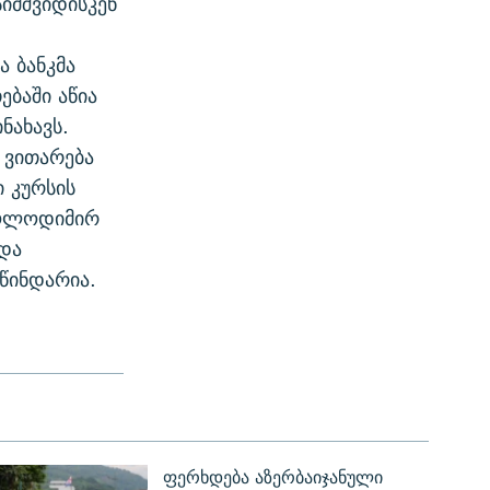
იმშვიდისკენ
 ბანკმა
ბაში აწია
ნახავს.
 ვითარება
ი კურსის
ვოლოდიმირ
 და
წინდარია.
ფერხდება აზერბაიჯანული