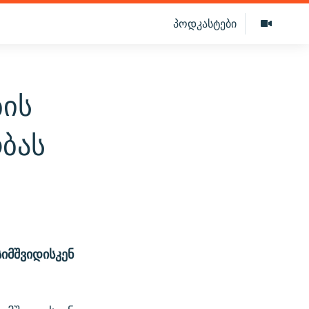
პოდკასტები
ბის
ბას
იმშვიდისკენ