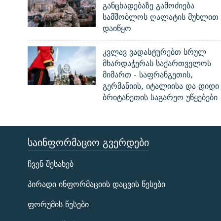
განცხადებაზე გამოძიება
სამშობლოს ღალატის მუხლით
დაიწყო
კვლავ ვადასტურებთ სრულ
მხარდაჭერას საქართველოს
მიმართ - საფრანგეთის,
გერმანიის, იტალიისა და დიდი
ბრიტანეთის საგარეო უწყებები
ᲡᲐᲘᲜᲤᲝᲠᲛᲐᲪᲘᲝ ᲒᲕᲔᲠᲓᲔᲑᲘ
ЭХО КАВКАЗА
ჩვენ შესახებ
ᲒᲐᲛᲝᲘᲬᲔᲠᲔ
პირადი ინფორმაციის დაცვის წესები
ფორუმის წესები