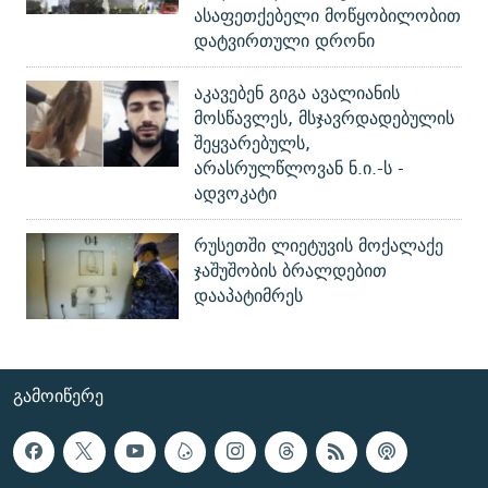
ასაფეთქებელი მოწყობილობით
დატვირთული დრონი
აკავებენ გიგა ავალიანის
მოსწავლეს, მსჯავრდადებულის
შეყვარებულს,
არასრულწლოვან ნ.ი.-ს -
ადვოკატი
რუსეთში ლიეტუვის მოქალაქე
ჯაშუშობის ბრალდებით
დააპატიმრეს
ᲒᲐᲛᲝᲘᲬᲔᲠᲔ