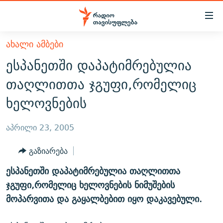
Accessibility
links
მთავარ
ᲐᲮᲐᲚᲘ ᲐᲛᲑᲔᲑᲘ
ᲐᲮᲐᲚᲘ ᲐᲛᲑᲔᲑᲘ
შინაარსზე
ესპანეთში დაპატიმრებულია
ᲗᲔᲛᲔᲑᲘ
დაბრუნება
თაღლითთა ჯგუფი,რომელიც
მთავარ
ᲕᲘᲓᲔᲝ
ᲞᲝᲚᲘᲢᲘᲙᲐ
ხელოვნების
ნავიგაციაზე
ᲑᲚᲝᲒᲔᲑᲘ
ᲔᲙᲝᲜᲝᲛᲘᲙᲐ
დაბრუნება
ᲞᲝᲓᲙᲐᲡᲢᲔᲑᲘ
ᲡᲐᲖᲝᲒᲐᲓᲝᲔᲑᲐ
ძიებაზე
აპრილი 23, 2005
დაბრუნება
ᲒᲐᲓᲐᲪᲔᲛᲔᲑᲘ
ᲙᲣᲚᲢᲣᲠᲐ
ᲐᲡᲐᲗᲘᲐᲜᲘᲡ ᲙᲣᲗᲮᲔ
გაზიარება
ᲗᲥᲕᲔᲜᲘ ᲞᲣᲑᲚᲘᲙᲐᲪᲘᲔᲑᲘ
ᲡᲞᲝᲠᲢᲘ
ᲜᲘᲙᲝᲡ ᲞᲝᲓᲙᲐᲡᲢᲘ
ᲗᲐᲕᲘᲡᲣᲤᲚᲔᲑᲘᲡ ᲛᲝᲜᲘᲢᲝᲠᲘ
ესპანეთში დაპატიმრებულია თაღლითთა
ᲞᲠᲝᲔᲥᲢᲔᲑᲘ
60 ᲓᲔᲪᲘᲑᲔᲚᲘ
ᲤᲔᲜᲝᲕᲐᲜᲘ - 2.10
ჯგუფი,რომელიც ხელოვნების ნიმუშების
ᲒᲐᲜᲙᲘᲗᲮᲕᲘᲡ ᲓᲦᲔ
ᲣᲙᲠᲐᲘᲜᲐᲨᲘ ᲓᲐᲦᲣᲞᲣᲚᲘ ᲥᲐᲠᲗᲕᲔᲚᲘ ᲛᲔᲑᲠᲫᲝᲚᲔᲑᲘ - 2022
მოპარვითა და გაყალბებით იყო დაკავებული.
ЭХО КАВКАЗА
ᲓᲘᲚᲘᲡ ᲡᲐᲣᲑᲠᲔᲑᲘ
ᲓᲐᲛᲝᲣᲙᲘᲓᲔᲑᲚᲝᲑᲘᲡ 100 ᲬᲔᲚᲘ