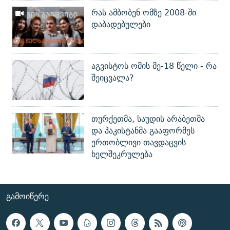
რას ამბობენ ომზე 2008-ში
დაბადებულები
აგვისტოს ომის მე-18 წელი - რა
შეიცვალა?
თურქეთმა, საუდის არაბეთმა
და პაკისტანმა გააფორმეს
ერთობლივი თავდაცვის
ხელშეკრულება
ᲒᲐᲛᲝᲘᲬᲔᲠᲔ