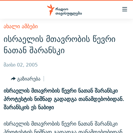
Accessibility
links
მთავარ
ᲐᲮᲐᲚᲘ ᲐᲛᲑᲔᲑᲘ
ᲐᲮᲐᲚᲘ ᲐᲛᲑᲔᲑᲘ
შინაარსზე
ისრაელის მთავრობის წევრი
ᲗᲔᲛᲔᲑᲘ
დაბრუნება
ნათან შარანსკი
მთავარ
ᲕᲘᲓᲔᲝ
ᲞᲝᲚᲘᲢᲘᲙᲐ
ნავიგაციაზე
ᲑᲚᲝᲒᲔᲑᲘ
ᲔᲙᲝᲜᲝᲛᲘᲙᲐ
მაისი 02, 2005
დაბრუნება
ᲞᲝᲓᲙᲐᲡᲢᲔᲑᲘ
ᲡᲐᲖᲝᲒᲐᲓᲝᲔᲑᲐ
ძიებაზე
გაზიარება
დაბრუნება
ᲒᲐᲓᲐᲪᲔᲛᲔᲑᲘ
ᲙᲣᲚᲢᲣᲠᲐ
ᲐᲡᲐᲗᲘᲐᲜᲘᲡ ᲙᲣᲗᲮᲔ
ისრაელის მთავრობის წევრი ნათან შარანსკი
ᲗᲥᲕᲔᲜᲘ ᲞᲣᲑᲚᲘᲙᲐᲪᲘᲔᲑᲘ
ᲡᲞᲝᲠᲢᲘ
ᲜᲘᲙᲝᲡ ᲞᲝᲓᲙᲐᲡᲢᲘ
ᲗᲐᲕᲘᲡᲣᲤᲚᲔᲑᲘᲡ ᲛᲝᲜᲘᲢᲝᲠᲘ
პროტესტის ნიშნად გადადგა თანამდებობიდან.
ᲞᲠᲝᲔᲥᲢᲔᲑᲘ
შარანსკის ეს ნაბიჯი
60 ᲓᲔᲪᲘᲑᲔᲚᲘ
ᲤᲔᲜᲝᲕᲐᲜᲘ - 2.10
ᲒᲐᲜᲙᲘᲗᲮᲕᲘᲡ ᲓᲦᲔ
ᲣᲙᲠᲐᲘᲜᲐᲨᲘ ᲓᲐᲦᲣᲞᲣᲚᲘ ᲥᲐᲠᲗᲕᲔᲚᲘ ᲛᲔᲑᲠᲫᲝᲚᲔᲑᲘ - 2022
ЭХО КАВКАЗА
ისრაელის მთავრობის წევრი ნათან შარანსკი
ᲓᲘᲚᲘᲡ ᲡᲐᲣᲑᲠᲔᲑᲘ
ᲓᲐᲛᲝᲣᲙᲘᲓᲔᲑᲚᲝᲑᲘᲡ 100 ᲬᲔᲚᲘ
პროტესტის ნიშნად გადადგა თანამდებობიდან.