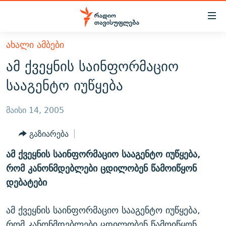
Accessibility
links
მთავარ
ᲐᲮᲐᲚᲘ ᲐᲛᲑᲔᲑᲘ
ᲐᲮᲐᲚᲘ ᲐᲛᲑᲔᲑᲘ
შინაარსზე
ამ ქვეყნის საინფორმაციო
ᲗᲔᲛᲔᲑᲘ
დაბრუნება
სააგენტო იუწყება
მთავარ
ᲕᲘᲓᲔᲝ
ᲞᲝᲚᲘᲢᲘᲙᲐ
ნავიგაციაზე
ᲑᲚᲝᲒᲔᲑᲘ
ᲔᲙᲝᲜᲝᲛᲘᲙᲐ
მაისი 14, 2005
დაბრუნება
ᲞᲝᲓᲙᲐᲡᲢᲔᲑᲘ
ᲡᲐᲖᲝᲒᲐᲓᲝᲔᲑᲐ
ძიებაზე
გაზიარება
დაბრუნება
ᲒᲐᲓᲐᲪᲔᲛᲔᲑᲘ
ᲙᲣᲚᲢᲣᲠᲐ
ᲐᲡᲐᲗᲘᲐᲜᲘᲡ ᲙᲣᲗᲮᲔ
ამ ქვეყნის საინფორმაციო სააგენტო იუწყება,
ᲗᲥᲕᲔᲜᲘ ᲞᲣᲑᲚᲘᲙᲐᲪᲘᲔᲑᲘ
ᲡᲞᲝᲠᲢᲘ
ᲜᲘᲙᲝᲡ ᲞᲝᲓᲙᲐᲡᲢᲘ
ᲗᲐᲕᲘᲡᲣᲤᲚᲔᲑᲘᲡ ᲛᲝᲜᲘᲢᲝᲠᲘ
რომ კანონმდებლები ცდილობენ წამოიწყონ
ᲞᲠᲝᲔᲥᲢᲔᲑᲘ
დებატები
60 ᲓᲔᲪᲘᲑᲔᲚᲘ
ᲤᲔᲜᲝᲕᲐᲜᲘ - 2.10
ᲒᲐᲜᲙᲘᲗᲮᲕᲘᲡ ᲓᲦᲔ
ᲣᲙᲠᲐᲘᲜᲐᲨᲘ ᲓᲐᲦᲣᲞᲣᲚᲘ ᲥᲐᲠᲗᲕᲔᲚᲘ ᲛᲔᲑᲠᲫᲝᲚᲔᲑᲘ - 2022
ЭХО КАВКАЗА
ამ ქვეყნის საინფორმაციო სააგენტო იუწყება,
ᲓᲘᲚᲘᲡ ᲡᲐᲣᲑᲠᲔᲑᲘ
ᲓᲐᲛᲝᲣᲙᲘᲓᲔᲑᲚᲝᲑᲘᲡ 100 ᲬᲔᲚᲘ
რომ კანონმდებლები ცდილობენ წამოიწყონ