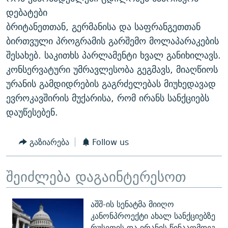
ᲒᲐᲛᲝᲘᲬᲔᲠᲔ
ᲛᲝᲚᲐᲞᲐᲠᲐᲙᲔ ᲢᲔᲥᲡᲢᲔᲑᲘ
ᲩᲔᲛᲘ ᲡᲘᲙᲕᲓᲘᲚᲘᲡ ᲛᲘᲖᲔᲖᲘᲐ COVID-19
დებატები
ბრიტანეთთან, გერმანისა და საფრანგეთთან
ᲨᲘᲜ - ᲣᲪᲮᲝᲔᲗᲨᲘ
11 ᲬᲔᲚᲘ - 11 ᲐᲛᲑᲐᲕᲘ
ბირთვული პროგრამის გარშემო მოლაპარაკების
ᲚᲘᲢᲔᲠᲐᲢᲣᲠᲣᲚᲘ ᲬᲐᲮᲜᲐᲒᲔᲑᲘ
ᲡᲐᲞᲐᲠᲚᲐᲛᲔᲜᲢᲝ ᲐᲠᲩᲔᲕᲜᲔᲑᲘᲡ ᲘᲡᲢᲝᲠᲘᲐ
შესახებ. საკითხს პარლამენტი ხვალ განიხილავს.
ᲐᲛᲔᲠᲘᲙᲣᲚᲘ ᲛᲝᲗᲮᲠᲝᲑᲐ
ᲑᲐᲕᲨᲕᲔᲑᲘ ᲞᲠᲝᲡᲢᲘᲢᲣᲪᲘᲐᲨᲘ - ᲐᲛᲝᲣᲗᲥᲛᲔᲚᲘ ᲐᲛᲑᲐᲕᲘ
კონსერვატური უმრავლესობა გეგმავს, მიაღწიოს
რთე/რთ-ის ყველა საიტი
ურანის გამდიდრების გაგრძელებას მიუხედავად
ᲘᲛᲞᲔᲠᲘᲐ ᲓᲐ ᲠᲐᲓᲘᲝ
5 ᲐᲛᲑᲐᲕᲘ - 20 ᲘᲕᲜᲘᲡᲡ ᲓᲐᲨᲐᲕᲔᲑᲣᲚᲔᲑᲘ
ევროკავშირის მუქარისა, რომ ირანს სანქციებს
ᲐᲒᲕᲘᲡᲢᲝᲡ ᲝᲛᲘ
დაუწესებენ.
ПРИВЕТ ᲙᲣᲚᲢᲣᲠᲐ
გაზიარება
Follow us
შეიძლება დაგაინტერესოთ
აშშ-ის სენატმა მიიღო
კანონპროექტი ახალ სანქციებზე
რუსეთის და ირანის წინააღმდეგ