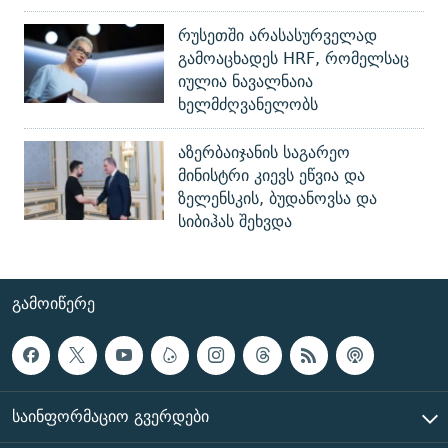
რუსეთში არასასურველად
გამოაცხადეს HRF, რომელსაც
იულია ნავალნაია
ხელმძღვანელობს
აზერბაიჯანის საგარეო
მინისტრი კიევს ეწვია და
ზელენსკის, ბუდანოვსა და
სიბიჰას შეხვდა
ᲒᲐᲛᲝᲘᲬᲔᲠᲔ
ᲡᲐᲘᲜᲤᲝᲠᲛᲐᲪᲘᲝ ᲒᲕᲔᲠᲓᲔᲑᲘ