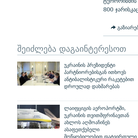
ტერორიზმის 
ᲛᲝᲚᲐᲞᲐᲠᲐᲙᲔ ᲢᲔᲥᲡᲢᲔᲑᲘ
ᲩᲔᲛᲘ ᲡᲘᲙᲕᲓᲘᲚᲘᲡ ᲛᲘᲖᲔᲖᲘᲐ COVID-19
800 ჯარისკა
ᲨᲘᲜ - ᲣᲪᲮᲝᲔᲗᲨᲘ
11 ᲬᲔᲚᲘ - 11 ᲐᲛᲑᲐᲕᲘ
ᲚᲘᲢᲔᲠᲐᲢᲣᲠᲣᲚᲘ ᲬᲐᲮᲜᲐᲒᲔᲑᲘ
გაზიარე
ᲡᲐᲞᲐᲠᲚᲐᲛᲔᲜᲢᲝ ᲐᲠᲩᲔᲕᲜᲔᲑᲘᲡ ᲘᲡᲢᲝᲠᲘᲐ
ᲐᲛᲔᲠᲘᲙᲣᲚᲘ ᲛᲝᲗᲮᲠᲝᲑᲐ
ᲑᲐᲕᲨᲕᲔᲑᲘ ᲞᲠᲝᲡᲢᲘᲢᲣᲪᲘᲐᲨᲘ -
შეიძლება დაგაინტერესოთ
ᲘᲛᲞᲔᲠᲘᲐ ᲓᲐ ᲠᲐᲓᲘᲝ
ᲐᲛᲝᲣᲗᲥᲛᲔᲚᲘ ᲐᲛᲑᲐᲕᲘ
5 ᲐᲛᲑᲐᲕᲘ - 20 ᲘᲕᲜᲘᲡᲡ ᲓᲐᲨᲐᲕᲔᲑᲣᲚᲔᲑᲘ
უკრაინის პრეზიდენტი
ᲐᲒᲕᲘᲡᲢᲝᲡ ᲝᲛᲘ
პარტნიორებისგან ითხოვს
ანტიბალისტიკური რაკეტებით
ПРИВЕТ ᲙᲣᲚᲢᲣᲠᲐ
დროულად დახმარებას
ლაიფციგის აეროპორტში,
უკრაინის თვითმფრინავთან
ახლოს აღმოაჩინეს
ასაფეთქებელი
მოწყობილობით დატვირთული