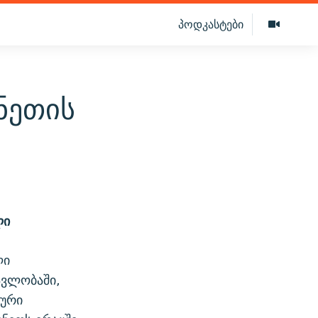
პოდკასტები
ნეთის
ლი
ლი
ავლობაში,
ლური