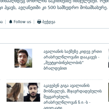
წინააღმდეგ ბრძოლის საკითხებზე იმსჯელებენ. რუმ
ცი ჰყავს, ავღანეთში კი 500 სამხედრო მოსამსახურე.
ბა
Follow us
ბეჭდვა
ავალიანის საქმეზე კიდევ ერთი
არასრულწლოვანი დააკავეს -
„შეუტყობინებლობის“
ბრალდებით
აკავებენ გიგა ავალიანის
მოსწავლეს, მსჯავრდადებულის
შეყვარებულს,
არასრულწლოვან ნ.ი.-ს -
ადვოკატი