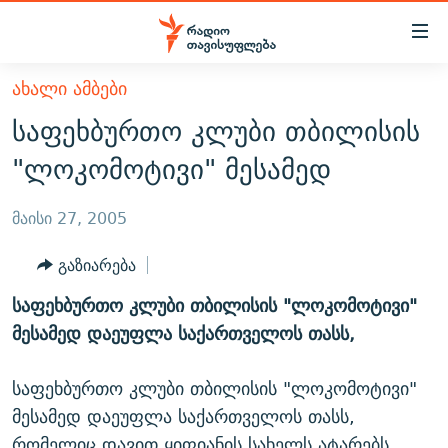
Accessibility
links
მთავარ
ᲐᲮᲐᲚᲘ ᲐᲛᲑᲔᲑᲘ
ᲐᲮᲐᲚᲘ ᲐᲛᲑᲔᲑᲘ
შინაარსზე
საფეხბურთო კლუბი თბილისის
ᲗᲔᲛᲔᲑᲘ
დაბრუნება
"ლოკომოტივი" მესამედ
მთავარ
ᲕᲘᲓᲔᲝ
ᲞᲝᲚᲘᲢᲘᲙᲐ
ნავიგაციაზე
ᲑᲚᲝᲒᲔᲑᲘ
ᲔᲙᲝᲜᲝᲛᲘᲙᲐ
მაისი 27, 2005
დაბრუნება
ᲞᲝᲓᲙᲐᲡᲢᲔᲑᲘ
ᲡᲐᲖᲝᲒᲐᲓᲝᲔᲑᲐ
ძიებაზე
გაზიარება
დაბრუნება
ᲒᲐᲓᲐᲪᲔᲛᲔᲑᲘ
ᲙᲣᲚᲢᲣᲠᲐ
ᲐᲡᲐᲗᲘᲐᲜᲘᲡ ᲙᲣᲗᲮᲔ
საფეხბურთო კლუბი თბილისის "ლოკომოტივი"
ᲗᲥᲕᲔᲜᲘ ᲞᲣᲑᲚᲘᲙᲐᲪᲘᲔᲑᲘ
ᲡᲞᲝᲠᲢᲘ
ᲜᲘᲙᲝᲡ ᲞᲝᲓᲙᲐᲡᲢᲘ
ᲗᲐᲕᲘᲡᲣᲤᲚᲔᲑᲘᲡ ᲛᲝᲜᲘᲢᲝᲠᲘ
მესამედ დაეუფლა საქართველოს თასს,
ᲞᲠᲝᲔᲥᲢᲔᲑᲘ
60 ᲓᲔᲪᲘᲑᲔᲚᲘ
ᲤᲔᲜᲝᲕᲐᲜᲘ - 2.10
საფეხბურთო კლუბი თბილისის "ლოკომოტივი"
ᲒᲐᲜᲙᲘᲗᲮᲕᲘᲡ ᲓᲦᲔ
ᲣᲙᲠᲐᲘᲜᲐᲨᲘ ᲓᲐᲦᲣᲞᲣᲚᲘ ᲥᲐᲠᲗᲕᲔᲚᲘ ᲛᲔᲑᲠᲫᲝᲚᲔᲑᲘ - 2022
ЭХО КАВКАЗА
მესამედ დაეუფლა საქართველოს თასს,
ᲓᲘᲚᲘᲡ ᲡᲐᲣᲑᲠᲔᲑᲘ
ᲓᲐᲛᲝᲣᲙᲘᲓᲔᲑᲚᲝᲑᲘᲡ 100 ᲬᲔᲚᲘ
რომელიც დავით ყიფიანის სახელს ატარებს.