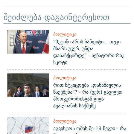
შეიძლება დაგაინტერესოთ
ᲞᲝᲚᲘᲢᲘᲙᲐ
“პუტინი არის ბანდიტი... თუკი
მხარს უჭერ, უნდა
დასანქცირდე” - სენატორი რიკ
სკოტი
ᲞᲝᲚᲘᲢᲘᲙᲐ
რით მტკიცდება „დანაშაულის
წაქეზება“? - რა (ვერ) გავიგეთ
პროკურორისგან გიგა
ავალიანის საქმეზე
ᲞᲝᲚᲘᲢᲘᲙᲐ
აგვისტოს ომის მე-18 წელი - რა