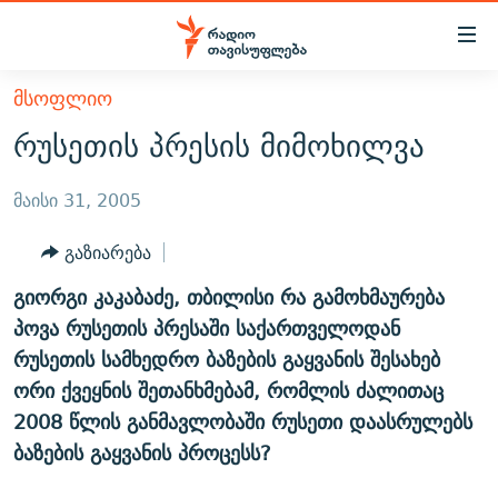
Accessibility
links
მთავარ
ᲛᲡᲝᲤᲚᲘᲝ
ᲐᲮᲐᲚᲘ ᲐᲛᲑᲔᲑᲘ
შინაარსზე
რუსეთის პრესის მიმოხილვა
ᲗᲔᲛᲔᲑᲘ
დაბრუნება
მთავარ
ᲕᲘᲓᲔᲝ
მაისი 31, 2005
ᲞᲝᲚᲘᲢᲘᲙᲐ
ნავიგაციაზე
ᲑᲚᲝᲒᲔᲑᲘ
ᲔᲙᲝᲜᲝᲛᲘᲙᲐ
დაბრუნება
გაზიარება
ᲞᲝᲓᲙᲐᲡᲢᲔᲑᲘ
ᲡᲐᲖᲝᲒᲐᲓᲝᲔᲑᲐ
ძიებაზე
გიორგი კაკაბაძე, თბილისი რა გამოხმაურება
დაბრუნება
ᲒᲐᲓᲐᲪᲔᲛᲔᲑᲘ
ᲙᲣᲚᲢᲣᲠᲐ
ᲐᲡᲐᲗᲘᲐᲜᲘᲡ ᲙᲣᲗᲮᲔ
პოვა რუსეთის პრესაში საქართველოდან
ᲗᲥᲕᲔᲜᲘ ᲞᲣᲑᲚᲘᲙᲐᲪᲘᲔᲑᲘ
რუსეთის სამხედრო ბაზების გაყვანის შესახებ
ᲡᲞᲝᲠᲢᲘ
ᲜᲘᲙᲝᲡ ᲞᲝᲓᲙᲐᲡᲢᲘ
ᲗᲐᲕᲘᲡᲣᲤᲚᲔᲑᲘᲡ ᲛᲝᲜᲘᲢᲝᲠᲘ
ორი ქვეყნის შეთანხმებამ, რომლის ძალითაც
ᲞᲠᲝᲔᲥᲢᲔᲑᲘ
60 ᲓᲔᲪᲘᲑᲔᲚᲘ
ᲤᲔᲜᲝᲕᲐᲜᲘ - 2.10
2008 წლის განმავლობაში რუსეთი დაასრულებს
ᲒᲐᲜᲙᲘᲗᲮᲕᲘᲡ ᲓᲦᲔ
ᲣᲙᲠᲐᲘᲜᲐᲨᲘ ᲓᲐᲦᲣᲞᲣᲚᲘ ᲥᲐᲠᲗᲕᲔᲚᲘ ᲛᲔᲑᲠᲫᲝᲚᲔᲑᲘ - 2022
ბაზების გაყვანის პროცესს?
ЭХО КАВКАЗА
ᲓᲘᲚᲘᲡ ᲡᲐᲣᲑᲠᲔᲑᲘ
ᲓᲐᲛᲝᲣᲙᲘᲓᲔᲑᲚᲝᲑᲘᲡ 100 ᲬᲔᲚᲘ