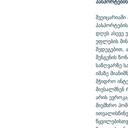
პასპორტების
ᲛᲝᲚᲐᲞᲐᲠᲐᲙᲔ ᲢᲔᲥᲡᲢᲔᲑᲘ
ᲩᲔᲛᲘ ᲡᲘᲙᲕᲓᲘᲚᲘᲡ ᲛᲘᲖᲔᲖᲘᲐ COVID-19
ᲨᲘᲜ - ᲣᲪᲮᲝᲔᲗᲨᲘ
შვეიცარიაში
11 ᲬᲔᲚᲘ - 11 ᲐᲛᲑᲐᲕᲘ
ᲚᲘᲢᲔᲠᲐᲢᲣᲠᲣᲚᲘ ᲬᲐᲮᲜᲐᲒᲔᲑᲘ
პასპორტების
ᲡᲐᲞᲐᲠᲚᲐᲛᲔᲜᲢᲝ ᲐᲠᲩᲔᲕᲜᲔᲑᲘᲡ ᲘᲡᲢᲝᲠᲘᲐ
ᲐᲛᲔᲠᲘᲙᲣᲚᲘ ᲛᲝᲗᲮᲠᲝᲑᲐ
დღეს ასევე 
ᲑᲐᲕᲨᲕᲔᲑᲘ ᲞᲠᲝᲡᲢᲘᲢᲣᲪᲘᲐᲨᲘ -
უფლების მინ
ᲘᲛᲞᲔᲠᲘᲐ ᲓᲐ ᲠᲐᲓᲘᲝ
ᲐᲛᲝᲣᲗᲥᲛᲔᲚᲘ ᲐᲛᲑᲐᲕᲘ
შედეგებით, 
5 ᲐᲛᲑᲐᲕᲘ - 20 ᲘᲕᲜᲘᲡᲡ ᲓᲐᲨᲐᲕᲔᲑᲣᲚᲔᲑᲘ
შენგენის ზო
ᲐᲒᲕᲘᲡᲢᲝᲡ ᲝᲛᲘ
საზღვარზე ს
იმაზე მიანი
ПРИВЕТ ᲙᲣᲚᲢᲣᲠᲐ
მჭიდრო ინტე
მიესალმნენ 
არის ევროკა
მიემხრო ჰომ
ითვალისწინე
წყვილებისთ