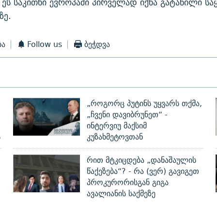
 ეს საკითხი ევროპაში პირველად იქნა გატანილი ს
ზე.
ბა
Follow us
ბეჭდვა
„როგორც პუტინს უყვარს თქმა,
„ჩვენი დავიბრუნეთ“ -
ინტერვიუ მაქსიმ
ს
კუზახმეტოვთან
რით მტკიცდება „დანაშაულის
წაქეზება“? - რა (ვერ) გავიგეთ
პროკურორისგან გიგა
ავალიანის საქმეზე