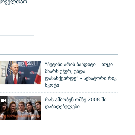
აყოველთაო
“პუტინი არის ბანდიტი... თუკი
მხარს უჭერ, უნდა
დასანქცირდე” - სენატორი რიკ
სკოტი
რას ამბობენ ომზე 2008-ში
დაბადებულები