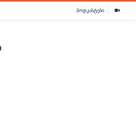
პოდკასტები
ს