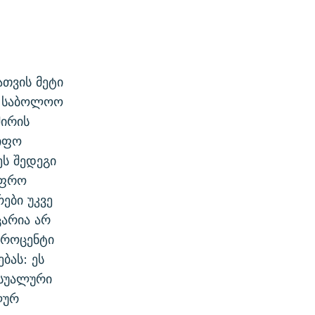
თვის მეტი
ს საბოლოო
შირის
წიფო
ს შედეგი
უფრო
ები უკვე
ცარია არ
პროცენტი
ბას: ეს
ქსუალური
ლურ