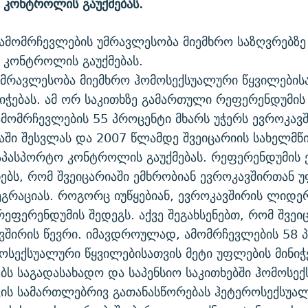
 კონტროლის გაუქმებას.
 ამომრჩევლების უმრავლესობა მიემხრო საზღვრებზე
 კონტროლის გაუქმებას.
უმრავლესობა მიემხრო ჰომოსექსუალური წყვილებისა
იჭებას. ამ ორ საკითხზე გამართული რეფერენდუმი
ამომრჩევლების 55 პროცენტი მხარს უჭერს ევროკავ
ნაში შესვლას და 2007 წლამდე შვეიცარიის სახელმ
აპასპორტო კონტროლის გაუქმებას. რეფერენდუმის ე
შნებს, რომ შვეიცარიაში ემხრობიან ევროკავშირთან 
გრაციას. როგორც იუწყებიან, ევროკავშირის ლიდერ
რეფერენდუმის შედეგს. აქვე შეგახსენებთ, რომ შვეი
ვშირის წევრი. იმავდროულად, ამომრჩევლების 58 
ოსექსუალური წყვილებისათვის მეტი უფლების მინიჭე
ბს საგადასახადო და საპენსიო საკითხებში ჰომოსე
ვის სამართლებრივ გათანასწორებას ჰეტეროსექსუა