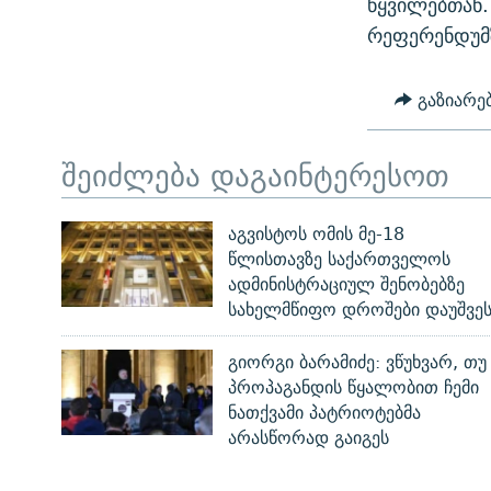
წყვილებთან.
რეფერენდუმ
გაზიარე
შეიძლება დაგაინტერესოთ
აგვისტოს ომის მე-18
წლისთავზე საქართველოს
ადმინისტრაციულ შენობებზე
სახელმწიფო დროშები დაუშვე
გიორგი ბარამიძე: ვწუხვარ, თუ
პროპაგანდის წყალობით ჩემი
ნათქვამი პატრიოტებმა
არასწორად გაიგეს