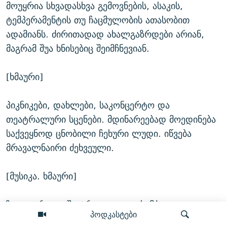
მოუყრია სხვადასხვა გემოვნების, ასაკის,
ტემპერამენტის თუ ჩაცმულობის ათასობით
ადამიანს. ძირითადად ახალგაზრდები არიან,
მაგრამ შუა ხნისებიც შეიმჩნევიან.
[ხმაური]
პიკნიკები, დახლები, საკონცერტო და
თეატრალური სცენები. მდინარეებად მოედინება
საქვეყნოდ ცნობილი ჩეხური ლუდი. იწვება
მრავალნაირი ძეხვეული.
[მუსიკა. ხმაური]
ზოგ ფარდულში ტრადიციული სამჭედლო
პოდკასტები
ხელოვნების ნიმუშებს ყიდიან. ზოგში - ინდურ