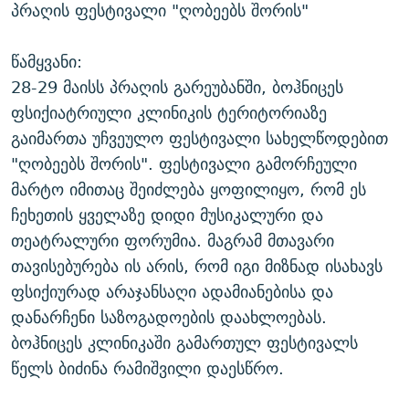
პრაღის ფესტივალი "ღობეებს შორის"
წამყვანი:
28-29 მაისს პრაღის გარეუბანში, ბოჰნიცეს
ფსიქიატრიული კლინიკის ტერიტორიაზე
გაიმართა უჩვეულო ფესტივალი სახელწოდებით
"ღობეებს შორის". ფესტივალი გამორჩეული
მარტო იმითაც შეიძლება ყოფილიყო, რომ ეს
ჩეხეთის ყველაზე დიდი მუსიკალური და
თეატრალური ფორუმია. მაგრამ მთავარი
თავისებურება ის არის, რომ იგი მიზნად ისახავს
ფსიქიურად არაჯანსაღი ადამიანებისა და
დანარჩენი საზოგადოების დაახლოებას.
ბოჰნიცეს კლინიკაში გამართულ ფესტივალს
წელს ბიძინა რამიშვილი დაესწრო.