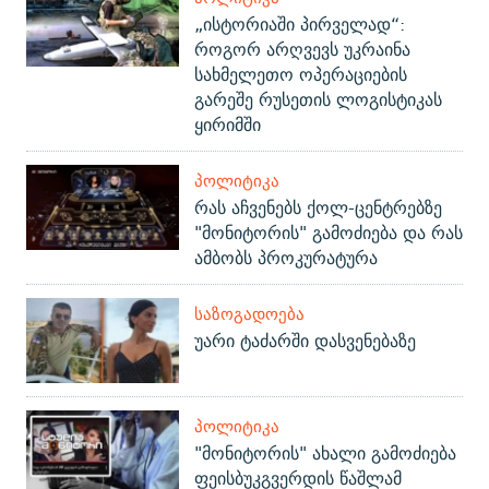
„ისტორიაში პირველად“:
როგორ არღვევს უკრაინა
სახმელეთო ოპერაციების
გარეშე რუსეთის ლოგისტიკას
ყირიმში
ᲞᲝᲚᲘᲢᲘᲙᲐ
რას აჩვენებს ქოლ-ცენტრებზე
"მონიტორის" გამოძიება და რას
ამბობს პროკურატურა
ᲡᲐᲖᲝᲒᲐᲓᲝᲔᲑᲐ
უარი ტაძარში დასვენებაზე
ᲞᲝᲚᲘᲢᲘᲙᲐ
"მონიტორის" ახალი გამოძიება
ფეისბუკგვერდის წაშლამ