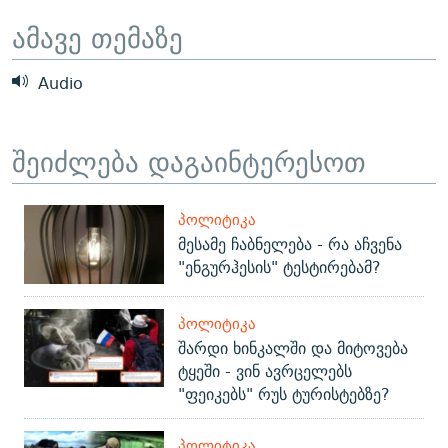
ᲒᲐᲛᲝᲘᲬᲔᲠᲔ
ᲛᲝᲚᲐᲞᲐᲠᲐᲙᲔ ᲢᲔᲥᲡᲢᲔᲑᲘ
ᲩᲔᲛᲘ ᲡᲘᲙᲕᲓᲘᲚᲘᲡ ᲛᲘᲖᲔᲖᲘᲐ COVID-19
ამავე თემაზე
ᲨᲘᲜ - ᲣᲪᲮᲝᲔᲗᲨᲘ
11 ᲬᲔᲚᲘ - 11 ᲐᲛᲑᲐᲕᲘ
Audio
ᲚᲘᲢᲔᲠᲐᲢᲣᲠᲣᲚᲘ ᲬᲐᲮᲜᲐᲒᲔᲑᲘ
ᲡᲐᲞᲐᲠᲚᲐᲛᲔᲜᲢᲝ ᲐᲠᲩᲔᲕᲜᲔᲑᲘᲡ ᲘᲡᲢᲝᲠᲘᲐ
ᲐᲛᲔᲠᲘᲙᲣᲚᲘ ᲛᲝᲗᲮᲠᲝᲑᲐ
ᲑᲐᲕᲨᲕᲔᲑᲘ ᲞᲠᲝᲡᲢᲘᲢᲣᲪᲘᲐᲨᲘ - ᲐᲛᲝᲣᲗᲥᲛᲔᲚᲘ ᲐᲛᲑᲐᲕᲘ
რთე/რთ-ის ყველა საიტი
შეიძლება დაგაინტერესოთ
ᲘᲛᲞᲔᲠᲘᲐ ᲓᲐ ᲠᲐᲓᲘᲝ
5 ᲐᲛᲑᲐᲕᲘ - 20 ᲘᲕᲜᲘᲡᲡ ᲓᲐᲨᲐᲕᲔᲑᲣᲚᲔᲑᲘ
ᲐᲒᲕᲘᲡᲢᲝᲡ ᲝᲛᲘ
ᲞᲝᲚᲘᲢᲘᲙᲐ
ПРИВЕТ ᲙᲣᲚᲢᲣᲠᲐ
მესამე ჩაბნელება - რა აჩვენა
"ენგურჰესის" ტესტირებამ?
ᲞᲝᲚᲘᲢᲘᲙᲐ
შარდი ხინკალში და მიტოვება
ტყეში - ვინ ავრცელებს
"ფეიკებს" რუს ტურისტებზე?
ᲞᲝᲚᲘᲢᲘᲙᲐ