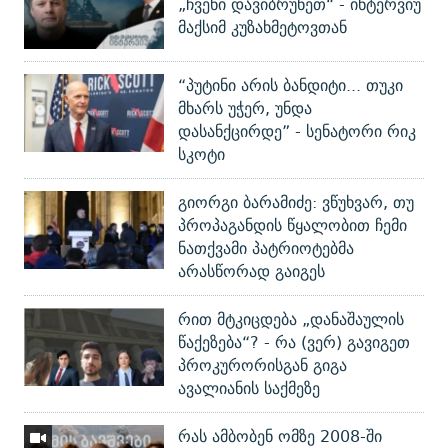
„ჩვენი დავიბრუნეთ“ - ინტერვიუ
მაქსიმ კუზახმეტოვთან
“პუტინი არის ბანდიტი... თუკი
მხარს უჭერ, უნდა
დასანქცირდე” - სენატორი რიკ
სკოტი
გიორგი ბარამიძე: ვწუხვარ, თუ
პროპაგანდის წყალობით ჩემი
ნათქვამი პატრიოტებმა
არასწორად გაიგეს
რით მტკიცდება „დანაშაულის
წაქეზება“? - რა (ვერ) გავიგეთ
პროკურორისგან გიგა
ავალიანის საქმეზე
რას ამბობენ ომზე 2008-ში