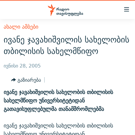
Accessibility
links
მთავარ
ᲐᲮᲐᲚᲘ ᲐᲛᲑᲔᲑᲘ
ᲐᲮᲐᲚᲘ ᲐᲛᲑᲔᲑᲘ
შინაარსზე
ივანე ჯავახიშვილის სახელობის
ᲗᲔᲛᲔᲑᲘ
დაბრუნება
თბილისის სახელმწიფო
მთავარ
ᲕᲘᲓᲔᲝ
ᲞᲝᲚᲘᲢᲘᲙᲐ
ნავიგაციაზე
ᲑᲚᲝᲒᲔᲑᲘ
ᲔᲙᲝᲜᲝᲛᲘᲙᲐ
ივნისი 28, 2005
დაბრუნება
ᲞᲝᲓᲙᲐᲡᲢᲔᲑᲘ
ᲡᲐᲖᲝᲒᲐᲓᲝᲔᲑᲐ
ძიებაზე
გაზიარება
დაბრუნება
ᲒᲐᲓᲐᲪᲔᲛᲔᲑᲘ
ᲙᲣᲚᲢᲣᲠᲐ
ᲐᲡᲐᲗᲘᲐᲜᲘᲡ ᲙᲣᲗᲮᲔ
ივანე ჯავახიშვილის სახელობის თბილისის
ᲗᲥᲕᲔᲜᲘ ᲞᲣᲑᲚᲘᲙᲐᲪᲘᲔᲑᲘ
ᲡᲞᲝᲠᲢᲘ
ᲜᲘᲙᲝᲡ ᲞᲝᲓᲙᲐᲡᲢᲘ
ᲗᲐᲕᲘᲡᲣᲤᲚᲔᲑᲘᲡ ᲛᲝᲜᲘᲢᲝᲠᲘ
სახელმწიფო უნივერსიტეტიდან
ᲞᲠᲝᲔᲥᲢᲔᲑᲘ
გათავისუფლებულმა თანამშრომლებმა
60 ᲓᲔᲪᲘᲑᲔᲚᲘ
ᲤᲔᲜᲝᲕᲐᲜᲘ - 2.10
ᲒᲐᲜᲙᲘᲗᲮᲕᲘᲡ ᲓᲦᲔ
ᲣᲙᲠᲐᲘᲜᲐᲨᲘ ᲓᲐᲦᲣᲞᲣᲚᲘ ᲥᲐᲠᲗᲕᲔᲚᲘ ᲛᲔᲑᲠᲫᲝᲚᲔᲑᲘ - 2022
ЭХО КАВКАЗА
ივანე ჯავახიშვილის სახელობის თბილისის
ᲓᲘᲚᲘᲡ ᲡᲐᲣᲑᲠᲔᲑᲘ
ᲓᲐᲛᲝᲣᲙᲘᲓᲔᲑᲚᲝᲑᲘᲡ 100 ᲬᲔᲚᲘ
სახელმწიფო უნივერსიტეტიდან