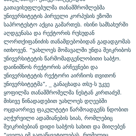
ᲒᲐᲛᲝᲘᲬᲔᲠᲔ
ᲛᲝᲚᲐᲞᲐᲠᲐᲙᲔ ᲢᲔᲥᲡᲢᲔᲑᲘ
ᲩᲔᲛᲘ ᲡᲘᲙᲕᲓᲘᲚᲘᲡ ᲛᲘᲖᲔᲖᲘᲐ COVID-19
გათავისუფლებულმა თანამშრომლებმა
უნივერსიტეტის პირველი კორპუსის ეზოში
ᲨᲘᲜ - ᲣᲪᲮᲝᲔᲗᲨᲘ
11 ᲬᲔᲚᲘ - 11 ᲐᲛᲑᲐᲕᲘ
საპროტესტო აქცია გამართეს. ისინი სამსახურში
ᲚᲘᲢᲔᲠᲐᲢᲣᲠᲣᲚᲘ ᲬᲐᲮᲜᲐᲒᲔᲑᲘ
ᲡᲐᲞᲐᲠᲚᲐᲛᲔᲜᲢᲝ ᲐᲠᲩᲔᲕᲜᲔᲑᲘᲡ ᲘᲡᲢᲝᲠᲘᲐ
აღდგენასა და რექტორის რუსუდან
ᲐᲛᲔᲠᲘᲙᲣᲚᲘ ᲛᲝᲗᲮᲠᲝᲑᲐ
ᲑᲐᲕᲨᲕᲔᲑᲘ ᲞᲠᲝᲡᲢᲘᲢᲣᲪᲘᲐᲨᲘ - ᲐᲛᲝᲣᲗᲥᲛᲔᲚᲘ ᲐᲛᲑᲐᲕᲘ
ლორთქიფანიძის თანამდებობიდან გადადგომას
რთე/რთ-ის ყველა საიტი
ითხოვენ. “უახლოეს მომავალში უნდა შეიკრიბოს
ᲘᲛᲞᲔᲠᲘᲐ ᲓᲐ ᲠᲐᲓᲘᲝ
5 ᲐᲛᲑᲐᲕᲘ - 20 ᲘᲕᲜᲘᲡᲡ ᲓᲐᲨᲐᲕᲔᲑᲣᲚᲔᲑᲘ
უნივერსიტეტის წარმომადგენლობითი საბჭო.
ᲐᲒᲕᲘᲡᲢᲝᲡ ᲝᲛᲘ
დაინიშნოს რექტორის არჩევნები და
ПРИВЕТ ᲙᲣᲚᲢᲣᲠᲐ
უნივერსიტეტის რექტორი აირჩიოს თვითონ
უნივერსიტეტმა”, _ განაცხადა თსუ-ს უკვე
ყოფილმა თანამშრომელმა ნესტან კირთაძემ.
მისივე წინადადებით უახლოეს დღეებში
ოცდაორივე ფაკულტეტი წარმოადგენს ნდობით
აღჭურვილი ადამიანების სიას, რომლებიც
შეიკრიბებიან დიდი საბჭოს სახით და მიიღებენ
“ყველა იმ გადაწყვეტილებას, რომელიც