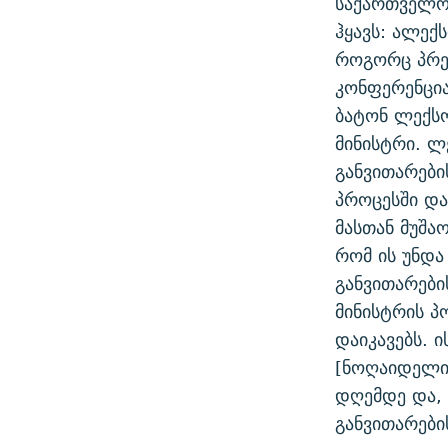
საქართველოს
ᲛᲝᲚᲐᲞᲐᲠᲐᲙᲔ ᲢᲔᲥᲡᲢᲔᲑᲘ
ᲩᲔᲛᲘ ᲡᲘᲙᲕᲓᲘᲚᲘᲡ ᲛᲘᲖᲔᲖᲘᲐ COVID-19
ჰყავს: ალექ
ᲨᲘᲜ - ᲣᲪᲮᲝᲔᲗᲨᲘ
როგორც პრე
11 ᲬᲔᲚᲘ - 11 ᲐᲛᲑᲐᲕᲘ
ᲚᲘᲢᲔᲠᲐᲢᲣᲠᲣᲚᲘ ᲬᲐᲮᲜᲐᲒᲔᲑᲘ
კონფერენცია
ᲡᲐᲞᲐᲠᲚᲐᲛᲔᲜᲢᲝ ᲐᲠᲩᲔᲕᲜᲔᲑᲘᲡ ᲘᲡᲢᲝᲠᲘᲐ
ᲐᲛᲔᲠᲘᲙᲣᲚᲘ ᲛᲝᲗᲮᲠᲝᲑᲐ
ბატონ ლექსო
ᲑᲐᲕᲨᲕᲔᲑᲘ ᲞᲠᲝᲡᲢᲘᲢᲣᲪᲘᲐᲨᲘ -
მინისტრი. ლ
ᲘᲛᲞᲔᲠᲘᲐ ᲓᲐ ᲠᲐᲓᲘᲝ
ᲐᲛᲝᲣᲗᲥᲛᲔᲚᲘ ᲐᲛᲑᲐᲕᲘ
განვითარები
5 ᲐᲛᲑᲐᲕᲘ - 20 ᲘᲕᲜᲘᲡᲡ ᲓᲐᲨᲐᲕᲔᲑᲣᲚᲔᲑᲘ
პროცესში და 
ᲐᲒᲕᲘᲡᲢᲝᲡ ᲝᲛᲘ
მასთან მუშა
რომ ის უნდა
ПРИВЕТ ᲙᲣᲚᲢᲣᲠᲐ
განვითარები
მინისტრის პ
დაიკავებს. 
[ნოღაიდელის
დღემდე და, 
განვითარები