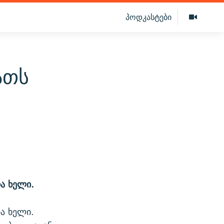
პოდკასტები
ათს
ა ხელი.
ა ხელი.