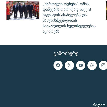
„ქართული ოცნება“ ომის
დაწყების თარიღად ისევ 8
აგვისტოს ასახელებს და
პასუხისმგებლობას
სააკაშვილის ხელისუფლებას
აკისრებს
ᲒᲐᲛᲝᲘᲬᲔᲠᲔ
რადიო 