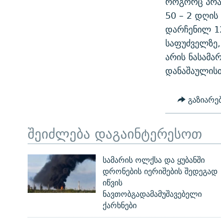
როგორც პრაი
ᲛᲝᲚᲐᲞᲐᲠᲐᲙᲔ ᲢᲔᲥᲡᲢᲔᲑᲘ
ᲩᲔᲛᲘ ᲡᲘᲙᲕᲓᲘᲚᲘᲡ ᲛᲘᲖᲔᲖᲘᲐ COVID-19
50 – 2 დღის
ᲨᲘᲜ - ᲣᲪᲮᲝᲔᲗᲨᲘ
დარჩენილ 12
11 ᲬᲔᲚᲘ - 11 ᲐᲛᲑᲐᲕᲘ
ᲚᲘᲢᲔᲠᲐᲢᲣᲠᲣᲚᲘ ᲬᲐᲮᲜᲐᲒᲔᲑᲘ
საფუძველზე,
ᲡᲐᲞᲐᲠᲚᲐᲛᲔᲜᲢᲝ ᲐᲠᲩᲔᲕᲜᲔᲑᲘᲡ ᲘᲡᲢᲝᲠᲘᲐ
ᲐᲛᲔᲠᲘᲙᲣᲚᲘ ᲛᲝᲗᲮᲠᲝᲑᲐ
არის ნასამა
ᲑᲐᲕᲨᲕᲔᲑᲘ ᲞᲠᲝᲡᲢᲘᲢᲣᲪᲘᲐᲨᲘ -
დანაშაულისთ
ᲘᲛᲞᲔᲠᲘᲐ ᲓᲐ ᲠᲐᲓᲘᲝ
ᲐᲛᲝᲣᲗᲥᲛᲔᲚᲘ ᲐᲛᲑᲐᲕᲘ
5 ᲐᲛᲑᲐᲕᲘ - 20 ᲘᲕᲜᲘᲡᲡ ᲓᲐᲨᲐᲕᲔᲑᲣᲚᲔᲑᲘ
გაზიარე
ᲐᲒᲕᲘᲡᲢᲝᲡ ᲝᲛᲘ
ПРИВЕТ ᲙᲣᲚᲢᲣᲠᲐ
შეიძლება დაგაინტერესოთ
სამარის ოლქსა და ყუბანში
დრონების იერიშების შედეგად
იწვის
ნავთობგადამამუშავებელი
ქარხნები