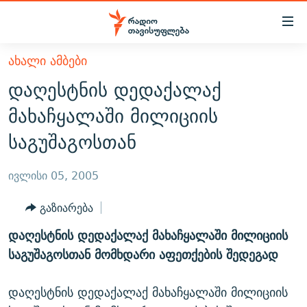
Accessibility
links
მთავარ
ᲐᲮᲐᲚᲘ ᲐᲛᲑᲔᲑᲘ
ᲐᲮᲐᲚᲘ ᲐᲛᲑᲔᲑᲘ
შინაარსზე
დაღესტნის დედაქალაქ
ᲗᲔᲛᲔᲑᲘ
დაბრუნება
მახაჩყალაში მილიციის
მთავარ
ᲕᲘᲓᲔᲝ
ᲞᲝᲚᲘᲢᲘᲙᲐ
საგუშაგოსთან
ნავიგაციაზე
ᲑᲚᲝᲒᲔᲑᲘ
ᲔᲙᲝᲜᲝᲛᲘᲙᲐ
დაბრუნება
ᲞᲝᲓᲙᲐᲡᲢᲔᲑᲘ
ᲡᲐᲖᲝᲒᲐᲓᲝᲔᲑᲐ
ძიებაზე
ივლისი 05, 2005
დაბრუნება
ᲒᲐᲓᲐᲪᲔᲛᲔᲑᲘ
ᲙᲣᲚᲢᲣᲠᲐ
ᲐᲡᲐᲗᲘᲐᲜᲘᲡ ᲙᲣᲗᲮᲔ
გაზიარება
ᲗᲥᲕᲔᲜᲘ ᲞᲣᲑᲚᲘᲙᲐᲪᲘᲔᲑᲘ
ᲡᲞᲝᲠᲢᲘ
ᲜᲘᲙᲝᲡ ᲞᲝᲓᲙᲐᲡᲢᲘ
ᲗᲐᲕᲘᲡᲣᲤᲚᲔᲑᲘᲡ ᲛᲝᲜᲘᲢᲝᲠᲘ
დაღესტნის დედაქალაქ მახაჩყალაში მილიციის
ᲞᲠᲝᲔᲥᲢᲔᲑᲘ
60 ᲓᲔᲪᲘᲑᲔᲚᲘ
ᲤᲔᲜᲝᲕᲐᲜᲘ - 2.10
საგუშაგოსთან მომხდარი აფეთქების შედეგად
ᲒᲐᲜᲙᲘᲗᲮᲕᲘᲡ ᲓᲦᲔ
ᲣᲙᲠᲐᲘᲜᲐᲨᲘ ᲓᲐᲦᲣᲞᲣᲚᲘ ᲥᲐᲠᲗᲕᲔᲚᲘ ᲛᲔᲑᲠᲫᲝᲚᲔᲑᲘ - 2022
ЭХО КАВКАЗА
დაღესტნის დედაქალაქ მახაჩყალაში მილიციის
ᲓᲘᲚᲘᲡ ᲡᲐᲣᲑᲠᲔᲑᲘ
ᲓᲐᲛᲝᲣᲙᲘᲓᲔᲑᲚᲝᲑᲘᲡ 100 ᲬᲔᲚᲘ