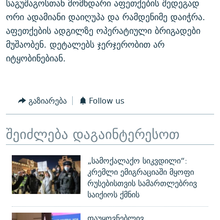
საგუშაგოსთან მომხდარი აფეთქების შედეგად
ᲒᲐᲛᲝᲘᲬᲔᲠᲔ
ᲛᲝᲚᲐᲞᲐᲠᲐᲙᲔ ᲢᲔᲥᲡᲢᲔᲑᲘ
ᲩᲔᲛᲘ ᲡᲘᲙᲕᲓᲘᲚᲘᲡ ᲛᲘᲖᲔᲖᲘᲐ COVID-19
ორი ადამიანი დაიღუპა და რამდენიმე დაიჭრა.
ᲨᲘᲜ - ᲣᲪᲮᲝᲔᲗᲨᲘ
11 ᲬᲔᲚᲘ - 11 ᲐᲛᲑᲐᲕᲘ
აფეთქების ადგილზე ოპერატიული ბრიგადები
მუშაობენ. დეტალებს ჯერჯერობით არ
ᲚᲘᲢᲔᲠᲐᲢᲣᲠᲣᲚᲘ ᲬᲐᲮᲜᲐᲒᲔᲑᲘ
ᲡᲐᲞᲐᲠᲚᲐᲛᲔᲜᲢᲝ ᲐᲠᲩᲔᲕᲜᲔᲑᲘᲡ ᲘᲡᲢᲝᲠᲘᲐ
იტყობინებიან.
ᲐᲛᲔᲠᲘᲙᲣᲚᲘ ᲛᲝᲗᲮᲠᲝᲑᲐ
ᲑᲐᲕᲨᲕᲔᲑᲘ ᲞᲠᲝᲡᲢᲘᲢᲣᲪᲘᲐᲨᲘ - ᲐᲛᲝᲣᲗᲥᲛᲔᲚᲘ ᲐᲛᲑᲐᲕᲘ
რთე/რთ-ის ყველა საიტი
ᲘᲛᲞᲔᲠᲘᲐ ᲓᲐ ᲠᲐᲓᲘᲝ
5 ᲐᲛᲑᲐᲕᲘ - 20 ᲘᲕᲜᲘᲡᲡ ᲓᲐᲨᲐᲕᲔᲑᲣᲚᲔᲑᲘ
ᲐᲒᲕᲘᲡᲢᲝᲡ ᲝᲛᲘ
გაზიარება
Follow us
ПРИВЕТ ᲙᲣᲚᲢᲣᲠᲐ
შეიძლება დაგაინტერესოთ
„სამოქალაქო სიკვდილი“:
კრემლი ემიგრაციაში მყოფი
რუსებისთვის სამართლებრივ
საიქიოს ქმნის
დაუყოვნებლივ