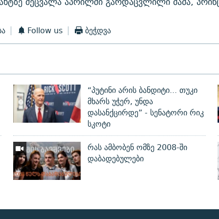
ხტზე შეცვალა აპრილში გარდაცვლილი მამა, პრინც
ბა
Follow us
ბეჭდვა
“პუტინი არის ბანდიტი... თუკი
მხარს უჭერ, უნდა
დასანქცირდე” - სენატორი რიკ
სკოტი
რას ამბობენ ომზე 2008-ში
დაბადებულები