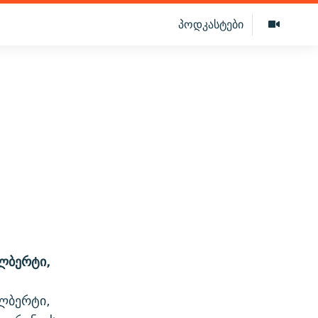
პოდკასტები
ალბერტი,
ალბერტი,