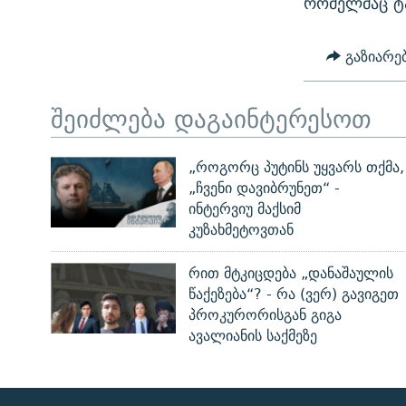
რომელმაც ტა
ᲛᲝᲚᲐᲞᲐᲠᲐᲙᲔ ᲢᲔᲥᲡᲢᲔᲑᲘ
ᲩᲔᲛᲘ ᲡᲘᲙᲕᲓᲘᲚᲘᲡ ᲛᲘᲖᲔᲖᲘᲐ COVID-19
ᲨᲘᲜ - ᲣᲪᲮᲝᲔᲗᲨᲘ
11 ᲬᲔᲚᲘ - 11 ᲐᲛᲑᲐᲕᲘ
გაზიარე
ᲚᲘᲢᲔᲠᲐᲢᲣᲠᲣᲚᲘ ᲬᲐᲮᲜᲐᲒᲔᲑᲘ
ᲡᲐᲞᲐᲠᲚᲐᲛᲔᲜᲢᲝ ᲐᲠᲩᲔᲕᲜᲔᲑᲘᲡ ᲘᲡᲢᲝᲠᲘᲐ
ᲐᲛᲔᲠᲘᲙᲣᲚᲘ ᲛᲝᲗᲮᲠᲝᲑᲐ
შეიძლება დაგაინტერესოთ
ᲑᲐᲕᲨᲕᲔᲑᲘ ᲞᲠᲝᲡᲢᲘᲢᲣᲪᲘᲐᲨᲘ -
ᲘᲛᲞᲔᲠᲘᲐ ᲓᲐ ᲠᲐᲓᲘᲝ
ᲐᲛᲝᲣᲗᲥᲛᲔᲚᲘ ᲐᲛᲑᲐᲕᲘ
„როგორც პუტინს უყვარს თქმა,
5 ᲐᲛᲑᲐᲕᲘ - 20 ᲘᲕᲜᲘᲡᲡ ᲓᲐᲨᲐᲕᲔᲑᲣᲚᲔᲑᲘ
„ჩვენი დავიბრუნეთ“ -
ᲐᲒᲕᲘᲡᲢᲝᲡ ᲝᲛᲘ
ინტერვიუ მაქსიმ
კუზახმეტოვთან
ПРИВЕТ ᲙᲣᲚᲢᲣᲠᲐ
რით მტკიცდება „დანაშაულის
წაქეზება“? - რა (ვერ) გავიგეთ
პროკურორისგან გიგა
ავალიანის საქმეზე