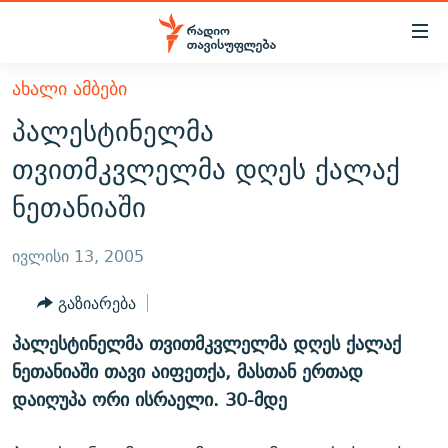
Accessibility
links
მთავარ
ᲐᲮᲐᲚᲘ ᲐᲛᲑᲔᲑᲘ
ᲐᲮᲐᲚᲘ ᲐᲛᲑᲔᲑᲘ
შინაარსზე
პალესტინელმა
ᲗᲔᲛᲔᲑᲘ
დაბრუნება
თვითმკვლელმა დღეს ქალაქ
მთავარ
ᲕᲘᲓᲔᲝ
ᲞᲝᲚᲘᲢᲘᲙᲐ
ნეთანიაში
ნავიგაციაზე
ᲑᲚᲝᲒᲔᲑᲘ
ᲔᲙᲝᲜᲝᲛᲘᲙᲐ
დაბრუნება
ᲞᲝᲓᲙᲐᲡᲢᲔᲑᲘ
ᲡᲐᲖᲝᲒᲐᲓᲝᲔᲑᲐ
ძიებაზე
ივლისი 13, 2005
დაბრუნება
ᲒᲐᲓᲐᲪᲔᲛᲔᲑᲘ
ᲙᲣᲚᲢᲣᲠᲐ
ᲐᲡᲐᲗᲘᲐᲜᲘᲡ ᲙᲣᲗᲮᲔ
გაზიარება
ᲗᲥᲕᲔᲜᲘ ᲞᲣᲑᲚᲘᲙᲐᲪᲘᲔᲑᲘ
ᲡᲞᲝᲠᲢᲘ
ᲜᲘᲙᲝᲡ ᲞᲝᲓᲙᲐᲡᲢᲘ
ᲗᲐᲕᲘᲡᲣᲤᲚᲔᲑᲘᲡ ᲛᲝᲜᲘᲢᲝᲠᲘ
პალესტინელმა თვითმკვლელმა დღეს ქალაქ
ᲞᲠᲝᲔᲥᲢᲔᲑᲘ
60 ᲓᲔᲪᲘᲑᲔᲚᲘ
ᲤᲔᲜᲝᲕᲐᲜᲘ - 2.10
ნეთანიაში თავი აიფეთქა, მასთან ერთად
ᲒᲐᲜᲙᲘᲗᲮᲕᲘᲡ ᲓᲦᲔ
ᲣᲙᲠᲐᲘᲜᲐᲨᲘ ᲓᲐᲦᲣᲞᲣᲚᲘ ᲥᲐᲠᲗᲕᲔᲚᲘ ᲛᲔᲑᲠᲫᲝᲚᲔᲑᲘ - 2022
დაიღუპა ორი ისრაელი. 30-მდე
ЭХО КАВКАЗА
ᲓᲘᲚᲘᲡ ᲡᲐᲣᲑᲠᲔᲑᲘ
ᲓᲐᲛᲝᲣᲙᲘᲓᲔᲑᲚᲝᲑᲘᲡ 100 ᲬᲔᲚᲘ