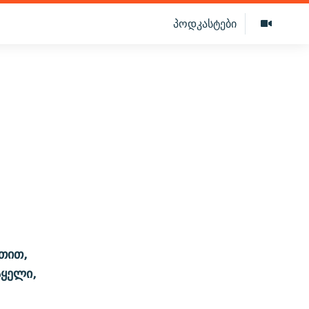
პოდკასტები
ეთით,
აყელი,