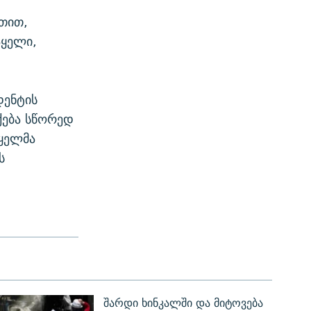
ეთით,
აყელი,
დენტის
ქება სწორედ
აყელმა
ს
შარდი ხინკალში და მიტოვება