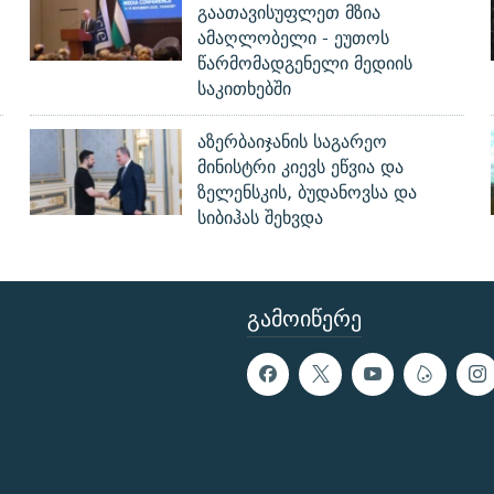
გაათავისუფლეთ მზია
ამაღლობელი - ეუთოს
წარმომადგენელი მედიის
საკითხებში
აზერბაიჯანის საგარეო
მინისტრი კიევს ეწვია და
ზელენსკის, ბუდანოვსა და
სიბიჰას შეხვდა
ᲒᲐᲛᲝᲘᲬᲔᲠᲔ