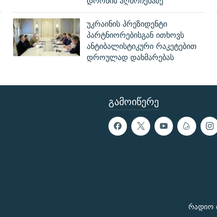
დრონის აღმოჩენაზე
უკრაინის პრეზიდენტი
პარტნიორებისგან ითხოვს
ანტიბალისტიკური რაკეტებით
დროულად დახმარებას
ᲒᲐᲛᲝᲘᲬᲔᲠᲔ
რადიო 