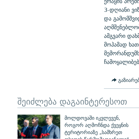
ერაყის პრემ
ᲛᲝᲚᲐᲞᲐᲠᲐᲙᲔ ᲢᲔᲥᲡᲢᲔᲑᲘ
ᲩᲔᲛᲘ ᲡᲘᲙᲕᲓᲘᲚᲘᲡ ᲛᲘᲖᲔᲖᲘᲐ COVID-19
3-დღიანი ვი
ᲨᲘᲜ - ᲣᲪᲮᲝᲔᲗᲨᲘ
და გამომშვი
11 ᲬᲔᲚᲘ - 11 ᲐᲛᲑᲐᲕᲘ
ᲚᲘᲢᲔᲠᲐᲢᲣᲠᲣᲚᲘ ᲬᲐᲮᲜᲐᲒᲔᲑᲘ
აღმშენებლობ
ᲡᲐᲞᲐᲠᲚᲐᲛᲔᲜᲢᲝ ᲐᲠᲩᲔᲕᲜᲔᲑᲘᲡ ᲘᲡᲢᲝᲠᲘᲐ
ᲐᲛᲔᲠᲘᲙᲣᲚᲘ ᲛᲝᲗᲮᲠᲝᲑᲐ
ამგვარი დახ
ᲑᲐᲕᲨᲕᲔᲑᲘ ᲞᲠᲝᲡᲢᲘᲢᲣᲪᲘᲐᲨᲘ -
მოჰამად ხათ
ᲘᲛᲞᲔᲠᲘᲐ ᲓᲐ ᲠᲐᲓᲘᲝ
ᲐᲛᲝᲣᲗᲥᲛᲔᲚᲘ ᲐᲛᲑᲐᲕᲘ
მემორანდუმს
5 ᲐᲛᲑᲐᲕᲘ - 20 ᲘᲕᲜᲘᲡᲡ ᲓᲐᲨᲐᲕᲔᲑᲣᲚᲔᲑᲘ
ჩამოყალიბებ
ᲐᲒᲕᲘᲡᲢᲝᲡ ᲝᲛᲘ
გაზიარე
ПРИВЕТ ᲙᲣᲚᲢᲣᲠᲐ
შეიძლება დაგაინტერესოთ
მოლდოვაში იკვლევენ,
როგორ აღმოჩნდა ქვეყნის
ტერიტორიაზე „სამხრეთ