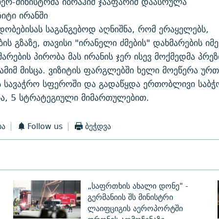
იერ-მინისტრმა იბრაჰიმ ჯააფარიმ დაასრულა
ზიტი ირანში
დობებისას საგანგებოდ აღნიშნა, რომ ერაყელებს,
ის გზაზე, თავისი "ირანელი ძმების" დახმარების იმე
მარების პირობა მას ირანის ჯერ ისევ მოქმედმა პრე
ამიმ მისცა. ვიზიტის ფარგლებში ხელი მოეწერა ურ
 სავაჭრო სფეროში და გადაწყდა ერთობლივი საბჭ
ა, 5 სტრატეგიული მიმართულებით.
ბა
Follow us
ბეჭდვა
„საფრთხის ახალი დონე" -
გერმანიის შს მინისტრი
ლაიფციგის აეროპორტში