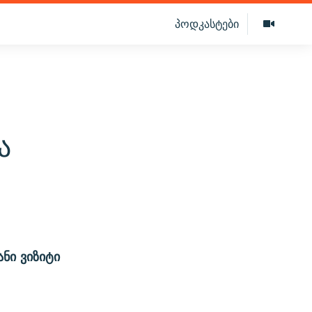
პოდკასტები
ა
ნი ვიზიტი