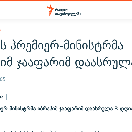
Ი
ს პრემიერ-მინისტრმა
ჰიმ ჯააფარიმ დაასრულ
005
ბა
იერ-მინისტრმა იბრაჰიმ ჯააფარიმ დაასრულა 3-დღია