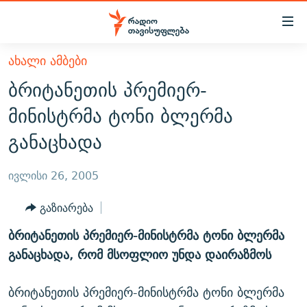
Accessibility
links
მთავარ
ᲐᲮᲐᲚᲘ ᲐᲛᲑᲔᲑᲘ
ᲐᲮᲐᲚᲘ ᲐᲛᲑᲔᲑᲘ
შინაარსზე
ბრიტანეთის პრემიერ-
ᲗᲔᲛᲔᲑᲘ
დაბრუნება
მინისტრმა ტონი ბლერმა
მთავარ
ᲕᲘᲓᲔᲝ
ᲞᲝᲚᲘᲢᲘᲙᲐ
განაცხადა
ნავიგაციაზე
ᲑᲚᲝᲒᲔᲑᲘ
ᲔᲙᲝᲜᲝᲛᲘᲙᲐ
დაბრუნება
ᲞᲝᲓᲙᲐᲡᲢᲔᲑᲘ
ᲡᲐᲖᲝᲒᲐᲓᲝᲔᲑᲐ
ძიებაზე
ივლისი 26, 2005
დაბრუნება
ᲒᲐᲓᲐᲪᲔᲛᲔᲑᲘ
ᲙᲣᲚᲢᲣᲠᲐ
ᲐᲡᲐᲗᲘᲐᲜᲘᲡ ᲙᲣᲗᲮᲔ
გაზიარება
ᲗᲥᲕᲔᲜᲘ ᲞᲣᲑᲚᲘᲙᲐᲪᲘᲔᲑᲘ
ᲡᲞᲝᲠᲢᲘ
ᲜᲘᲙᲝᲡ ᲞᲝᲓᲙᲐᲡᲢᲘ
ᲗᲐᲕᲘᲡᲣᲤᲚᲔᲑᲘᲡ ᲛᲝᲜᲘᲢᲝᲠᲘ
ბრიტანეთის პრემიერ-მინისტრმა ტონი ბლერმა
ᲞᲠᲝᲔᲥᲢᲔᲑᲘ
60 ᲓᲔᲪᲘᲑᲔᲚᲘ
ᲤᲔᲜᲝᲕᲐᲜᲘ - 2.10
განაცხადა, რომ მსოფლიო უნდა დაირაზმოს
ᲒᲐᲜᲙᲘᲗᲮᲕᲘᲡ ᲓᲦᲔ
ᲣᲙᲠᲐᲘᲜᲐᲨᲘ ᲓᲐᲦᲣᲞᲣᲚᲘ ᲥᲐᲠᲗᲕᲔᲚᲘ ᲛᲔᲑᲠᲫᲝᲚᲔᲑᲘ - 2022
ЭХО КАВКАЗА
ბრიტანეთის პრემიერ-მინისტრმა ტონი ბლერმა
ᲓᲘᲚᲘᲡ ᲡᲐᲣᲑᲠᲔᲑᲘ
ᲓᲐᲛᲝᲣᲙᲘᲓᲔᲑᲚᲝᲑᲘᲡ 100 ᲬᲔᲚᲘ