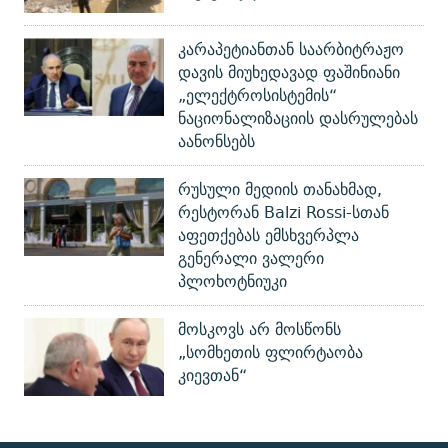
კარაპეტიანთან საარბიტრაჟო
დავის მიუხედავად ფაშინიანი
„ელექტროსისტემის“
ნაციონალიზაციის დასრულებას
აანონსებს
რუსული მედიის თანახმად,
რესტორან Balzi Rossi-სთან
აფეთქებას ემსხვერპლა
გენერალი ვალერი
პლოხოტნიუკი
მოსკოვს არ მოსწონს
„სომხეთის ფლირტაობა
კიევთან“