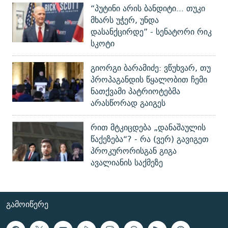
“პუტინი არის ბანდიტი... თუკი
მხარს უჭერ, უნდა
დასანქცირდე” - სენატორი რიკ
სკოტი
გიორგი ბარამიძე: ვწუხვარ, თუ
პროპაგანდის წყალობით ჩემი
ნათქვამი პატრიოტებმა
არასწორად გაიგეს
რით მტკიცდება „დანაშაულის
წაქეზება“? - რა (ვერ) გავიგეთ
პროკურორისგან გიგა
ავალიანის საქმეზე
ᲒᲐᲛᲝᲘᲬᲔᲠᲔ