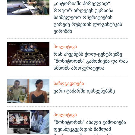
„ისტორიაში პირველად“:
როგორ არღვევს უკრაინა
სახმელეთო ოპერაციების
გარეშე რუსეთის ლოგისტიკას
ყირიმში
ᲞᲝᲚᲘᲢᲘᲙᲐ
რას აჩვენებს ქოლ-ცენტრებზე
"მონიტორის" გამოძიება და რას
ამბობს პროკურატურა
ᲡᲐᲖᲝᲒᲐᲓᲝᲔᲑᲐ
უარი ტაძარში დასვენებაზე
ᲞᲝᲚᲘᲢᲘᲙᲐ
"მონიტორის" ახალი გამოძიება
ფეისბუკგვერდის წაშლამ