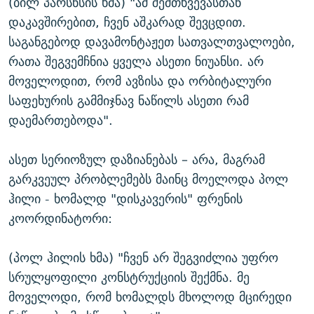
(ბილ პარსნსის ხმა) "ამ შემთხვევასთან
დაკავშირებით, ჩვენ აშკარად შევცდით.
საგანგებოდ დავამონტაჟეთ სათვალთვალოები,
რათა შეგვემჩნია ყველა ასეთი ნიუანსი. არ
მოველოდით, რომ ავზისა და ორბიტალური
საფეხურის გამმიჯნავ ნაწილს ასეთი რამ
დაემართებოდა".
ასეთ სერიოზულ დაზიანებას – არა, მაგრამ
გარკვეულ პრობლემებს მაინც მოელოდა პოლ
ჰილი - ხომალდ "დისკავერის" ფრენის
კოორდინატორი:
(პოლ ჰილის ხმა) "ჩვენ არ შეგვიძლია უფრო
სრულყოფილი კონსტრუქციის შექმნა. მე
მოველოდი, რომ ხომალდს მხოლოდ მცირედი