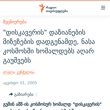
Accessibility
links
მთავარ
ᲛᲔᲪᲜᲘᲔᲠᲔᲑᲐ
ᲐᲮᲐᲚᲘ ᲐᲛᲑᲔᲑᲘ
შინაარსზე
"დისკავერის" დაზიანების
ᲗᲔᲛᲔᲑᲘ
დაბრუნება
მიზეზების დადგენამდე, ნასა
მთავარ
ᲕᲘᲓᲔᲝ
ᲞᲝᲚᲘᲢᲘᲙᲐ
კოსმოსში ხომალდებს აღარ
ნავიგაციაზე
ᲑᲚᲝᲒᲔᲑᲘ
ᲔᲙᲝᲜᲝᲛᲘᲙᲐ
დაბრუნება
გაუშვებს
ᲞᲝᲓᲙᲐᲡᲢᲔᲑᲘ
ᲡᲐᲖᲝᲒᲐᲓᲝᲔᲑᲐ
ძიებაზე
დაბრუნება
ᲒᲐᲓᲐᲪᲔᲛᲔᲑᲘ
ᲙᲣᲚᲢᲣᲠᲐ
ᲐᲡᲐᲗᲘᲐᲜᲘᲡ ᲙᲣᲗᲮᲔ
ლელა კუნჭულია
ᲗᲥᲕᲔᲜᲘ ᲞᲣᲑᲚᲘᲙᲐᲪᲘᲔᲑᲘ
ᲡᲞᲝᲠᲢᲘ
ᲜᲘᲙᲝᲡ ᲞᲝᲓᲙᲐᲡᲢᲘ
ᲗᲐᲕᲘᲡᲣᲤᲚᲔᲑᲘᲡ ᲛᲝᲜᲘᲢᲝᲠᲘ
აგვისტო 01, 2005
ᲞᲠᲝᲔᲥᲢᲔᲑᲘ
60 ᲓᲔᲪᲘᲑᲔᲚᲘ
ᲤᲔᲜᲝᲕᲐᲜᲘ - 2.10
გაზიარება
ᲒᲐᲜᲙᲘᲗᲮᲕᲘᲡ ᲓᲦᲔ
ᲣᲙᲠᲐᲘᲜᲐᲨᲘ ᲓᲐᲦᲣᲞᲣᲚᲘ ᲥᲐᲠᲗᲕᲔᲚᲘ ᲛᲔᲑᲠᲫᲝᲚᲔᲑᲘ - 2022
ЭХО КАВКАЗА
გუშინ აშშ-ის კოსმოსურ ხომალდ "დისკავერის"
ᲓᲘᲚᲘᲡ ᲡᲐᲣᲑᲠᲔᲑᲘ
ᲓᲐᲛᲝᲣᲙᲘᲓᲔᲑᲚᲝᲑᲘᲡ 100 ᲬᲔᲚᲘ