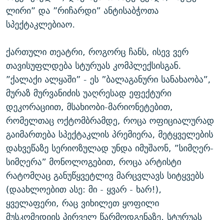
ლირი” და ”რიჩარდი” ანტისაბჭოთა
სპექტაკლებიაო.
ქართული თეატრი, როგორც ჩანს, ისევ ვერ
თავისუფლდება სტურუას კომპლექსისგან.
”ქალაქი ალყაში” - ეს ”ბალაგანური სანახაობა”,
მურაზ მურვანიძის უაღრესად ეფექტური
დეკორაციით, მსახიობი-მარიონეტებით,
რომელთაც ოქტომბრამდე, როცა ოფიციალურად
გაიმართება სპექტაკლის პრემიერა, მეტყველების
დახვეწაზე სერიოზულად უნდა იმუშაონ, ”სიმღერ-
სიმღერა” მონოლოგებით, როცა არტისტი
რატომღაც განუწყვეტლივ მარცვლავს სიტყვებს
(დაახლოებით ასე: მი - ყვარ - ხარ!),
ყველაფერი, რაც ვიხილეთ ყოფილი
მუსკომედიის პირველ წარმოდგენაზე, სტურუას