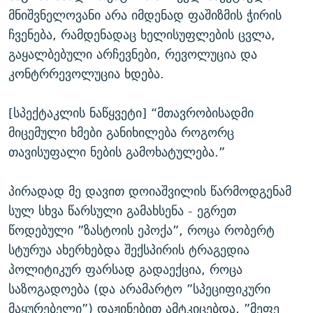
მნიშვნელოვანი არა იმდენად ფაშიზმის ჭირის
ჩვენება, რამდენადაც ხელისუფლების ცვლა,
გაყალბებული არჩევნები, რევოლუცია და
კონტრრევოლუცია ხდება.
[სპექტაკლის ნაწყვეტი] “მთავრობისადმი
მიცემული ხმები განიხილება როგორც
თავისუფალი ნების გამოხატულება.”
პირადად მე დავით დოიაშვილის წარმოდგენამ
სულ სხვა წარსული გამახსენა - ეგრეთ
წოდებული ”ზასტოის ეპოქა”, როცა რობერტ
სტურუა ახერხებდა შექსპირის ტრაგედია
პოლიტიკურ ფარსად გადაექცია, როცა
საზოგადოება (და არამარტო ”სპეციფიკური
მაყურებელი”) დაჟინებით ამტკიცებდა, ”მეფე