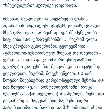
“სპეციფიკური” პუბლიკა დადიოდა.
იმხანად მუსკომედიის სიყვარული ლამის
ადამიანის სოციალურ სტატუსს განსაზღვრავდა.
სხვა დრო იყო – არავინ იცოდა მნიშვნელობა
სიტყვისა “პოსტმოდერნიზმი”... მაგრამ დღეს
სხვა ეპოქაში ვცხოვრობთ: ტელევიზიით
-გასართობ-იუმორისტულ შოუსაც და ოპერაში -
ვერდის “აიდასაც” ერთნაირი ენთუზიაზმით
ვუყურებთ და ვუსმენთ. მუსკომედიის თეატრშიც
ვივლიდით, მაგრამ, მოგეხსენებათ, 60-იან
წლებში მშვენივრად გარემონტებული შენობა 90-
იან წლებში (ე.ი. “პოსტმოდერნიზმი” როცა
შემოიჭრა საქართველოში) დაანგრიეს. რემონტი
გაჭიანურდა. მოგვიანებით საქმეში ბადრი
პატარკაციშვილი ჩაერია და მუსკომედიას ახლა