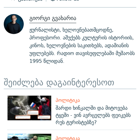
გიორგი გვახარია
ჟურნალისტი, ხელოვნებათმცოდნე,
პროფესორი. აშუქებს კულტურის ისტორიის,
კინოს, ხელოვნების საკითხებს, ადამიანის
უფლებებს. რადიო თავისუფლებაში მუშაობს
1995 წლიდან.
შეიძლება დაგაინტერესოთ
ᲞᲝᲚᲘᲢᲘᲙᲐ
შარდი ხინკალში და მიტოვება
ტყეში - ვინ ავრცელებს ფეიკებს
რუს ტურისტებზე?
ᲞᲝᲚᲘᲢᲘᲙᲐ