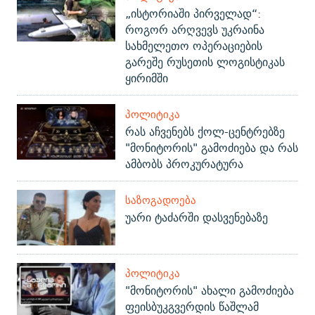
„ისტორიაში პირველად“:
როგორ არღვევს უკრაინა
სახმელეთო ოპერაციების
გარეშე რუსეთის ლოგისტიკას
ყირიმში
ᲞᲝᲚᲘᲢᲘᲙᲐ
რას აჩვენებს ქოლ-ცენტრებზე
"მონიტორის" გამოძიება და რას
ამბობს პროკურატურა
ᲡᲐᲖᲝᲒᲐᲓᲝᲔᲑᲐ
უარი ტაძარში დასვენებაზე
ᲞᲝᲚᲘᲢᲘᲙᲐ
"მონიტორის" ახალი გამოძიება
ფეისბუკგვერდის წაშლამ