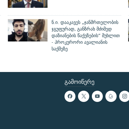
ნ.ი. დააკავეს „ჯანმრთელობის
ჯგუფურად, განზრახ მძიმედ
დაზიანების წაქეზების“ მუხლით
- პროკურორი ავალიანის
საქმეზე
ᲒᲐᲛᲝᲘᲬᲔᲠᲔ