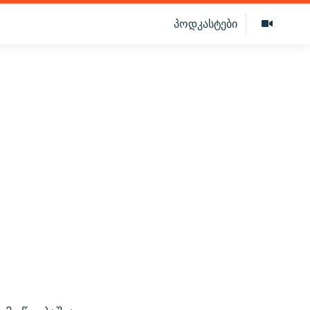
პოდკასტები