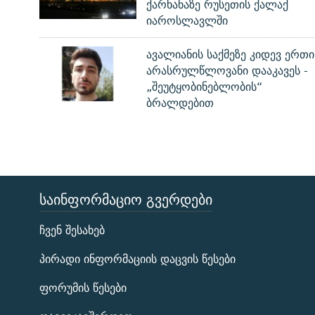
ქარხანაზე რუსეთის ქალაქ
იაროსლავლში
ავალიანის საქმეზე კიდევ ერთი
არასრულწლოვანი დააკავეს -
„შეუტყობინებლობის“
ბრალდებით
ᲡᲐᲘᲜᲤᲝᲠᲛᲐᲪᲘᲝ ᲒᲕᲔᲠᲓᲔᲑᲘ
ЭХО КАВКАЗА
ჩვენ შესახებ
ᲒᲐᲛᲝᲘᲬᲔᲠᲔ
პირადი ინფორმაციის დაცვის წესები
ფორუმის წესები