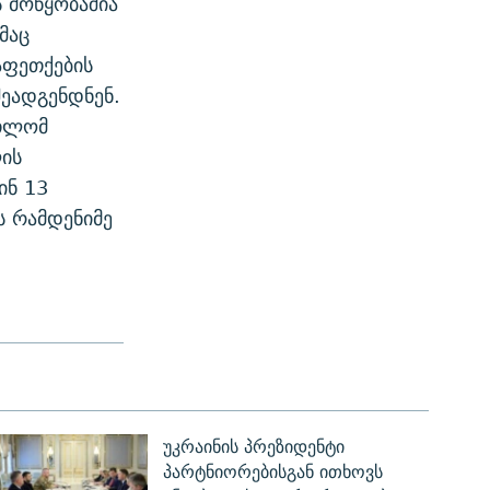
 მოწყობაშია
მაც
აფეთქების
შეადგენდნენ.
რთლომ
ლის
ინ 13
ს რამდენიმე
უკრაინის პრეზიდენტი
პარტნიორებისგან ითხოვს