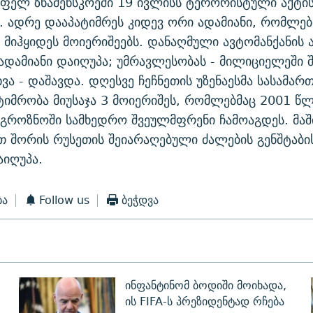
ფელ ზნამენსკოეში 19 ივლისს ტერორისტული აქტის
. ადრე დააპატიმრეს კიდევ ორი ადამიანი, რომლებ
მიჰყიდეს მოიერიშეებს. დანაღმული ავტომანქანის 
ადამიანი დაიღუპა; უმრავლესობას - მილიციელეში 
სხვა - დაშავდა. დღესვე ჩეჩნეთის უზენაესმა სასამა
ტიმრობა მიუსაჯა 3 მოიერიშეს, რომლებმაც 2001 წ
 გროზნოში სამხედრო შვეულმფრენი ჩამოაგდეს. მაშ
ათ შორის რუსეთის შეიარაღებული ძალების გენშტაბი
იღუპა.
ბა
Follow us
ბეჭდვა
ინფანტინომ ბოდიში მოიხადა,
ის FIFA-ს პრეზიდენტად რჩება