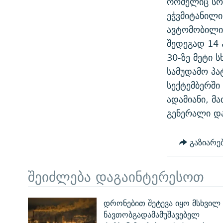
რომელიც სო
ᲛᲝᲚᲐᲞᲐᲠᲐᲙᲔ ᲢᲔᲥᲡᲢᲔᲑᲘ
ᲩᲔᲛᲘ ᲡᲘᲙᲕᲓᲘᲚᲘᲡ ᲛᲘᲖᲔᲖᲘᲐ COVID-19
ეჭვმიტანილი
ᲨᲘᲜ - ᲣᲪᲮᲝᲔᲗᲨᲘ
ავტომობილი 
11 ᲬᲔᲚᲘ - 11 ᲐᲛᲑᲐᲕᲘ
ᲚᲘᲢᲔᲠᲐᲢᲣᲠᲣᲚᲘ ᲬᲐᲮᲜᲐᲒᲔᲑᲘ
შედეგად 14 
ᲡᲐᲞᲐᲠᲚᲐᲛᲔᲜᲢᲝ ᲐᲠᲩᲔᲕᲜᲔᲑᲘᲡ ᲘᲡᲢᲝᲠᲘᲐ
ᲐᲛᲔᲠᲘᲙᲣᲚᲘ ᲛᲝᲗᲮᲠᲝᲑᲐ
30-ზე მეტი 
ᲑᲐᲕᲨᲕᲔᲑᲘ ᲞᲠᲝᲡᲢᲘᲢᲣᲪᲘᲐᲨᲘ -
სამუდამო პა
ᲘᲛᲞᲔᲠᲘᲐ ᲓᲐ ᲠᲐᲓᲘᲝ
ᲐᲛᲝᲣᲗᲥᲛᲔᲚᲘ ᲐᲛᲑᲐᲕᲘ
სექტემბერში
5 ᲐᲛᲑᲐᲕᲘ - 20 ᲘᲕᲜᲘᲡᲡ ᲓᲐᲨᲐᲕᲔᲑᲣᲚᲔᲑᲘ
ადამიანი, მ
ᲐᲒᲕᲘᲡᲢᲝᲡ ᲝᲛᲘ
გენერალი და
ПРИВЕТ ᲙᲣᲚᲢᲣᲠᲐ
გაზიარე
შეიძლება დაგაინტერესოთ
დრონებით შეტევა იყო მსხვილ
ნავთობგადამამუშავებელ