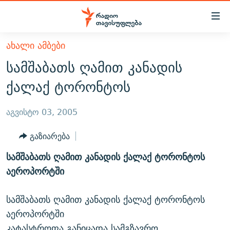
Accessibility
links
მთავარ
ᲐᲮᲐᲚᲘ ᲐᲛᲑᲔᲑᲘ
ᲐᲮᲐᲚᲘ ᲐᲛᲑᲔᲑᲘ
შინაარსზე
სამშაბათს ღამით კანადის
ᲗᲔᲛᲔᲑᲘ
დაბრუნება
ქალაქ ტორონტოს
მთავარ
ᲕᲘᲓᲔᲝ
ᲞᲝᲚᲘᲢᲘᲙᲐ
ნავიგაციაზე
ᲑᲚᲝᲒᲔᲑᲘ
ᲔᲙᲝᲜᲝᲛᲘᲙᲐ
აგვისტო 03, 2005
დაბრუნება
ᲞᲝᲓᲙᲐᲡᲢᲔᲑᲘ
ᲡᲐᲖᲝᲒᲐᲓᲝᲔᲑᲐ
ძიებაზე
გაზიარება
დაბრუნება
ᲒᲐᲓᲐᲪᲔᲛᲔᲑᲘ
ᲙᲣᲚᲢᲣᲠᲐ
ᲐᲡᲐᲗᲘᲐᲜᲘᲡ ᲙᲣᲗᲮᲔ
სამშაბათს ღამით კანადის ქალაქ ტორონტოს
ᲗᲥᲕᲔᲜᲘ ᲞᲣᲑᲚᲘᲙᲐᲪᲘᲔᲑᲘ
ᲡᲞᲝᲠᲢᲘ
ᲜᲘᲙᲝᲡ ᲞᲝᲓᲙᲐᲡᲢᲘ
ᲗᲐᲕᲘᲡᲣᲤᲚᲔᲑᲘᲡ ᲛᲝᲜᲘᲢᲝᲠᲘ
აეროპორტში
ᲞᲠᲝᲔᲥᲢᲔᲑᲘ
60 ᲓᲔᲪᲘᲑᲔᲚᲘ
ᲤᲔᲜᲝᲕᲐᲜᲘ - 2.10
სამშაბათს ღამით კანადის ქალაქ ტორონტოს
ᲒᲐᲜᲙᲘᲗᲮᲕᲘᲡ ᲓᲦᲔ
ᲣᲙᲠᲐᲘᲜᲐᲨᲘ ᲓᲐᲦᲣᲞᲣᲚᲘ ᲥᲐᲠᲗᲕᲔᲚᲘ ᲛᲔᲑᲠᲫᲝᲚᲔᲑᲘ - 2022
ЭХО КАВКАЗА
აეროპორტში
ᲓᲘᲚᲘᲡ ᲡᲐᲣᲑᲠᲔᲑᲘ
ᲓᲐᲛᲝᲣᲙᲘᲓᲔᲑᲚᲝᲑᲘᲡ 100 ᲬᲔᲚᲘ
კატასტროფა განიცადა სამგზავრო