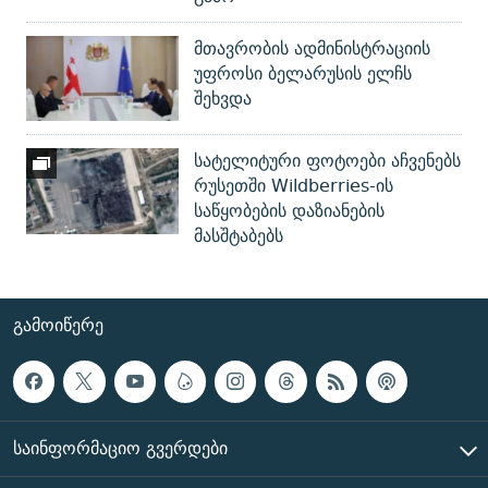
მთავრობის ადმინისტრაციის
უფროსი ბელარუსის ელჩს
შეხვდა
სატელიტური ფოტოები აჩვენებს
რუსეთში Wildberries-ის
საწყობების დაზიანების
მასშტაბებს
ᲒᲐᲛᲝᲘᲬᲔᲠᲔ
ᲡᲐᲘᲜᲤᲝᲠᲛᲐᲪᲘᲝ ᲒᲕᲔᲠᲓᲔᲑᲘ