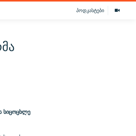
პოდკასტები
რმა
ის სიცოცხლე