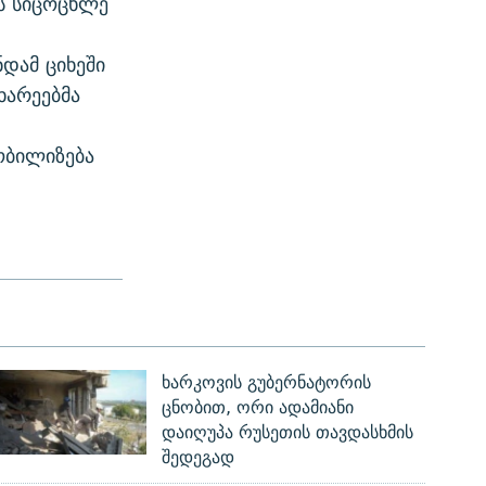
ის სიცოცხლე
დამ ციხეში
ხარეებმა
ს
ობილიზება
ხარკოვის გუბერნატორის
ცნობით, ორი ადამიანი
დაიღუპა რუსეთის თავდასხმის
შედეგად