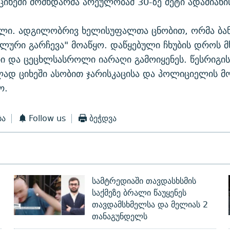
ციხეში მომხდარმა არეულობამ 30-ზე მეტი ადამიან
ილი. ადგილობრივ ხელისუფალთა ცნობით, ორმა ბან
ნალური გარჩევა" მოაწყო. დაწყებული ჩხუბის დროს მ
ი და ცეცხლსასროლი იარაღი გამოიყენეს. წესრიგი
ად ციხეში ასობით ჯარისკაცისა და პოლიციელის მ
ო.
ბა
Follow us
ბეჭდვა
სამტრედიაში თავდასხსმის
საქმეზე ბრალი წაუყენეს
თავდამსხმელსა და მელიას 2
თანაგუნდელს