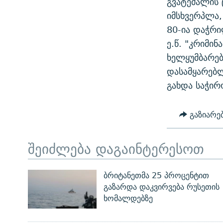
გვატემალის 
ᲛᲝᲚᲐᲞᲐᲠᲐᲙᲔ ᲢᲔᲥᲡᲢᲔᲑᲘ
ᲩᲔᲛᲘ ᲡᲘᲙᲕᲓᲘᲚᲘᲡ ᲛᲘᲖᲔᲖᲘᲐ COVID-19
იმსხვერპლა,
ᲨᲘᲜ - ᲣᲪᲮᲝᲔᲗᲨᲘ
80-ია დაჭრ
11 ᲬᲔᲚᲘ - 11 ᲐᲛᲑᲐᲕᲘ
ᲚᲘᲢᲔᲠᲐᲢᲣᲠᲣᲚᲘ ᲬᲐᲮᲜᲐᲒᲔᲑᲘ
ე.წ. "კრიმი
ᲡᲐᲞᲐᲠᲚᲐᲛᲔᲜᲢᲝ ᲐᲠᲩᲔᲕᲜᲔᲑᲘᲡ ᲘᲡᲢᲝᲠᲘᲐ
ᲐᲛᲔᲠᲘᲙᲣᲚᲘ ᲛᲝᲗᲮᲠᲝᲑᲐ
ხელყუმბარებ
ᲑᲐᲕᲨᲕᲔᲑᲘ ᲞᲠᲝᲡᲢᲘᲢᲣᲪᲘᲐᲨᲘ -
დასამყარებლ
ᲘᲛᲞᲔᲠᲘᲐ ᲓᲐ ᲠᲐᲓᲘᲝ
ᲐᲛᲝᲣᲗᲥᲛᲔᲚᲘ ᲐᲛᲑᲐᲕᲘ
გახდა საჭირ
5 ᲐᲛᲑᲐᲕᲘ - 20 ᲘᲕᲜᲘᲡᲡ ᲓᲐᲨᲐᲕᲔᲑᲣᲚᲔᲑᲘ
ᲐᲒᲕᲘᲡᲢᲝᲡ ᲝᲛᲘ
გაზიარე
ПРИВЕТ ᲙᲣᲚᲢᲣᲠᲐ
შეიძლება დაგაინტერესოთ
ბრიტანეთმა 25 პროცენტით
გაზარდა დაკვირვება რუსეთის
ხომალდებზე