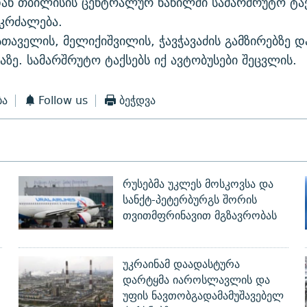
ან თბილისის ცენტრალურ ნაწილში სამარშრუტო ტაქ
კრძალება.
სთაველის, მელიქიშვილის, ჭავჭავაძის გამზირებზე და
ჩაზე. სამარშრუტო ტაქსებს იქ ავტობუსები შეცვლის.
ბა
Follow us
ბეჭდვა
რუსებმა უკლეს მოსკოვსა და
სანქტ-პეტერბურგს შორის
თვითმფრინავით მგზავრობას
უკრაინამ დაადასტურა
დარტყმა იაროსლავლის და
უფის ნავთობგადამამუშავებელ