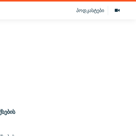
პოდკასტები
სების