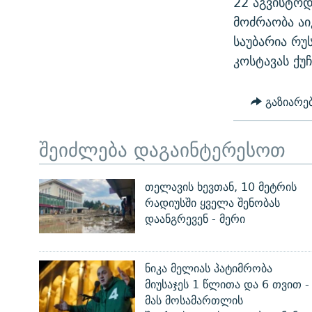
22 აგვისტოდ
ᲛᲝᲚᲐᲞᲐᲠᲐᲙᲔ ᲢᲔᲥᲡᲢᲔᲑᲘ
ᲩᲔᲛᲘ ᲡᲘᲙᲕᲓᲘᲚᲘᲡ ᲛᲘᲖᲔᲖᲘᲐ COVID-19
მოძრაობა აი
ᲨᲘᲜ - ᲣᲪᲮᲝᲔᲗᲨᲘ
საუბარია რუ
11 ᲬᲔᲚᲘ - 11 ᲐᲛᲑᲐᲕᲘ
ᲚᲘᲢᲔᲠᲐᲢᲣᲠᲣᲚᲘ ᲬᲐᲮᲜᲐᲒᲔᲑᲘ
კოსტავას ქუ
ᲡᲐᲞᲐᲠᲚᲐᲛᲔᲜᲢᲝ ᲐᲠᲩᲔᲕᲜᲔᲑᲘᲡ ᲘᲡᲢᲝᲠᲘᲐ
ᲐᲛᲔᲠᲘᲙᲣᲚᲘ ᲛᲝᲗᲮᲠᲝᲑᲐ
ᲑᲐᲕᲨᲕᲔᲑᲘ ᲞᲠᲝᲡᲢᲘᲢᲣᲪᲘᲐᲨᲘ -
გაზიარე
ᲘᲛᲞᲔᲠᲘᲐ ᲓᲐ ᲠᲐᲓᲘᲝ
ᲐᲛᲝᲣᲗᲥᲛᲔᲚᲘ ᲐᲛᲑᲐᲕᲘ
5 ᲐᲛᲑᲐᲕᲘ - 20 ᲘᲕᲜᲘᲡᲡ ᲓᲐᲨᲐᲕᲔᲑᲣᲚᲔᲑᲘ
შეიძლება დაგაინტერესოთ
ᲐᲒᲕᲘᲡᲢᲝᲡ ᲝᲛᲘ
ПРИВЕТ ᲙᲣᲚᲢᲣᲠᲐ
თელავის ხევთან, 10 მეტრის
რადიუსში ყველა შენობას
დაანგრევენ - მერი
ნიკა მელიას პატიმრობა
მიუსაჯეს 1 წლითა და 6 თვით -
მას მოსამართლის