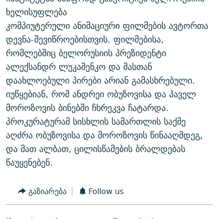
ᲒᲐᲛᲝᲘᲬᲔᲠᲔ
ᲛᲝᲚᲐᲞᲐᲠᲐᲙᲔ ᲢᲔᲥᲡᲢᲔᲑᲘ
ᲩᲔᲛᲘ ᲡᲘᲙᲕᲓᲘᲚᲘᲡ ᲛᲘᲖᲔᲖᲘᲐ COVID-19
ხელისუფლება
კომპიუტერული ანიმაციური ფილმების ავტორთა
ᲨᲘᲜ - ᲣᲪᲮᲝᲔᲗᲨᲘ
11 ᲬᲔᲚᲘ - 11 ᲐᲛᲑᲐᲕᲘ
დევნა-შევიწროებისთვის. ფილმებისა,
ᲚᲘᲢᲔᲠᲐᲢᲣᲠᲣᲚᲘ ᲬᲐᲮᲜᲐᲒᲔᲑᲘ
ᲡᲐᲞᲐᲠᲚᲐᲛᲔᲜᲢᲝ ᲐᲠᲩᲔᲕᲜᲔᲑᲘᲡ ᲘᲡᲢᲝᲠᲘᲐ
რომლებშიც ბელორუსიის პრეზიდენტი
ᲐᲛᲔᲠᲘᲙᲣᲚᲘ ᲛᲝᲗᲮᲠᲝᲑᲐ
ᲑᲐᲕᲨᲕᲔᲑᲘ ᲞᲠᲝᲡᲢᲘᲢᲣᲪᲘᲐᲨᲘ - ᲐᲛᲝᲣᲗᲥᲛᲔᲚᲘ ᲐᲛᲑᲐᲕᲘ
ალექსანდრ ლუკაშენკო და მასთან
რთე/რთ-ის ყველა საიტი
დაახლოებული პირები არიან გამასხრებული.
ᲘᲛᲞᲔᲠᲘᲐ ᲓᲐ ᲠᲐᲓᲘᲝ
5 ᲐᲛᲑᲐᲕᲘ - 20 ᲘᲕᲜᲘᲡᲡ ᲓᲐᲨᲐᲕᲔᲑᲣᲚᲔᲑᲘ
იუწყებიან, რომ ანდრეი ობუზოვისა და პაველ
ᲐᲒᲕᲘᲡᲢᲝᲡ ᲝᲛᲘ
მოროზოვის ბინებში ჩხრეკვა ჩატარდა.
ПРИВЕТ ᲙᲣᲚᲢᲣᲠᲐ
პროკურატურამ სისხლის სამართლის საქმე
აღძრა ობუზოვისა და მოროზოვის წინააღმდეგ,
და მათ ალბათ, ცილისწამების ბრალდებას
წაუყენებენ.
გაზიარება
Follow us