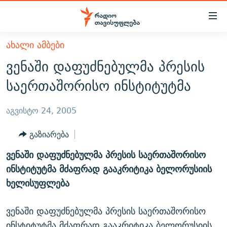
Accessibility
links
მთავარ
ᲐᲮᲐᲚᲘ ᲐᲛᲑᲔᲑᲘ
ᲐᲮᲐᲚᲘ ᲐᲛᲑᲔᲑᲘ
შინაარსზე
ვენაში დაფუძნებულმა პრესის
ᲗᲔᲛᲔᲑᲘ
დაბრუნება
საერთაშორისო ინსტიტუტმა
მთავარ
ᲕᲘᲓᲔᲝ
ᲞᲝᲚᲘᲢᲘᲙᲐ
ნავიგაციაზე
ᲑᲚᲝᲒᲔᲑᲘ
ᲔᲙᲝᲜᲝᲛᲘᲙᲐ
აგვისტო 24, 2005
დაბრუნება
ᲞᲝᲓᲙᲐᲡᲢᲔᲑᲘ
ᲡᲐᲖᲝᲒᲐᲓᲝᲔᲑᲐ
ძიებაზე
გაზიარება
დაბრუნება
ᲒᲐᲓᲐᲪᲔᲛᲔᲑᲘ
ᲙᲣᲚᲢᲣᲠᲐ
ᲐᲡᲐᲗᲘᲐᲜᲘᲡ ᲙᲣᲗᲮᲔ
ვენაში დაფუძნებულმა პრესის საერთაშორისო
ᲗᲥᲕᲔᲜᲘ ᲞᲣᲑᲚᲘᲙᲐᲪᲘᲔᲑᲘ
ᲡᲞᲝᲠᲢᲘ
ᲜᲘᲙᲝᲡ ᲞᲝᲓᲙᲐᲡᲢᲘ
ᲗᲐᲕᲘᲡᲣᲤᲚᲔᲑᲘᲡ ᲛᲝᲜᲘᲢᲝᲠᲘ
ინსტიტუტმა მძაფრად გააკრიტიკა ბელორუსიის
ᲞᲠᲝᲔᲥᲢᲔᲑᲘ
ხელისუფლება
60 ᲓᲔᲪᲘᲑᲔᲚᲘ
ᲤᲔᲜᲝᲕᲐᲜᲘ - 2.10
ᲒᲐᲜᲙᲘᲗᲮᲕᲘᲡ ᲓᲦᲔ
ᲣᲙᲠᲐᲘᲜᲐᲨᲘ ᲓᲐᲦᲣᲞᲣᲚᲘ ᲥᲐᲠᲗᲕᲔᲚᲘ ᲛᲔᲑᲠᲫᲝᲚᲔᲑᲘ - 2022
ЭХО КАВКАЗА
ვენაში დაფუძნებულმა პრესის საერთაშორისო
ᲓᲘᲚᲘᲡ ᲡᲐᲣᲑᲠᲔᲑᲘ
ᲓᲐᲛᲝᲣᲙᲘᲓᲔᲑᲚᲝᲑᲘᲡ 100 ᲬᲔᲚᲘ
ინსტიტუტმა მძაფრად გააკრიტიკა ბელორუსიის