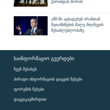
ქარიბდას შორის
აშშ-ში აცხადებენ ირანთან
შეთანხმების მალე მიღწევის
შესაძლებლობაზე
ᲡᲐᲘᲜᲤᲝᲠᲛᲐᲪᲘᲝ ᲒᲕᲔᲠᲓᲔᲑᲘ
ЭХО КАВКАЗА
ჩვენ შესახებ
ᲒᲐᲛᲝᲘᲬᲔᲠᲔ
პირადი ინფორმაციის დაცვის წესები
ფორუმის წესები
დაგვიკავშირდით
რთე/რთ-ის ყველა საიტი