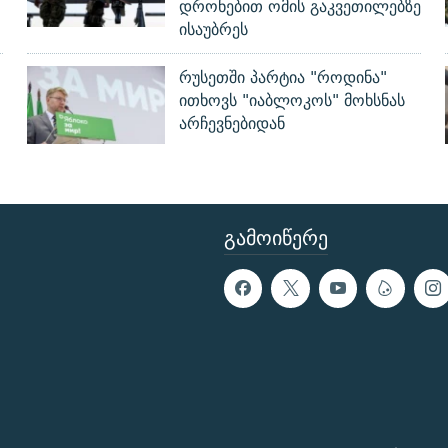
დრონებით ომის გაკვეთილებზე
ისაუბრეს
რუსეთში პარტია "როდინა"
ითხოვს "იაბლოკოს" მოხსნას
არჩევნებიდან
ᲒᲐᲛᲝᲘᲬᲔᲠᲔ