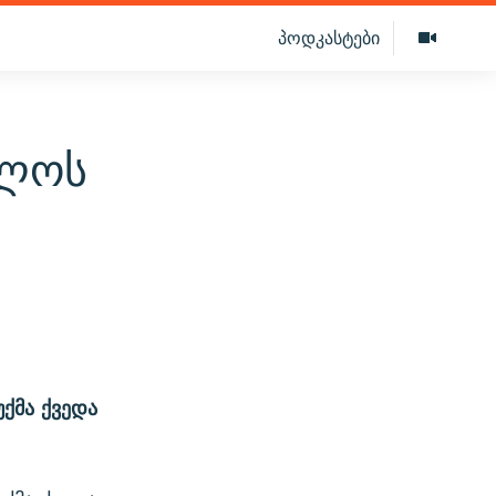
პოდკასტები
თლოს
ქმა ქვედა