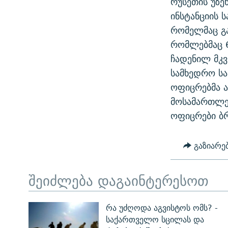
რუსეთის უზე
ᲛᲝᲚᲐᲞᲐᲠᲐᲙᲔ ᲢᲔᲥᲡᲢᲔᲑᲘ
ᲩᲔᲛᲘ ᲡᲘᲙᲕᲓᲘᲚᲘᲡ ᲛᲘᲖᲔᲖᲘᲐ COVID-19
ინსტანციის 
ᲨᲘᲜ - ᲣᲪᲮᲝᲔᲗᲨᲘ
რომელმაც გა
11 ᲬᲔᲚᲘ - 11 ᲐᲛᲑᲐᲕᲘ
ᲚᲘᲢᲔᲠᲐᲢᲣᲠᲣᲚᲘ ᲬᲐᲮᲜᲐᲒᲔᲑᲘ
რომლებმაც 6
ᲡᲐᲞᲐᲠᲚᲐᲛᲔᲜᲢᲝ ᲐᲠᲩᲔᲕᲜᲔᲑᲘᲡ ᲘᲡᲢᲝᲠᲘᲐ
ᲐᲛᲔᲠᲘᲙᲣᲚᲘ ᲛᲝᲗᲮᲠᲝᲑᲐ
ჩადენილ მკ
ᲑᲐᲕᲨᲕᲔᲑᲘ ᲞᲠᲝᲡᲢᲘᲢᲣᲪᲘᲐᲨᲘ -
სამხედრო ს
ᲘᲛᲞᲔᲠᲘᲐ ᲓᲐ ᲠᲐᲓᲘᲝ
ᲐᲛᲝᲣᲗᲥᲛᲔᲚᲘ ᲐᲛᲑᲐᲕᲘ
ოფიცრებმა ა
5 ᲐᲛᲑᲐᲕᲘ - 20 ᲘᲕᲜᲘᲡᲡ ᲓᲐᲨᲐᲕᲔᲑᲣᲚᲔᲑᲘ
მოსამართლე
ᲐᲒᲕᲘᲡᲢᲝᲡ ᲝᲛᲘ
ოფიცრები ბრ
ПРИВЕТ ᲙᲣᲚᲢᲣᲠᲐ
გაზიარე
შეიძლება დაგაინტერესოთ
რა უძღოდა აგვისტოს ომს? -
საქართველო სცილას და