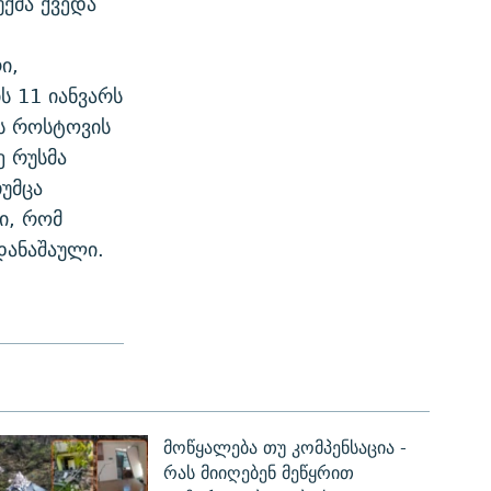
ქმა ქვედა
ი,
ს 11 იანვარს
ს როსტოვის
 რუსმა
უმცა
ი, რომ
დანაშაული.
მოწყალება თუ კომპენსაცია -
რას მიიღებენ მეწყრით