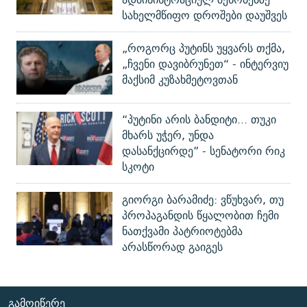
სახელმწიფო დროშები დაუშვეს
„როგორც პუტინს უყვარს თქმა,
„ჩვენი დავიბრუნეთ“ - ინტერვიუ
მაქსიმ კუზახმეტოვთან
“პუტინი არის ბანდიტი... თუკი
მხარს უჭერ, უნდა
დასანქცირდე” - სენატორი რიკ
სკოტი
გიორგი ბარამიძე: ვწუხვარ, თუ
პროპაგანდის წყალობით ჩემი
ნათქვამი პატრიოტებმა
არასწორად გაიგეს
ᲒᲐᲛᲝᲘᲬᲔᲠᲔ