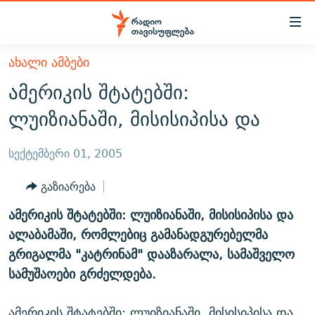
Accessibility
links
მთავარ
ᲐᲮᲐᲚᲘ ᲐᲛᲑᲔᲑᲘ
ᲐᲮᲐᲚᲘ ᲐᲛᲑᲔᲑᲘ
შინაარსზე
ამერიკის შტატებში:
ᲗᲔᲛᲔᲑᲘ
დაბრუნება
ლუიზიანაში, მისისიპისა და
მთავარ
ᲕᲘᲓᲔᲝ
ᲞᲝᲚᲘᲢᲘᲙᲐ
ნავიგაციაზე
ᲑᲚᲝᲒᲔᲑᲘ
ᲔᲙᲝᲜᲝᲛᲘᲙᲐ
სექტემბერი 01, 2005
დაბრუნება
ᲞᲝᲓᲙᲐᲡᲢᲔᲑᲘ
ᲡᲐᲖᲝᲒᲐᲓᲝᲔᲑᲐ
ძიებაზე
გაზიარება
დაბრუნება
ᲒᲐᲓᲐᲪᲔᲛᲔᲑᲘ
ᲙᲣᲚᲢᲣᲠᲐ
ᲐᲡᲐᲗᲘᲐᲜᲘᲡ ᲙᲣᲗᲮᲔ
ამერიკის შტატებში: ლუიზიანაში, მისისიპისა და
ᲗᲥᲕᲔᲜᲘ ᲞᲣᲑᲚᲘᲙᲐᲪᲘᲔᲑᲘ
ᲡᲞᲝᲠᲢᲘ
ᲜᲘᲙᲝᲡ ᲞᲝᲓᲙᲐᲡᲢᲘ
ᲗᲐᲕᲘᲡᲣᲤᲚᲔᲑᲘᲡ ᲛᲝᲜᲘᲢᲝᲠᲘ
ალაბამაში, რომლებიც გამანადგურებელმა
ᲞᲠᲝᲔᲥᲢᲔᲑᲘ
გრიგალმა "კატრინამ" დააზარალა, სამაშველო
60 ᲓᲔᲪᲘᲑᲔᲚᲘ
ᲤᲔᲜᲝᲕᲐᲜᲘ - 2.10
სამუშაოები გრძელდება.
ᲒᲐᲜᲙᲘᲗᲮᲕᲘᲡ ᲓᲦᲔ
ᲣᲙᲠᲐᲘᲜᲐᲨᲘ ᲓᲐᲦᲣᲞᲣᲚᲘ ᲥᲐᲠᲗᲕᲔᲚᲘ ᲛᲔᲑᲠᲫᲝᲚᲔᲑᲘ - 2022
ЭХО КАВКАЗА
ᲓᲘᲚᲘᲡ ᲡᲐᲣᲑᲠᲔᲑᲘ
ᲓᲐᲛᲝᲣᲙᲘᲓᲔᲑᲚᲝᲑᲘᲡ 100 ᲬᲔᲚᲘ
ამერიკის შტატებში: ლუიზიანაში, მისისიპისა და