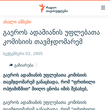
Accessibility
links
მთავარ
ᲐᲮᲐᲚᲘ ᲐᲛᲑᲔᲑᲘ
ᲐᲮᲐᲚᲘ ᲐᲛᲑᲔᲑᲘ
შინაარსზე
გაეროს ადამიანის უფლებათა
ᲗᲔᲛᲔᲑᲘ
დაბრუნება
კომისიის თავმჯდომარემ
მთავარ
ᲕᲘᲓᲔᲝ
ᲞᲝᲚᲘᲢᲘᲙᲐ
ნავიგაციაზე
ᲑᲚᲝᲒᲔᲑᲘ
ᲔᲙᲝᲜᲝᲛᲘᲙᲐ
სექტემბერი 02, 2005
დაბრუნება
ᲞᲝᲓᲙᲐᲡᲢᲔᲑᲘ
ᲡᲐᲖᲝᲒᲐᲓᲝᲔᲑᲐ
ძიებაზე
გაზიარება
დაბრუნება
ᲒᲐᲓᲐᲪᲔᲛᲔᲑᲘ
ᲙᲣᲚᲢᲣᲠᲐ
ᲐᲡᲐᲗᲘᲐᲜᲘᲡ ᲙᲣᲗᲮᲔ
გაეროს ადამიანის უფლებათა კომისიის
ᲗᲥᲕᲔᲜᲘ ᲞᲣᲑᲚᲘᲙᲐᲪᲘᲔᲑᲘ
ᲡᲞᲝᲠᲢᲘ
ᲜᲘᲙᲝᲡ ᲞᲝᲓᲙᲐᲡᲢᲘ
ᲗᲐᲕᲘᲡᲣᲤᲚᲔᲑᲘᲡ ᲛᲝᲜᲘᲢᲝᲠᲘ
თავმჯდომარემ განაცხადა, რომ "ფრთხილი
ᲞᲠᲝᲔᲥᲢᲔᲑᲘ
ოპტიმიზმით" მიიღო ცნობა იმის შესახებ,
60 ᲓᲔᲪᲘᲑᲔᲚᲘ
ᲤᲔᲜᲝᲕᲐᲜᲘ - 2.10
ᲒᲐᲜᲙᲘᲗᲮᲕᲘᲡ ᲓᲦᲔ
ᲣᲙᲠᲐᲘᲜᲐᲨᲘ ᲓᲐᲦᲣᲞᲣᲚᲘ ᲥᲐᲠᲗᲕᲔᲚᲘ ᲛᲔᲑᲠᲫᲝᲚᲔᲑᲘ - 2022
ЭХО КАВКАЗА
გაეროს ადამიანის უფლებათა კომისიის
ᲓᲘᲚᲘᲡ ᲡᲐᲣᲑᲠᲔᲑᲘ
ᲓᲐᲛᲝᲣᲙᲘᲓᲔᲑᲚᲝᲑᲘᲡ 100 ᲬᲔᲚᲘ
თავმჯდომარემ განაცხადა, რომ "ფრთხილი