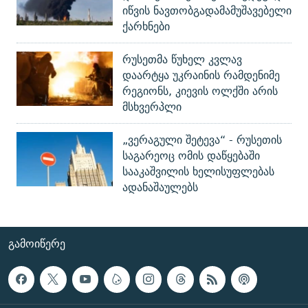
იწვის ნავთობგადამამუშავებელი
ქარხნები
რუსეთმა წუხელ კვლავ
დაარტყა უკრაინის რამდენიმე
რეგიონს, კიევის ოლქში არის
მსხვერპლი
„ვერაგული შეტევა“ - რუსეთის
საგარეოც ომის დაწყებაში
სააკაშვილის ხელისუფლებას
ადანაშაულებს
ᲒᲐᲛᲝᲘᲬᲔᲠᲔ