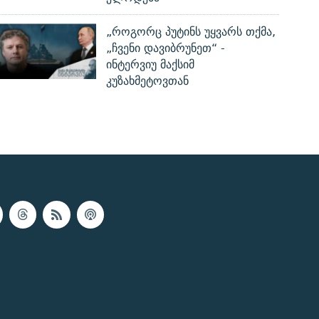
„როგორც პუტინს უყვარს თქმა,
„ჩვენი დავიბრუნეთ“ -
ინტერვიუ მაქსიმ
კუზახმეტოვთან