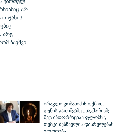
ლს ქართულ
რსიასაც არ
ი ოჯახის
ლებიც
. არც
ომ ბავშვი
ირაკლი კობახიძის თქმით,
დენის გათიშვაზე „საკმარისზე
მეტ ინფორმაციას ფლობს“,
თუმცა შესწავლის დასრულებას
ელოდება