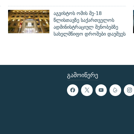
აგვისტოს ომის მე-18
წლისთავზე საქართველოს
ადმინისტრაციულ შენობებზე
სახელმწიფო დროშები დაუშვეს
ᲒᲐᲛᲝᲘᲬᲔᲠᲔ