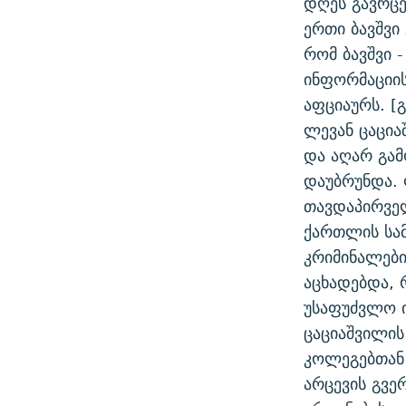
დღეს გავრც
ᲛᲝᲚᲐᲞᲐᲠᲐᲙᲔ ᲢᲔᲥᲡᲢᲔᲑᲘ
ᲩᲔᲛᲘ ᲡᲘᲙᲕᲓᲘᲚᲘᲡ ᲛᲘᲖᲔᲖᲘᲐ COVID-19
ერთი ბავშვი 
ᲨᲘᲜ - ᲣᲪᲮᲝᲔᲗᲨᲘ
რომ ბავშვი 
11 ᲬᲔᲚᲘ - 11 ᲐᲛᲑᲐᲕᲘ
ᲚᲘᲢᲔᲠᲐᲢᲣᲠᲣᲚᲘ ᲬᲐᲮᲜᲐᲒᲔᲑᲘ
ინფორმაციის
ᲡᲐᲞᲐᲠᲚᲐᲛᲔᲜᲢᲝ ᲐᲠᲩᲔᲕᲜᲔᲑᲘᲡ ᲘᲡᲢᲝᲠᲘᲐ
ᲐᲛᲔᲠᲘᲙᲣᲚᲘ ᲛᲝᲗᲮᲠᲝᲑᲐ
აფციაურს. [
ᲑᲐᲕᲨᲕᲔᲑᲘ ᲞᲠᲝᲡᲢᲘᲢᲣᲪᲘᲐᲨᲘ -
ლევან ცაცია
ᲘᲛᲞᲔᲠᲘᲐ ᲓᲐ ᲠᲐᲓᲘᲝ
ᲐᲛᲝᲣᲗᲥᲛᲔᲚᲘ ᲐᲛᲑᲐᲕᲘ
და აღარ გამ
5 ᲐᲛᲑᲐᲕᲘ - 20 ᲘᲕᲜᲘᲡᲡ ᲓᲐᲨᲐᲕᲔᲑᲣᲚᲔᲑᲘ
დაუბრუნდა. 
ᲐᲒᲕᲘᲡᲢᲝᲡ ᲝᲛᲘ
თავდაპირვე
ქართლის სა
ПРИВЕТ ᲙᲣᲚᲢᲣᲠᲐ
კრიმინალები
აცხადებდა, 
უსაფუძვლო ი
ცაციაშვილის
კოლეგებთან
არცევის გვე