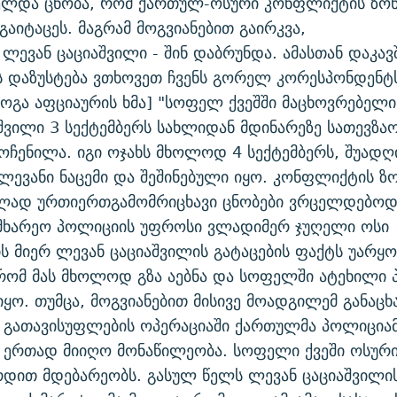
ელდა ცნობა, რომ ქართულ-ოსური კონფლიქტის ზონ
გაიტაცეს. მაგრამ მოგვიანებით გაირკვა,
- ლევან ცაციაშვილი - შინ დაბრუნდა. ამასთან დაკა
 დაზუსტება ვთხოვეთ ჩვენს გორელ კორესპონდენტს
გოგა აფციაურის ხმა] "სოფელ ქვეშში მაცხოვრებელ
შვილი 3 სექტემბერს სახლიდან მდინარეზე სათევზა
ოჩენილა. იგი ოჯახს მხოლოდ 4 სექტემბერს, შუადღ
ლევანი ნაცემი და შეშინებული იყო. კონფლიქტის ზ
ლად ურთიერთგამომრიცხავი ცნობები ვრცელდებოდ
მხარეო პოლიციის უფროსი ვლადიმერ ჯუღელი ოსი
ს მიერ ლევან ცაციაშვილის გატაცების ფაქტს უარყ
რომ მას მხოლოდ გზა აებნა და სოფელში ატეხილი პ
ყო. თუმცა, მოგვიანებით მისივე მოადგილემ განაცხ
 გათავისუფლების ოპერაციაში ქართულმა პოლიცია
 ერთად მიიღო მონაწილეობა. სოფელი ქვეში ოსურ
რდით მდებარეობს. გასულ წელს ლევან ცაციაშვილის