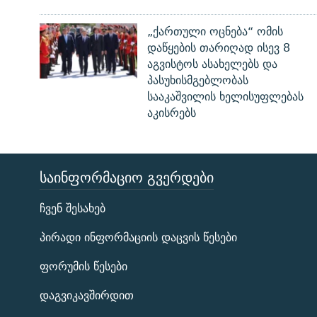
„ქართული ოცნება“ ომის
დაწყების თარიღად ისევ 8
აგვისტოს ასახელებს და
პასუხისმგებლობას
სააკაშვილის ხელისუფლებას
აკისრებს
ᲡᲐᲘᲜᲤᲝᲠᲛᲐᲪᲘᲝ ᲒᲕᲔᲠᲓᲔᲑᲘ
ЭХО КАВКАЗА
ჩვენ შესახებ
ᲒᲐᲛᲝᲘᲬᲔᲠᲔ
პირადი ინფორმაციის დაცვის წესები
ფორუმის წესები
დაგვიკავშირდით