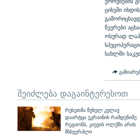
ეროვნების გ
ციხეში იხდი
გამორიცხავდ
წევრები აცხ
ოსურად ლაპა
სპეცოპერაცი
სახლში საკუ
გაზიარე
შეიძლება დაგაინტერესოთ
რუსეთმა წუხელ კვლავ
დაარტყა უკრაინის რამდენიმე
რეგიონს, კიევის ოლქში არის
მსხვერპლი